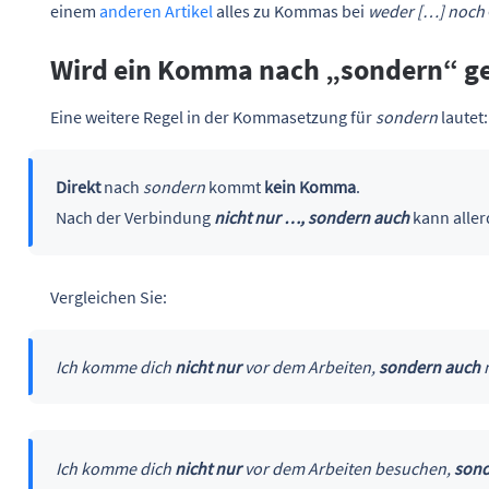
einem
anderen Artikel
alles zu Kommas bei
weder […] noch
Wird ein Komma nach „sondern“ ge
Eine weitere Regel in der Kommasetzung für
sondern
lautet:
Direkt
nach
sondern
kommt
kein Komma
.
Nach der Verbindung
nicht nur …, sondern auch
kann aller
Vergleichen Sie:
Ich komme dich
nicht nur
vor dem Arbeiten,
sondern auch
n
Ich komme dich
nicht nur
vor dem Arbeiten besuchen,
sond