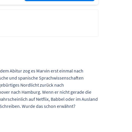
 dem Abitur zog es Marvin erst einmal nach
ische und spanische Sprachwissenschaften
gebürtiges Nordlicht zurück nach
nover nach Hamburg. Wenn er nicht gerade die
wahrscheinlich auf Netflix, Babbel oder im Ausland
s Schreiben. Wurde das schon erwähnt?