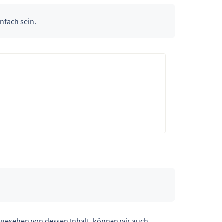
nfach sein.
abgesehen von dessen Inhalt, können wir auch