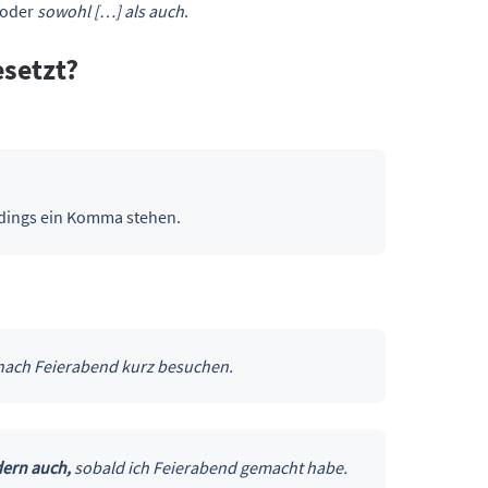
oder
sowohl […] als auch
.
setzt?
dings ein Komma stehen.
ach Feierabend kurz besuchen.
ern auch,
sobald ich Feierabend gemacht habe.