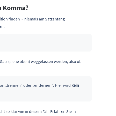
in Komma?
sition finden – niemals am Satzanfang
en:
en Satz (siehe oben) weggelassen werden, also ob
von „trennen“ oder „entfernen“. Hier wird
kein
 so klar wie in diesem Fall. Erfahren Sie in