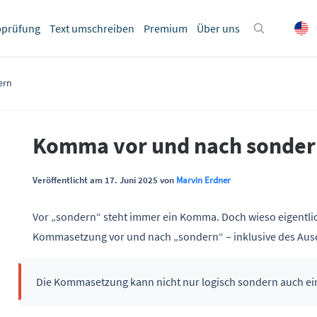
bprüfung
Text umschreiben
Premium
Über uns
ern
Komma vor und nach sonder
Veröffentlicht am 17. Juni 2025 von
Marvin Erdner
Vor „sondern“ steht immer ein Komma. Doch wieso eigentlich
Kommasetzung vor und nach „sondern“ – inklusive des Ausd
Die Kommasetzung kann nicht nur logisch sondern auch ein