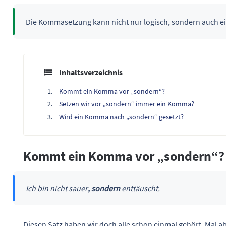
Die Kommasetzung kann nicht nur logisch, sondern auch ei
Inhaltsverzeichnis
Kommt ein Komma vor „sondern“?
Setzen wir vor „sondern“ immer ein Komma?
Wird ein Komma nach „sondern“ gesetzt?
Kommt ein Komma vor „sondern“?
Ich bin nicht sauer
, sondern
enttäuscht.
Diesen Satz haben wir doch alle schon einmal gehört. Mal 