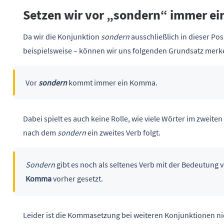
Setzen wir vor „sondern“ immer e
Da wir die Konjunktion
sondern
ausschließlich in dieser Po
beispielsweise – können wir uns folgenden Grundsatz merk
Vor
sondern
kommt immer ein Komma.
Dabei spielt es auch keine Rolle, wie viele Wörter im zweit
nach dem
sondern
ein zweites Verb folgt.
Sondern
gibt es noch als seltenes Verb mit der Bedeutung 
Komma
vorher gesetzt.
Leider ist die Kommasetzung bei weiteren Konjunktionen nicht