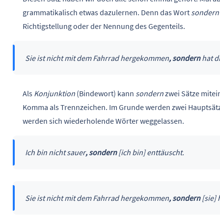
grammatikalisch etwas dazulernen. Denn das Wort
sondern
Richtigstellung oder der Nennung des Gegenteils.
Sie ist nicht mit dem Fahrrad hergekommen
, sondern
hat d
Als
Konjunktion
(Bindewort) kann
sondern
zwei Sätze mitei
Komma als Trennzeichen. Im Grunde werden zwei Hauptsätz
werden sich wiederholende Wörter weggelassen.
Ich bin nicht sauer
, sondern
[ich bin] enttäuscht.
Sie ist nicht mit dem Fahrrad hergekommen
, sondern
[sie]