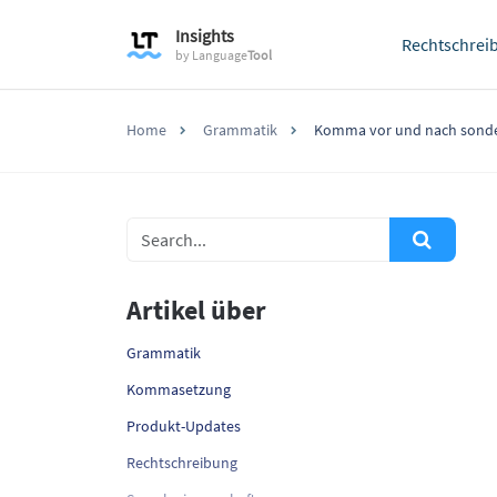
Insights
Rechtschrei
by
Language
Tool
Home
Grammatik
Komma vor und nach sond
Artikel über
Grammatik
Kommasetzung
Produkt-Updates
Rechtschreibung