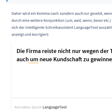
Daher wird ein Komma nach
sondern auch
nur gesetzt, wenn
durch eine weitere Konjunktion (
um, weil, wenn, bevor
etc.)
sich der intelligente Schreibassistent LanguageTool ausza
anzeigt und korrigiert:
Korrektur durch
LanguageTool