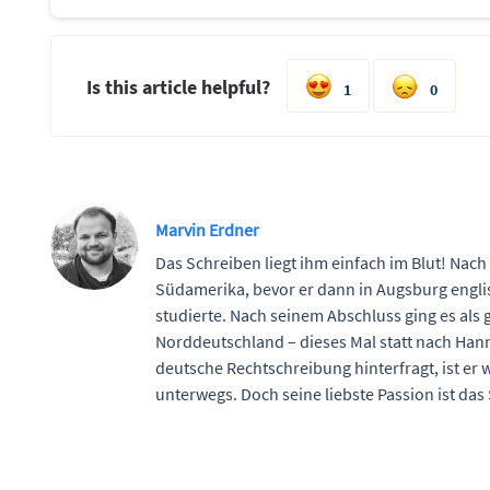
Is this article helpful?
1
0
Marvin Erdner
Das Schreiben liegt ihm einfach im Blut! Nach
Südamerika, bevor er dann in Augsburg engl
studierte. Nach seinem Abschluss ging es als 
Norddeutschland – dieses Mal statt nach Han
deutsche Rechtschreibung hinterfragt, ist er 
unterwegs. Doch seine liebste Passion ist da