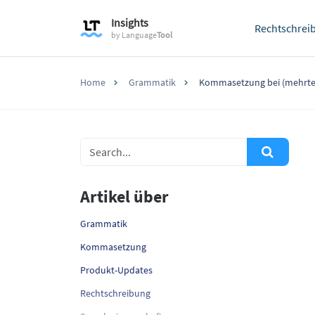
Insights
Rechtschrei
by
Language
Tool
Home
Grammatik
Kommasetzung bei (mehrtei
Artikel über
Grammatik
Kommasetzung
Produkt-Updates
Rechtschreibung