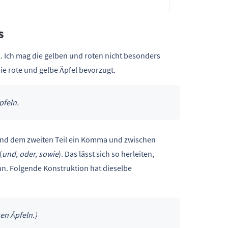
s
. Ich mag die gelben und roten nicht besonders
ie rote und gelbe Äpfel bevorzugt.
pfeln.
und dem zweiten Teil ein Komma und zwischen
(
und, oder, sowie
). Das lässt sich so herleiten,
nn. Folgende Konstruktion hat dieselbe
en Äpfeln.)