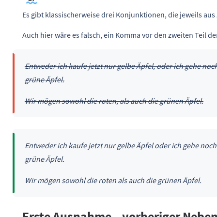
Es gibt klassischerweise drei Konjunktionen, die jeweils aus
Auch hier wäre es falsch, ein Komma vor den zweiten Teil de
Entweder ich kaufe jetzt nur gelbe Äpfel, oder ich gehe no
grüne Äpfel.
Wir mögen sowohl die roten, als auch die grünen Äpfel.
Entweder ich kaufe jetzt nur gelbe Äpfel oder ich gehe noc
grüne Äpfel.
Wir mögen sowohl die roten als auch die grünen Äpfel.
Erste Ausnahme – vorheriger Neben