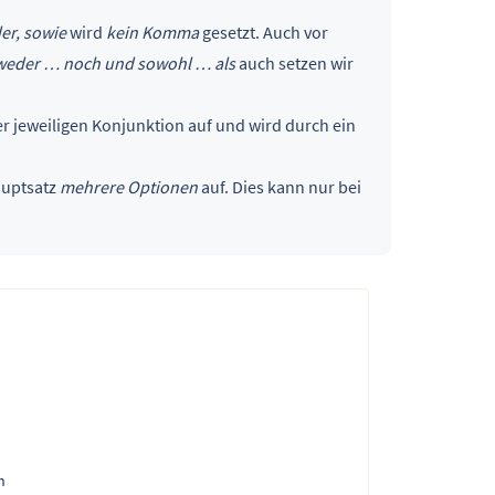
er, sowie
wird
kein Komma
gesetzt. Auch vor
weder … noch und sowohl … als
auch setzen wir
r jeweiligen Konjunktion auf und wird durch ein
auptsatz
mehrere Optionen
auf. Dies kann nur bei
n