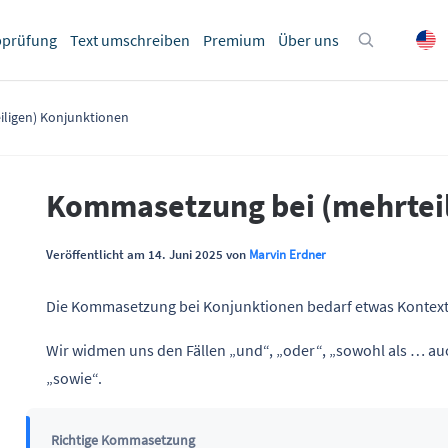
bprüfung
Text umschreiben
Premium
Über uns
ligen) Konjunktionen
Kommasetzung bei (mehrteil
Veröffentlicht am 14. Juni 2025 von
Marvin Erdner
Die Kommasetzung bei Konjunktionen bedarf etwas Kontext
Wir widmen uns den Fällen „und“, „oder“, „sowohl als … a
„sowie“.
Richtige Kommasetzung