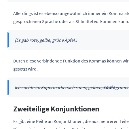
Allerdings ist es ebenso ungewöhnlich immer ein Komma als
gesprochenen Sprache oder als Stilmittel vorkommen kann
(Es gab rote
,
gelbe
,
grüne Äpfel.)
Durch diese verbindende Funktion des Kommas können wir
gesetzt wird.
Ich suchte im Supermarkt nach roten, gelben,
sowie
grünen
Zweiteilige Konjunktionen
Es gibt eine Reihe an Konjunktionen, die aus mehreren Teile