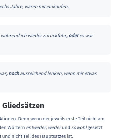
echs Jahre, waren mit einkaufen.
 während ich wieder zurückfuhr
, oder
es war
war
, noch
ausreichend lenken, wenn mir etwas
 Gliedsätzen
ktionen. Denn wenn der jeweils erste Teil nicht am
 den Wörtern
entweder, weder
und
sowohl
gesetzt
und nicht Teil des Hauptsatzes ist.