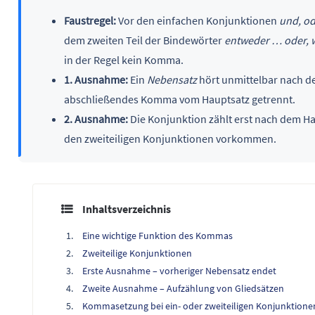
Faustregel:
Vor den einfachen Konjunktionen
und, od
dem zweiten Teil der Bindewörter
entweder … oder, 
in der Regel kein Komma.
1. Ausnahme:
Ein
Nebensatz
hört unmittelbar nach de
abschließendes Komma vom Hauptsatz getrennt.
2. Ausnahme:
Die Konjunktion zählt erst nach dem H
den zweiteiligen Konjunktionen vorkommen.
Inhaltsverzeichnis
Eine wichtige Funktion des Kommas
Zweiteilige Konjunktionen
Erste Ausnahme – vorheriger Nebensatz endet
Zweite Ausnahme – Aufzählung von Gliedsätzen
Kommasetzung bei ein- oder zweiteiligen Konjunktione