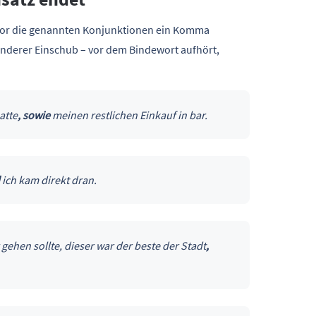
vor die genannten Konjunktionen ein Komma
anderer Einschub – vor dem Bindewort aufhört,
atte
,
sowie
meinen restlichen Einkauf in bar.
ich kam direkt dran.
gehen sollte, dieser war der beste der Stadt
,