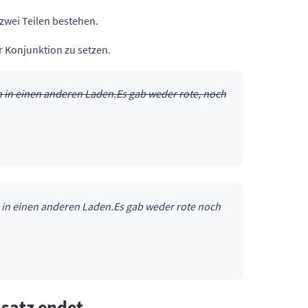
 zwei Teilen bestehen.
r Konjunktion zu setzen.
ch in einen anderen Laden.
Es gab weder rote, noch
h in einen anderen Laden.
Es gab weder rote noch
satz endet