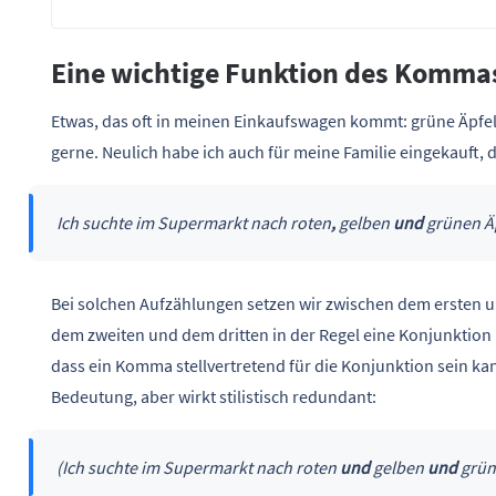
Eine wichtige Funktion des Komma
Etwas, das oft in meinen Einkaufswagen kommt: grüne Äpfel
gerne. Neulich habe ich auch für meine Familie eingekauft, d
Ich suchte im Supermarkt nach roten
,
gelben
und
grünen Ä
Bei solchen Aufzählungen setzen wir zwischen dem ersten 
dem zweiten und dem dritten in der Regel eine Konjunktion 
dass ein Komma stellvertretend für die Konjunktion sein ka
Bedeutung, aber wirkt stilistisch redundant:
(Ich suchte im Supermarkt nach roten
und
gelben
und
grün