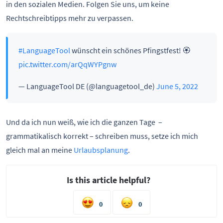
in den sozialen Medien. Folgen Sie uns, um keine
Rechtschreibtipps mehr zu verpassen.
#LanguageTool
wünscht ein schönes Pfingstfest! 🏵
pic.twitter.com/arQqWYPgnw
— LanguageTool DE (@languagetool_de)
June 5, 2022
Und da ich nun weiß, wie ich die ganzen Tage –
grammatikalisch korrekt – schreiben muss, setze ich mich
gleich mal an meine
Urlaubsplanung
.
Is this article helpful?
0
0