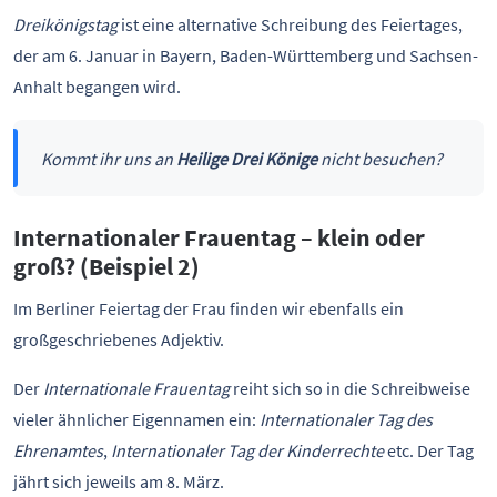
Dreikönigstag
ist eine alternative Schreibung des Feiertages,
der am 6. Januar in Bayern, Baden-Württemberg und Sachsen-
Anhalt begangen wird.
Kommt ihr uns an
Heilige Drei Könige
nicht besuchen?
Internationaler Frauentag – klein oder
groß? (Beispiel 2)
Im Berliner Feiertag der Frau finden wir ebenfalls ein
großgeschriebenes Adjektiv.
Der
Internationale Frauentag
reiht sich so in die Schreibweise
vieler ähnlicher Eigennamen ein:
Internationaler Tag des
Ehrenamtes
,
Internationaler Tag der Kinderrechte
etc. Der Tag
jährt sich jeweils am 8. März.