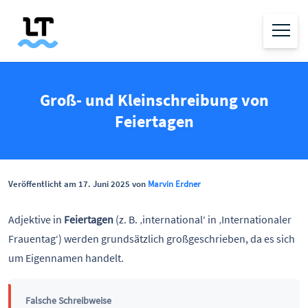
Groß- und Kleinschreibung von
Feiertagen
Veröffentlicht am 17. Juni 2025 von
Marvin Erdner
Adjektive in
Feiertagen
(z. B. ‚international‘ in ‚Internationaler
Frauentag‘) werden grundsätzlich großgeschrieben, da es sich
um Eigennamen handelt.
Falsche Schreibweise