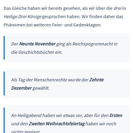
Das Gleiche haben wir bereits gesehen, als wir über die
drei
in
Heilige Drei Könige
gesprochen haben. Wir finden daher das
Phänomen bei weiteren Feier- und Gedenktagen:
Der
Neunte November
ging als Reichspogromnacht in
die Geschichtsbücher ein.
Als Tag der Menschenrechte wurde der
Zehnte
Dezember
gewählt.
An Heiligabend haben wir etwas vor, aber für den
Ersten
und den
Zweiten Weihnachtsfeiertag
haben wir noch
nichts geplant.