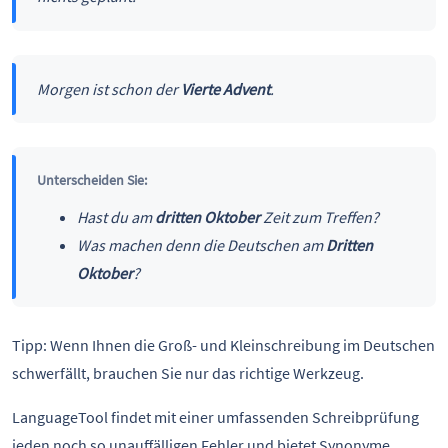
Morgen ist schon der
Vierte Advent
.
Unterscheiden Sie:
Hast du am
dritten Oktober
Zeit zum Treffen?
Was machen denn die Deutschen am
Dritten
Oktober
?
Tipp: Wenn Ihnen die Groß- und Kleinschreibung im Deutschen
schwerfällt, brauchen Sie nur das richtige Werkzeug.
LanguageTool findet mit einer umfassenden Schreibprüfung
jeden noch so unauffälligen Fehler und bietet Synonyme,