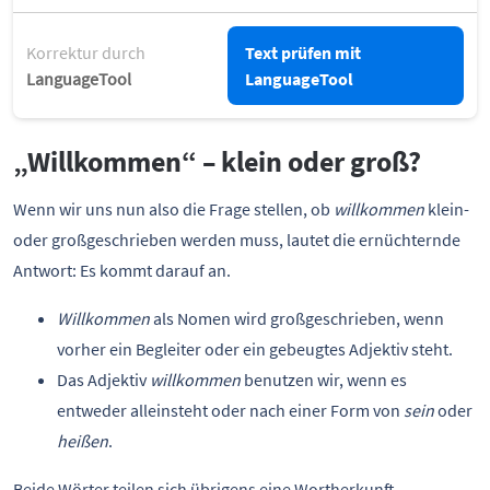
Korrektur durch
Text prüfen mit
LanguageTool
LanguageTool
„Willkommen“ – klein oder groß?
Wenn wir uns nun also die Frage stellen, ob
willkommen
klein-
oder großgeschrieben werden muss, lautet die ernüchternde
Antwort: Es kommt darauf an.
Willkommen
als Nomen wird großgeschrieben, wenn
vorher ein Begleiter oder ein gebeugtes Adjektiv steht.
Das Adjektiv
willkommen
benutzen wir, wenn es
entweder alleinsteht oder nach einer Form von
sein
oder
heißen
.
Beide Wörter teilen sich übrigens eine Wortherkunft.