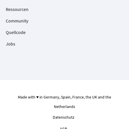
Ressourcen
Community
Quellcode
Jobs
Made with ♥ in Germany, Spain, France, the UK and the
Netherlands
Datenschutz
AGB