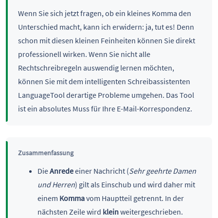
Wenn Sie sich jetzt fragen, ob ein kleines Komma den
Unterschied macht, kann ich erwidern: ja, tut es! Denn
schon mit diesen kleinen Feinheiten können Sie direkt
professionell wirken. Wenn Sie nicht alle
Rechtschreibregeln auswendig lernen möchten,
können Sie mit dem intelligenten Schreibassistenten
LanguageTool derartige Probleme umgehen. Das Tool
ist ein absolutes Muss für Ihre E-Mail-Korrespondenz.
Zusammenfassung
Die
Anrede
einer Nachricht (
Sehr geehrte Damen
und Herren
) gilt als Einschub und wird daher mit
einem
Komma
vom Hauptteil getrennt. In der
nächsten Zeile wird
klein
weitergeschrieben.