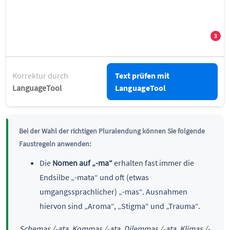
Korrektur durch
Text prüfen mit
LanguageTool
LanguageTool
Bei der Wahl der richtigen Pluralendung können Sie folgende
Faustregeln anwenden:
Die
Nomen auf „-ma“
erhalten fast immer die
Endsilbe „-mata“ und oft (etwas
umgangssprachlicher) „-mas“. Ausnahmen
hiervon sind „Aroma“, „Stigma“ und „Trauma“.
Schemas /-ata, Kommas /-ata, Dilemmas /-ata, Klimas /-