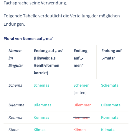
Fachsprache seine Verwendung.
Folgende Tabelle verdeutlicht die Verteilung der möglichen
Endungen.
Plural von Nomen auf „-ma“
Nomen
Endung auf „-as“
Endung
Endung auf
im
(Hinweis: als
auf „-
„-mata“
Singular
Genitivformen
men“
korrekt)
Schema
Schemas
Schemen
Schemata
(selten)
Dilemma
Dilemmas
Dilemmen
Dilemmata
Komma
Kommas
Kommen
Kommata
Klima
Klimas
Klimen
Klimata