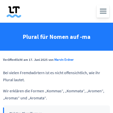
Plural für Nomen auf -ma
Veröffentlicht am 17. Juni 2025 von
Marvin Erdner
Bei vielen Fremdwörtern ist es nicht offensichtlich, wie ihr
Plural lautet.
Wir erklären die Formen „Kommas“, „Kommata“, „Aromen“,
„Aromas“ und „Aromata“.