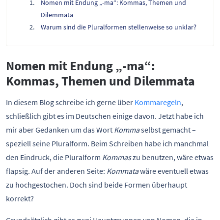
Nomen mit Endung „-ma“: Kommas, Themen und
Dilemmata
Warum sind die Pluralformen stellenweise so unklar?
Nomen mit Endung „-ma“:
Kommas, Themen und Dilemmata
In diesem Blog schreibe ich gerne über
Kommaregeln
,
schließlich gibt es im Deutschen einige davon. Jetzt habe ich
mir aber Gedanken um das Wort
Komma
selbst gemacht –
speziell seine Pluralform. Beim Schreiben habe ich manchmal
den Eindruck, die Pluralform
Kommas
zu benutzen, wäre etwas
flapsig. Auf der anderen Seite:
Kommata
wäre eventuell etwas
zu hochgestochen. Doch sind beide Formen überhaupt
korrekt?