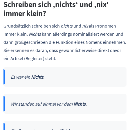
Schreiben sich ‚nichts‘ und ‚nix‘
immer klein?
Grundsätzlich schreiben sich
nichts
und
nix
als Pronomen
immer klein.
Nichts
kann allerdings nominalisiert werden und
dann großgeschrieben die Funktion eines Nomens einnehmen.
Sie erkennen es daran, dass gewöhnlicherweise direkt davor
ein Artikel (Begleiter) steht.
Es war ein
Nichts
.
Wir standen auf einmal vor dem
Nichts
.