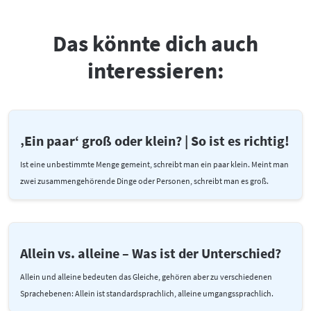
Das könnte dich auch
interessieren:
‚Ein paar‘ groß oder klein? | So ist es richtig!
Ist eine unbestimmte Menge gemeint, schreibt man ein paar klein. Meint man
zwei zusammengehörende Dinge oder Personen, schreibt man es groß.
Allein vs. alleine – Was ist der Unterschied?
Allein und alleine bedeuten das Gleiche, gehören aber zu verschiedenen
Sprachebenen: Allein ist standardsprachlich, alleine umgangssprachlich.