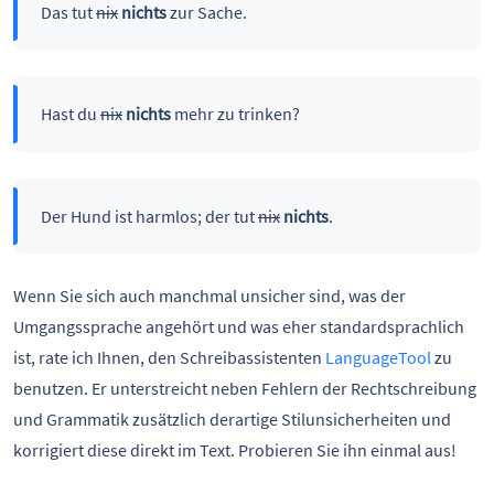
Das tut
nix
nichts
zur Sache.
Hast du
nix
nichts
mehr zu trinken?
Der Hund ist harmlos; der tut
nix
nichts
.
Wenn Sie sich auch manchmal unsicher sind, was der
Umgangssprache angehört und was eher standardsprachlich
ist, rate ich Ihnen, den Schreibassistenten
LanguageTool
zu
benutzen. Er unterstreicht neben Fehlern der Rechtschreibung
und Grammatik zusätzlich derartige Stilunsicherheiten und
korrigiert diese direkt im Text. Probieren Sie ihn einmal aus!