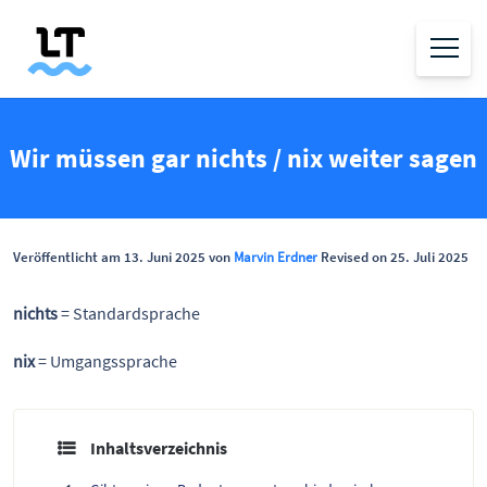
Wir müssen gar nichts / nix weiter sagen
Veröffentlicht am 13. Juni 2025 von
Marvin Erdner
Revised on 25. Juli 2025
nichts
= Standardsprache
nix
= Umgangssprache
Inhaltsverzeichnis