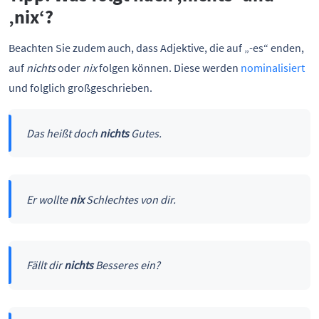
‚nix‘?
Beachten Sie zudem auch, dass Adjektive, die auf „-es“ enden,
auf
nichts
oder
nix
folgen können. Diese werden
nominalisiert
und folglich großgeschrieben.
Das heißt doch
nichts
Gutes.
Er wollte
nix
Schlechtes von dir.
Fällt dir
nichts
Besseres ein?