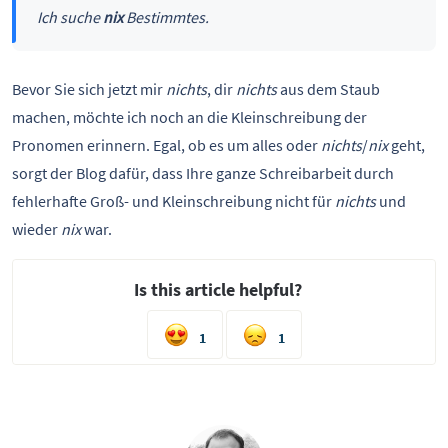
Ich suche
nix
Bestimmtes.
Bevor Sie sich jetzt mir
nichts
, dir
nichts
aus dem Staub
machen, möchte ich noch an die Kleinschreibung der
Pronomen erinnern. Egal, ob es um alles oder
nichts
/
nix
geht,
sorgt der Blog dafür, dass Ihre ganze Schreibarbeit durch
fehlerhafte Groß- und Kleinschreibung nicht für
nichts
und
wieder
nix
war.
Is this article helpful?
1
1