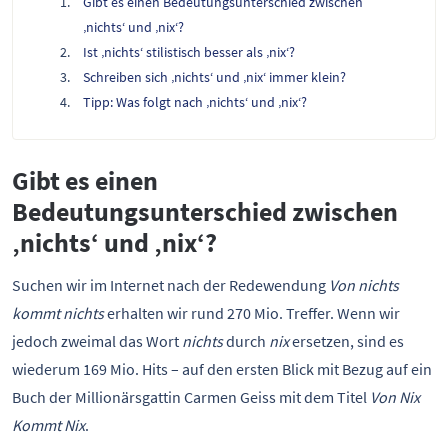
Gibt es einen Bedeutungsunterschied zwischen
‚nichts‘ und ‚nix‘?
Ist ‚nichts‘ stilistisch besser als ‚nix‘?
Schreiben sich ‚nichts‘ und ‚nix‘ immer klein?
Tipp: Was folgt nach ‚nichts‘ und ‚nix‘?
Gibt es einen
Bedeutungsunterschied zwischen
‚nichts‘ und ‚nix‘?
Suchen wir im Internet nach der Redewendung
Von nichts
kommt nichts
erhalten wir rund 270 Mio. Treffer. Wenn wir
jedoch zweimal das Wort
nichts
durch
nix
ersetzen, sind es
wiederum 169 Mio. Hits – auf den ersten Blick mit Bezug auf ein
Buch der Millionärsgattin Carmen Geiss mit dem Titel
Von Nix
Kommt Nix
.