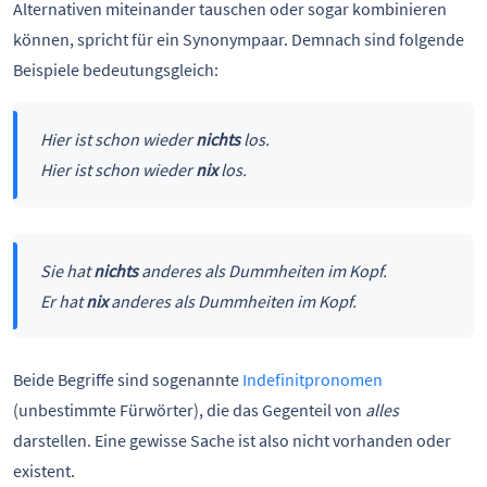
Alternativen miteinander tauschen oder sogar kombinieren
können, spricht für ein Synonympaar. Demnach sind folgende
Beispiele bedeutungsgleich:
Hier ist schon wieder
nichts
los.
Hier ist schon wieder
nix
los.
Sie hat
nichts
anderes als Dummheiten im Kopf.
Er hat
nix
anderes als Dummheiten im Kopf.
Beide Begriffe sind sogenannte
Indefinitpronomen
(unbestimmte Fürwörter), die das Gegenteil von
alles
darstellen. Eine gewisse Sache ist also nicht vorhanden oder
existent.