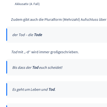
Akkusativ (4. Fall)
Zudem gibt auch die Pluralform (Mehrzahl) Aufschluss über 
der Tod – die
Tode
Tod
mit „-d“ wird immer großgeschrieben.
Bis dass der
Tod
euch scheidet!
Es geht um Leben und
Tod
.