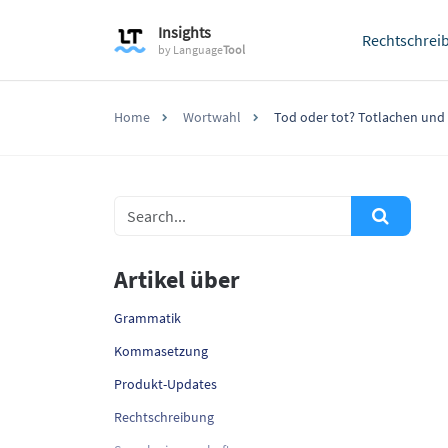
Insights
Rechtschrei
by
Language
Tool
Home
Wortwahl
Tod oder tot? Totlachen un
Artikel über
Grammatik
Kommasetzung
Produkt-Updates
Rechtschreibung