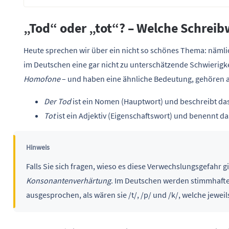
„Tod“ oder „tot“? – Welche Schrei
Heute sprechen wir über ein nicht so schönes Thema: nämli
im Deutschen eine gar nicht zu unterschätzende Schwierigk
Homofone
– und haben eine ähnliche Bedeutung, gehören a
Der Tod
ist ein Nomen (Hauptwort) und beschreibt da
Tot
ist ein Adjektiv (Eigenschaftswort) und benennt d
Hinweis
Falls Sie sich fragen, wieso es diese Verwechslungsgefahr g
Konsonantenverhärtung
. Im Deutschen werden stimmhafte 
ausgesprochen, als wären sie /t/, /p/ und /k/, welche jewe