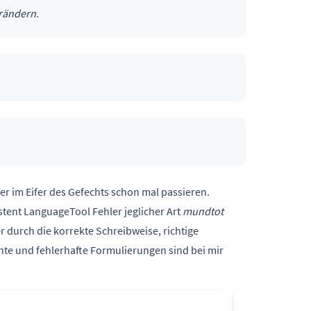
erändern.
er im Eifer des Gefechts schon mal passieren.
tent LanguageTool Fehler jeglicher Art
mundtot
 durch die korrekte Schreibweise, richtige
te und fehlerhafte Formulierungen sind bei mir