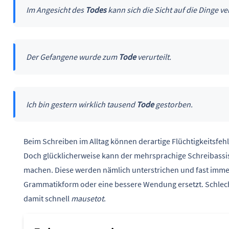
Im Angesicht des
Todes
kann sich die Sicht auf die Dinge v
Der Gefangene wurde zum
Tode
verurteilt.
Ich bin gestern wirklich tausend
Tode
gestorben.
Beim Schreiben im Alltag können derartige Flüchtigkeitsfehl
Doch glücklicherweise kann der mehrsprachige Schreibassis
machen. Diese werden nämlich unterstrichen und fast immer
Grammatikform oder eine bessere Wendung ersetzt. Schlech
damit schnell
mausetot
.