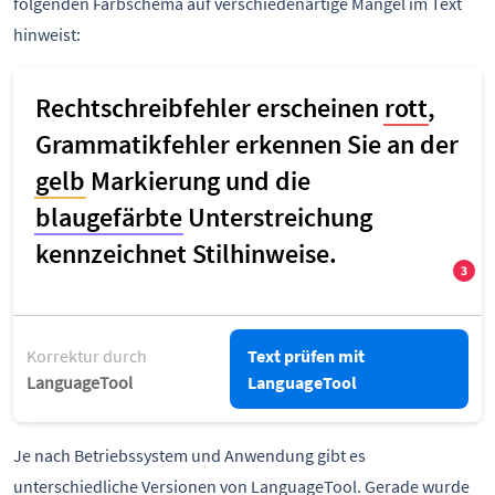
folgenden Farbschema auf verschiedenartige Mängel im Text
hinweist:
Korrektur durch
Text prüfen mit
LanguageTool
LanguageTool
Je nach Betriebssystem und Anwendung gibt es
unterschiedliche Versionen von LanguageTool. Gerade wurde