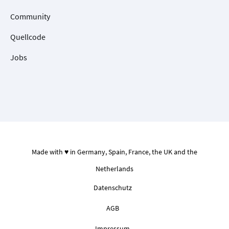
Community
Quellcode
Jobs
Made with ♥ in Germany, Spain, France, the UK and the
Netherlands
Datenschutz
AGB
Impressum