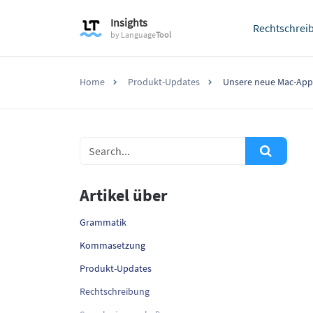
Insights
Rechtschrei
by
Language
Tool
Home
Produkt-Updates
Unsere neue Mac-App 
Artikel über
Grammatik
Kommasetzung
Produkt-Updates
Rechtschreibung