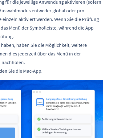
g für die jeweilige Anwendung aktivieren (sofern
n Auswahlmodus entweder global oder pro
 einzeln aktiviert werden. Wenn Sie die Prüfung
 das Menü der Symbolleiste, während die App
rüfung.
 haben, haben Sie die Möglichkeit, weitere
en dies jederzeit über das Menü in der
n nachholen.
den Sie die Mac-App.