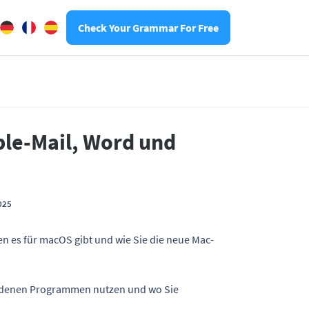
Check Your Grammar For Free
ple-Mail, Word und
025
en es für macOS gibt und wie Sie die neue Mac-
hiedenen Programmen nutzen und wo Sie