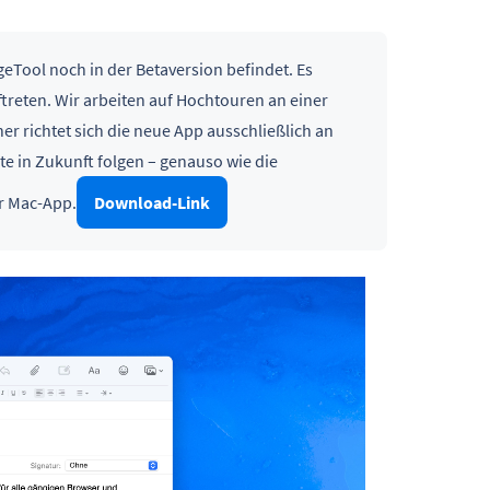
eTool noch in der Betaversion befindet. Es
treten. Wir arbeiten auf Hochtouren an einer
r richtet sich die neue App ausschließlich an
e in Zukunft folgen – genauso wie die
r Mac-App.
Download-Link