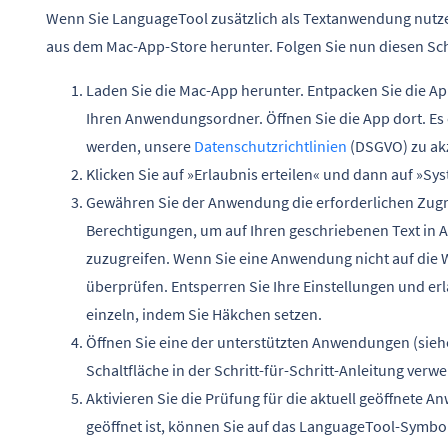
Wenn Sie LanguageTool zusätzlich als Textanwendung nutze
aus dem Mac-App-Store herunter. Folgen Sie nun diesen Schri
Laden Sie die Mac-App herunter. Entpacken Sie die A
Ihren Anwendungsordner. Öffnen Sie die App dort. Es ö
werden, unsere
Datenschutzrichtlinien
(DSGVO) zu ak
Klicken Sie auf »Erlaubnis erteilen« und dann auf »Sy
Gewähren Sie der Anwendung die erforderlichen Zugri
Berechtigungen, um auf Ihren geschriebenen Text in 
zuzugreifen. Wenn Sie eine Anwendung nicht auf die W
überprüfen. Entsperren Sie Ihre Einstellungen und er
einzeln, indem Sie Häkchen setzen.
Öffnen Sie eine der unterstützten Anwendungen (siehe
Schaltfläche in der Schritt-für-Schritt-Anleitung ver
Aktivieren Sie die Prüfung für die aktuell geöffnete
geöffnet ist, können Sie auf das LanguageTool-Symbol 