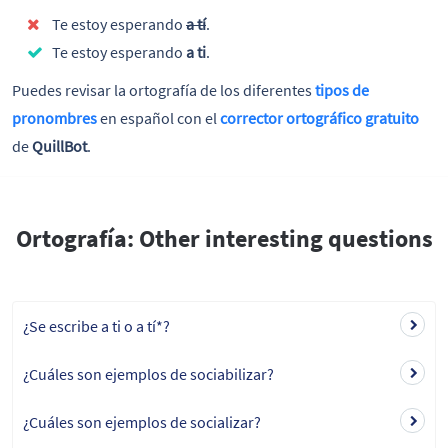
Te estoy esperando
a tí
.
Te estoy esperando
a ti
.
Puedes revisar la ortografía de los diferentes
tipos de
pronombres
en español con el
corrector ortográfico gratuito
de
QuillBot
.
Ortografía: Other interesting questions
¿Se escribe a ti o a tí*?
¿Cuáles son ejemplos de sociabilizar?
¿Cuáles son ejemplos de socializar?