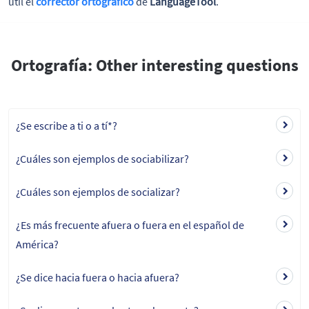
útil el
corrector
ortográfico
de
LanguageTool
.
Ortografía: Other interesting questions
¿Se escribe a ti o a tí*?
¿Cuáles son ejemplos de sociabilizar?
¿Cuáles son ejemplos de socializar?
¿Es más frecuente afuera o fuera en el español de
América?
¿Se dice hacia fuera o hacia afuera?