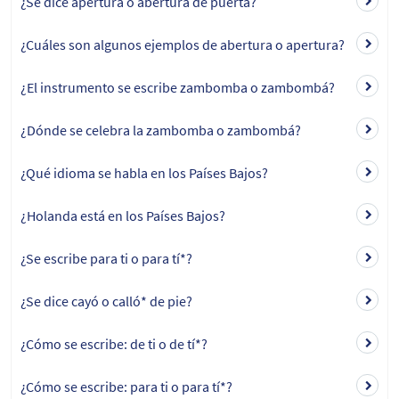
¿Se dice apertura o abertura de puerta?
¿Cuáles son algunos ejemplos de abertura o apertura?
¿El instrumento se escribe zambomba o zambombá?
¿Dónde se celebra la zambomba o zambombá?
¿Qué idioma se habla en los Países Bajos?
¿Holanda está en los Países Bajos?
¿Se escribe para ti o para tí*?
¿Se dice cayó o calló* de pie?
¿Cómo se escribe: de ti o de tí*?
¿Cómo se escribe: para ti o para tí*?