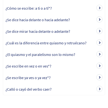
¿Cómo se escribe: a ti o a tí*?
¿Se dice hacia delante o hacia adelante?
¿Se dice mirar hacia delante o adelante?
¿Cuál es la diferencia entre quiasmo y retruécano?
¿El quiasmo y el paralelismo son lo mismo?
¿Se escribe en vez o en ves*?
¿Se escribe ya ves o ya vez*?
¿Calló o cayó del verbo caer?