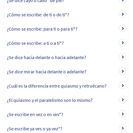
¿Se dice cayó o calló* de pie?
¿Cómo se escribe: de ti o de tí*?
¿Cómo se escribe: para ti o para tí*?
¿Cómo se escribe: a ti o a tí*?
¿Se dice hacia delante o hacia adelante?
¿Se dice mirar hacia delante o adelante?
¿Cuál es la diferencia entre quiasmo y retruécano?
¿El quiasmo y el paralelismo son lo mismo?
¿Se escribe en vez o en ves*?
¿Se escribe ya ves o ya vez*?