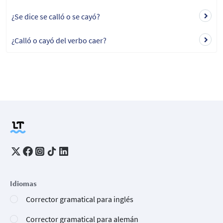
¿Se dice se calló o se cayó?
¿Calló o cayó del verbo caer?
Idiomas
Corrector gramatical para inglés
Corrector gramatical para alemán