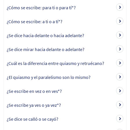
¿Cómo se escribe: para ti o para tí*?
¿Cómo se escribe: a ti o a tí*?
¿Se dice hacia delante o hacia adelante?
¿Se dice mirar hacia delante o adelante?
¿Cuál es la diferencia entre quiasmo y retruécano?
¿El quiasmo y el paralelismo son lo mismo?
¿Se escribe en vez o en ves*?
¿Se escribe ya ves o ya vez*?
¿Se dice se calló o se cayó?