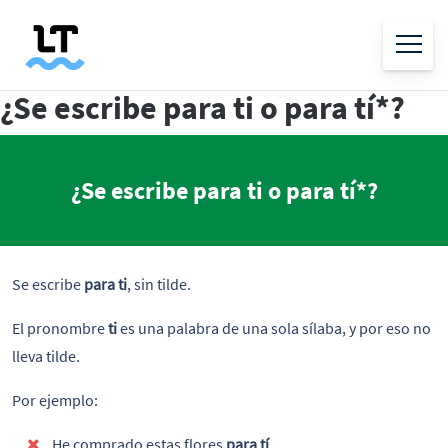
¿Se escribe para ti o para tí*?
¿Se escribe para ti o para tí*?
Se escribe
para ti
, sin tilde.
El pronombre
ti
es una palabra de una sola sílaba, y por eso no
lleva tilde.
Por ejemplo:
He comprado estas flores
para tí
.