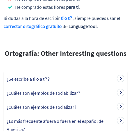
He comprado estas flores
para ti
.
Si dudas a la hora de escribir
ti o tí*
, siempre puedes usar el
corrector ortográfico gratuito
de
LanguageTool.
Ortografía: Other interesting questions
¿Se escribe a ti o a tí*?
¿Cuáles son ejemplos de sociabilizar?
¿Cuáles son ejemplos de socializar?
¿Es más frecuente afuera o fuera en el español de
América?