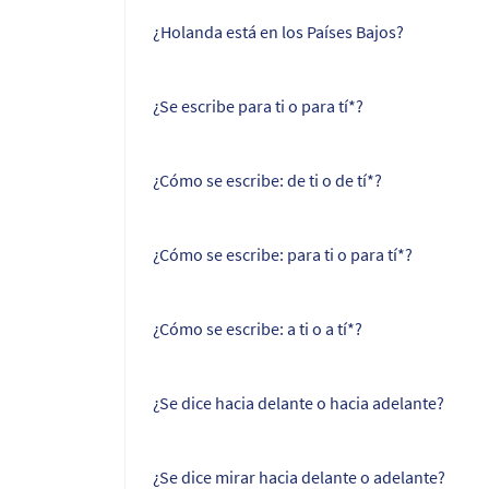
¿Holanda está en los Países Bajos?
¿Se escribe para ti o para tí*?
¿Cómo se escribe: de ti o de tí*?
¿Cómo se escribe: para ti o para tí*?
¿Cómo se escribe: a ti o a tí*?
¿Se dice hacia delante o hacia adelante?
¿Se dice mirar hacia delante o adelante?