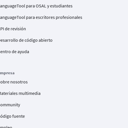
anguageTool para OSAL y estudiantes
anguageTool para escritores profesionales
PI de revisión
esarrollo de código abierto
entro de ayuda
Empresa
obre nosotros
ateriales multimedia
Community
ódigo fuente
Empleo