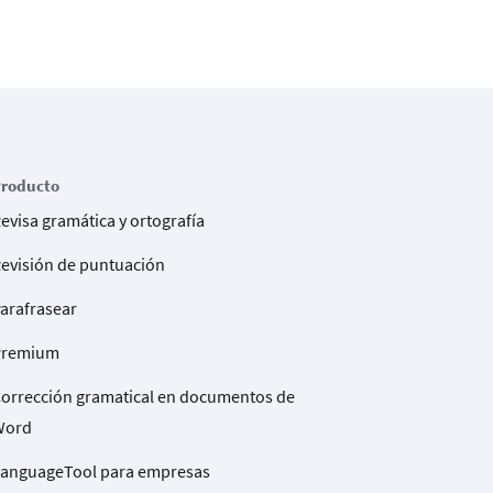
roducto
evisa gramática y ortografía
evisión de puntuación
arafrasear
Premium
orrección gramatical en documentos de
Word
anguageTool para empresas