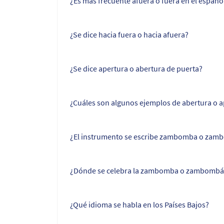
¿Es más frecuente afuera o fuera en el españo
¿Se dice hacia fuera o hacia afuera?
¿Se dice apertura o abertura de puerta?
¿Cuáles son algunos ejemplos de abertura o a
¿El instrumento se escribe zambomba o zam
¿Dónde se celebra la zambomba o zambombá
¿Qué idioma se habla en los Países Bajos?