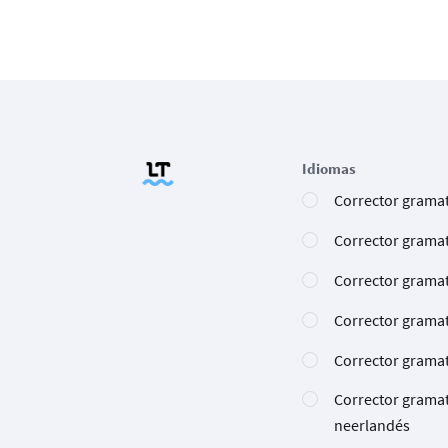
Idiomas
Corrector gramat
Corrector gramat
Corrector gramat
Corrector gramat
Corrector gramat
Corrector gramat
neerlandés