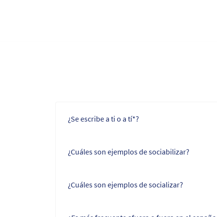
¿Se escribe a ti o a tí*?
¿Cuáles son ejemplos de sociabilizar?
¿Cuáles son ejemplos de socializar?