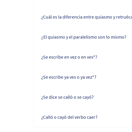
¿Cuál es la diferencia entre quiasmo y retrué
¿El quiasmo y el paralelismo son lo mismo?
¿Se escribe en vez o en ves*?
¿Se escribe ya ves o ya vez*?
¿Se dice se calló o se cayó?
¿Calló o cayó del verbo caer?