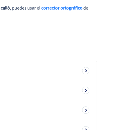
o
calló
, puedes usar el
corrector
ortográfico
de