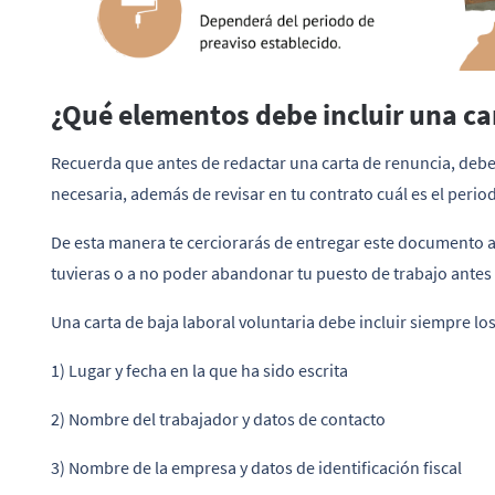
¿Qué elementos debe incluir una ca
Recuerda que antes de redactar una carta de renuncia, debe
necesaria, además de revisar en tu contrato cuál es el perio
De esta manera te cerciorarás de entregar este documento a t
tuvieras o a no poder abandonar tu puesto de trabajo ante
Una carta de baja laboral voluntaria debe incluir siempre lo
1) Lugar y fecha en la que ha sido escrita
2) Nombre del trabajador y datos de contacto
3) Nombre de la empresa y datos de identificación fiscal