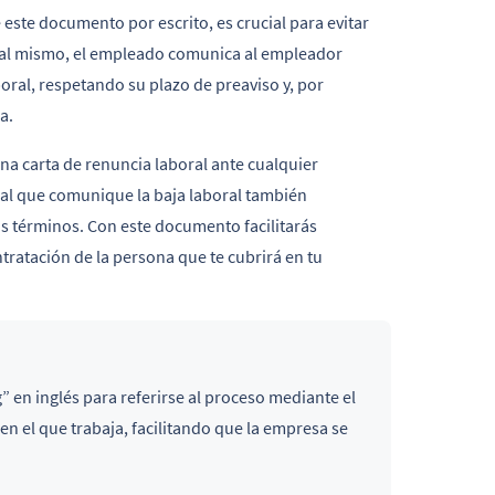
 este documento por escrito, es crucial para evitar
s al mismo, el empleado comunica al empleador
oral, respetando su plazo de preaviso y, por
a.
na carta de renuncia laboral ante cualquier
ial que comunique la baja laboral también
os términos. Con este documento facilitarás
tratación de la persona que te cubrirá en tu
” en inglés para referirse al proceso mediante el
en el que trabaja, facilitando que la empresa se