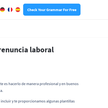
Check Your Grammar For Free
renuncia laboral
nte es hacerlo de manera profesional y en buenos
a.
 incluir y te proporcionamos algunas plantillas