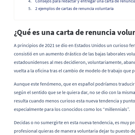
Consejos para redactar y entregar una carta de renunc
2 ejemplos de cartas de renuncia voluntaria
¿Qué es una carta de renuncia volu
A principios de 2021 se dio en Estados Unidos un curioso 
consistió en un aumento drástico de las bajas laborales vol
estadounidenses al mes decidieron, voluntariamente, aband
vuelta a la oficina tras el cambio de modelo de trabajo que 
Aunque este fenómeno, que en español podríamos traducir 
según el sentido que se le quiera dar, no se dio con la mism
resulta cuando menos curioso esta nueva tendencia y punto 
especialmente para los conocidos como los “millennials”.
Decidas o no sumergirte en esta nueva tendencia, es muy p
profesional quieras de manera voluntaria dejar tu puesto de 