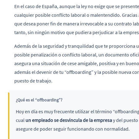
En el caso de España, aunque la ley no exige que se presente
cualquier posible conflicto laboral o malentendido. Gracia
que desea poner fin de manera irrevocable a su contrato lab
tanto, sin ningún motivo que pudiera perjudicar a la empres
Además de la seguridad y tranquilidad que te proporciona u
posible penalización o conflicto laboral, un documento ofic
asegura una situación de cese amigable, positiva y en buen
además el devenir de tu “offboarding” y la posible nueva con
puesto de trabajo.
¿Qué es el “offboarding”?
Hoy en día es muy frecuente utilizar el término “offboarding
cual
un empleado se desvincula de la empresa
y del puesto 
asegure de poder seguir funcionando con normalidad.