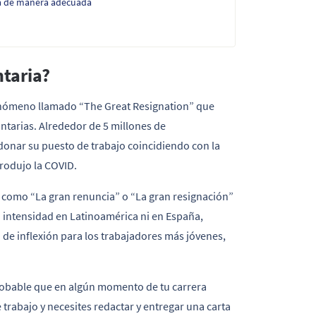
ia de manera adecuada
ntaria?
fenómeno llamado “The Great Resignation” que
untarias. Alrededor de 5 millones de
onar su puesto de trabajo coincidiendo con la
produjo la COVID.
como “La gran renuncia” o “La gran resignación”
a intensidad en Latinoamérica ni en España,
de inflexión para los trabajadores más jóvenes,
robable que en algún momento de tu carrera
trabajo y necesites redactar y entregar una carta