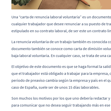
Una “carta de renuncia laboral voluntaria” es un documento
cualquier trabajador que desee renunciar a su puesto de tra
estipulado en su contrato laboral, de ser este un contrato li
La renuncia voluntaria de un trabajo también es conocida co
documento también se conoce como carta de dimisión volunta
baja laboral voluntaria. En cualquier caso, se trata de una c
El objetivo de este documento es que se haga formal la salid
que el trabajador está obligado a trabajar para la empresa,
periodo de preaviso cambia según la empresa y país en el que
caso de España, suele ser de unos 15 días laborables.
Son muchos los motivos por los que uno debería redactar y
para comunicar que no desea seguir trabajando más en ese 