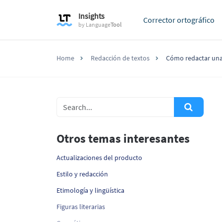
Insights
Corrector ortográfico
by
Language
Tool
Home
Redacción de textos
Cómo redactar una 
Otros temas interesantes
Actualizaciones del producto
Estilo y redacción
Etimología y lingüística
Figuras literarias