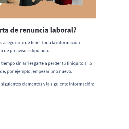
rta de renuncia laboral?
s asegurarte de tener toda la información
do de preaviso estipulado.
iempo sin arriesgarte a perder tu finiquito si lo
s de, por ejemplo, empezar uno nuevo.
s siguientes elementos y la siguiente información: