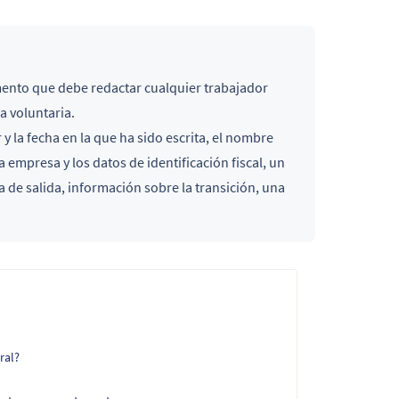
nto que debe redactar cualquier trabajador
a voluntaria.
ar y la fecha en la que ha sido escrita, el nombre
a empresa y los datos de identificación fiscal, un
a de salida, información sobre la transición, una
ral?