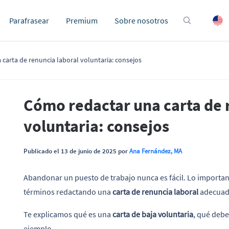
Parafrasear
Premium
Sobre nosotros
carta de renuncia laboral voluntaria: consejos
Cómo redactar una carta de 
voluntaria: consejos
Publicado el 13 de junio de 2025 por
Ana Fernández, MA
Abandonar un puesto de trabajo nunca es fácil. Lo importa
términos redactando una
carta de renuncia laboral
adecuad
Te explicamos qué es una
carta de baja voluntaria
, qué debe
ejemplo.