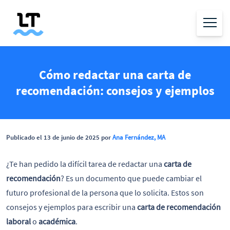
Cómo redactar una carta de
recomendación: consejos y ejemplos
Publicado el 13 de junio de 2025 por
Ana Fernández, MA
¿Te han pedido la difícil tarea de redactar una
carta de
recomendación
? Es un documento que puede cambiar el
futuro profesional de la persona que lo solicita. Estos son
consejos y ejemplos para escribir una
carta de recomendación
laboral
o
académica
.