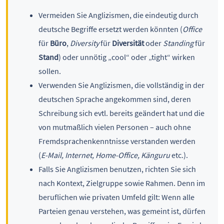
Vermeiden Sie Anglizismen, die eindeutig durch
deutsche Begriffe ersetzt werden könnten (
Office
für
Büro
,
Diversity
für
Diversität
oder
Standing
für
Stand
) oder unnötig „cool“ oder „tight“ wirken
sollen.
Verwenden Sie Anglizismen, die vollständig in der
deutschen Sprache angekommen sind, deren
Schreibung sich evtl. bereits geändert hat und die
von mutmaßlich vielen Personen – auch ohne
Fremdsprachenkenntnisse verstanden werden
(
E-Mail, Internet, Home-Office, Känguru
etc.).
Falls Sie Anglizismen benutzen, richten Sie sich
nach Kontext, Zielgruppe sowie Rahmen. Denn im
beruflichen wie privaten Umfeld gilt: Wenn alle
Parteien genau verstehen, was gemeint ist, dürfen