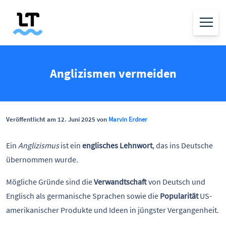
Anglizismen vermeiden
Veröffentlicht am 12. Juni 2025 von
Marvin Erdner
Ein
Anglizismus
ist ein
englisches Lehnwort
, das ins Deutsche
übernommen wurde.
Mögliche Gründe sind die
Verwandtschaft
von Deutsch und
Englisch als germanische Sprachen sowie die
Popularität
US-
amerikanischer Produkte und Ideen in jüngster Vergangenheit.