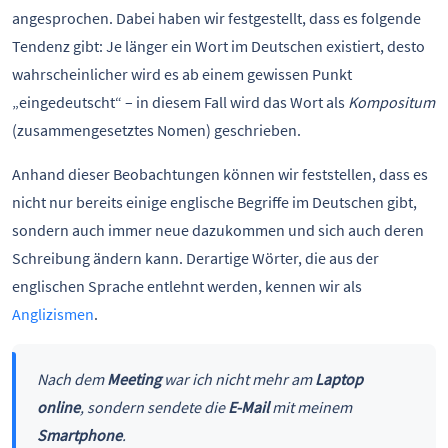
angesprochen. Dabei haben wir festgestellt, dass es folgende
Tendenz gibt: Je länger ein Wort im Deutschen existiert, desto
wahrscheinlicher wird es ab einem gewissen Punkt
„eingedeutscht“ – in diesem Fall wird das Wort als
Kompositum
(zusammengesetztes Nomen) geschrieben.
Anhand dieser Beobachtungen können wir feststellen, dass es
nicht nur bereits einige englische Begriffe im Deutschen gibt,
sondern auch immer neue dazukommen und sich auch deren
Schreibung ändern kann. Derartige Wörter, die aus der
englischen Sprache entlehnt werden, kennen wir als
Anglizismen
.
Nach dem
Meeting
war ich nicht mehr am
Laptop
online
, sondern sendete die
E-Mail
mit meinem
Smartphone
.