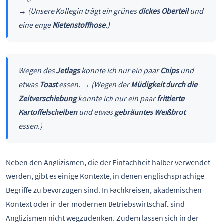
→
(Unsere Kollegin trägt ein grünes
dickes
Oberteil
und
eine enge
Nietenstoffhose
.)
Wegen des
Jetlags
konnte ich nur ein paar
Chips
und
etwas
Toast
essen.
→
(Wegen der
Müdigkeit durch die
Zeitverschiebung
konnte ich nur ein paar
frittierte
Kartoffelscheiben
und etwas
gebräuntes Weißbrot
essen.)
Neben den Anglizismen, die der Einfachheit halber verwendet
werden, gibt es einige Kontexte, in denen englischsprachige
Begriffe zu bevorzugen sind. In Fachkreisen, akademischen
Kontext oder in der modernen Betriebswirtschaft sind
Anglizismen nicht wegzudenken. Zudem lassen sich in der