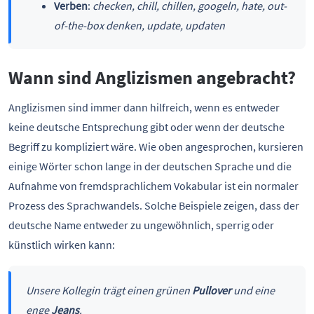
Verben
:
checken, chill, chillen, googeln, hate, out-
of-the-box denken, update, updaten
Wann sind Anglizismen angebracht?
Anglizismen sind immer dann hilfreich, wenn es entweder
keine deutsche Entsprechung gibt oder wenn der deutsche
Begriff zu kompliziert wäre. Wie oben angesprochen, kursieren
einige Wörter schon lange in der deutschen Sprache und die
Aufnahme von fremdsprachlichem Vokabular ist ein normaler
Prozess des Sprachwandels. Solche Beispiele zeigen, dass der
deutsche Name entweder zu ungewöhnlich, sperrig oder
künstlich wirken kann:
Unsere Kollegin trägt einen grünen
Pullover
und eine
enge
Jeans
.