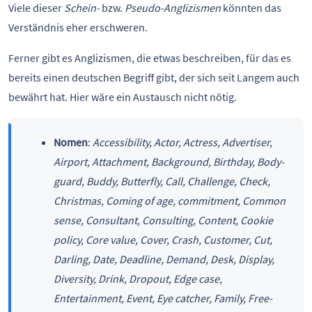
Viele dieser
Schein-
bzw.
Pseudo-Anglizismen
könnten das
Verständnis eher erschweren.
Ferner gibt es Anglizismen, die etwas beschreiben, für das es
bereits einen deutschen Begriff gibt, der sich seit Langem auch
bewährt hat. Hier wäre ein Austausch nicht nötig.
Nomen
:
Accessibility, Actor, Actress, Advertiser,
Airport, Attachment, Background, Birthday, Body-
guard, Buddy, Butterfly, Call, Challenge, Check,
Christmas, Coming of age, commitment, Common
sense, Consultant, Consulting, Content, Cookie
policy, Core value, Cover, Crash, Customer, Cut,
Darling, Date, Deadline, Demand, Desk, Display,
Diversity, Drink, Dropout, Edge case,
Entertainment, Event, Eye catcher, Family, Free-