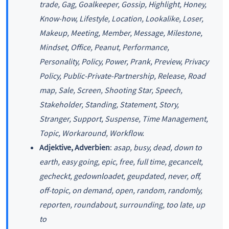
trade, Gag, Goalkeeper, Gossip, Highlight, Honey,
Know-how, Lifestyle, Location, Lookalike, Loser,
Makeup, Meeting, Member, Message, Milestone,
Mindset, Office, Peanut, Performance,
Personality, Policy, Power, Prank, Preview, Privacy
Policy, Public-Private-Partnership, Release, Road
map, Sale, Screen, Shooting Star, Speech,
Stakeholder, Standing, Statement, Story,
Stranger, Support, Suspense, Time Management,
Topic, Workaround, Workflow.
Adjektive, Adverbien
:
asap, busy, dead, down to
earth, easy going, epic, free, full time, gecancelt,
gecheckt, gedownloadet, geupdated, never, off,
off-topic, on demand, open, random, randomly,
reporten, roundabout, surrounding, too late, up
to