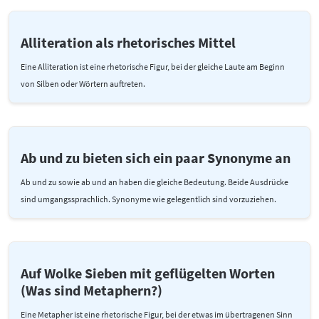
Alliteration als rhetorisches Mittel
Eine Alliteration ist eine rhetorische Figur, bei der gleiche Laute am Beginn
von Silben oder Wörtern auftreten.
Ab und zu bieten sich ein paar Synonyme an
Ab und zu sowie ab und an haben die gleiche Bedeutung. Beide Ausdrücke
sind umgangssprachlich. Synonyme wie gelegentlich sind vorzuziehen.
Auf Wolke Sieben mit geflügelten Worten
(Was sind Metaphern?)
Eine Metapher ist eine rhetorische Figur, bei der etwas im übertragenen Sinn