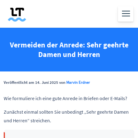
Vermeiden der Anrede: Sehr geehrte
Damen und Herren
Veröffentlicht am 14. Juni 2025 von
Marvin Erdner
Wie formuliere ich eine gute Anrede in Briefen oder E-Mails?
Zunächst einmal sollten Sie unbedingt „Sehr geehrte Damen
und Herren“ streichen.