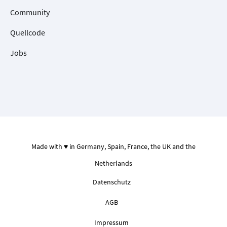
Community
Quellcode
Jobs
Made with ♥ in Germany, Spain, France, the UK and the
Netherlands
Datenschutz
AGB
Impressum