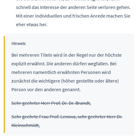
schnell das Interesse der anderen Seite verloren gehen.
Mit einer individuellen und frischen Anrede machen Sie
eher etwas her.
Hinweis
Bei mehreren Titeln wird in der Regel nur der höchste
explizit erwähnt. Die anderen dürfen wegfallen. Bei
mehreren namentlich erwähnten Personen wird
zunächst die wichtigere (höher gestellte oder ältere)
Person vor den anderen genannt.
Sehr geehrter Herr Prof. Dr. Dr. Brandt,
Sehr geehrte Frau Prof. Lenova, sehr geehrter Herr Dr.
Kleinschmidt,