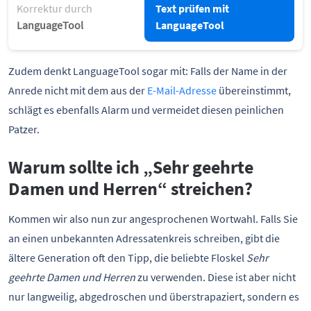
Korrektur durch
Text prüfen mit
LanguageTool
LanguageTool
Zudem denkt LanguageTool sogar mit: Falls der Name in der
Anrede nicht mit dem aus der
E-Mail-Adresse
übereinstimmt,
schlägt es ebenfalls Alarm und vermeidet diesen peinlichen
Patzer.
Warum sollte ich „Sehr geehrte
Damen und Herren“ streichen?
Kommen wir also nun zur angesprochenen Wortwahl. Falls Sie
an einen unbekannten Adressatenkreis schreiben, gibt die
ältere Generation oft den Tipp, die beliebte Floskel
Sehr
geehrte Damen und Herren
zu verwenden. Diese ist aber nicht
nur langweilig, abgedroschen und überstrapaziert, sondern es