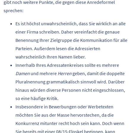
gibt noch weitere Punkte, die gegen diese Anredeformel
sprechen:
Es ist höchst unwahrscheinlich, dass Sie wirklich an alle
einer Firma schreiben. Daher vereinfacht die genaue
Benennung Ihrer Zielgruppe die Kommunikation für alle
Parteien. Außerdem lesen die Adressierten
wahrscheinlich Ihren Namen lieber.
Innerhalb Ihres Adressatenkreises sollte es mehrere
Damen
und mehrere
Herren
geben, damit die doppelte
Pluralnennung grammatikalisch sinnvoll wird. Darüber
hinaus würden diverse Personen nicht eingeschlossen,
so eine häufige Kritik.
Insbesondere in Bewerbungen oder Werbetexten
möchten Sie aus der Masse hervorstechen, da die
Konkurrenz mitunter recht hoch sein kann. Doch wenn
Sie bereits mit einer 08/15-Floskel beginnen, kann