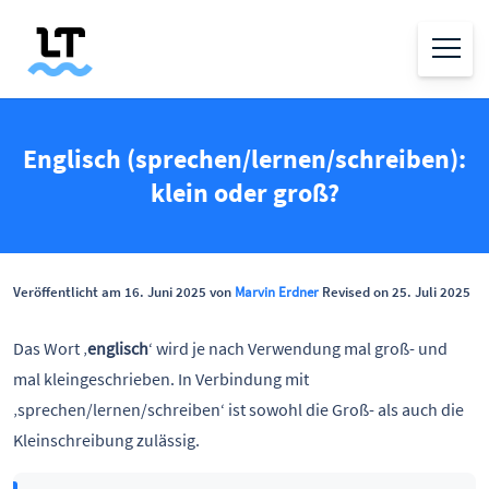
Englisch (sprechen/lernen/schreiben):
klein oder groß?
Veröffentlicht am 16. Juni 2025 von
Marvin Erdner
Revised on 25. Juli 2025
Das Wort ‚
englisch
‘ wird je nach Verwendung mal groß- und
mal kleingeschrieben. In Verbindung mit
‚sprechen/lernen/schreiben‘ ist sowohl die Groß- als auch die
Kleinschreibung zulässig.