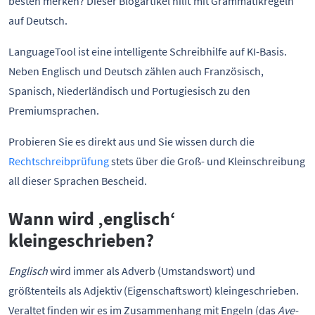
besten merken? Dieser Blogartikel hilft mit Grammatikregeln
auf Deutsch.
LanguageTool ist eine intelligente Schreibhilfe auf KI-Basis.
Neben Englisch und Deutsch zählen auch Französisch,
Spanisch, Niederländisch und Portugiesisch zu den
Premiumsprachen.
Probieren Sie es direkt aus und Sie wissen durch die
Rechtschreibprüfung
stets über die Groß- und Kleinschreibung
all dieser Sprachen Bescheid.
Wann wird ‚englisch‘
kleingeschrieben?
Englisch
wird immer als Adverb (Umstandswort) und
größtenteils als Adjektiv (Eigenschaftswort) kleingeschrieben.
Veraltet finden wir es im Zusammenhang mit Engeln (das
Ave-