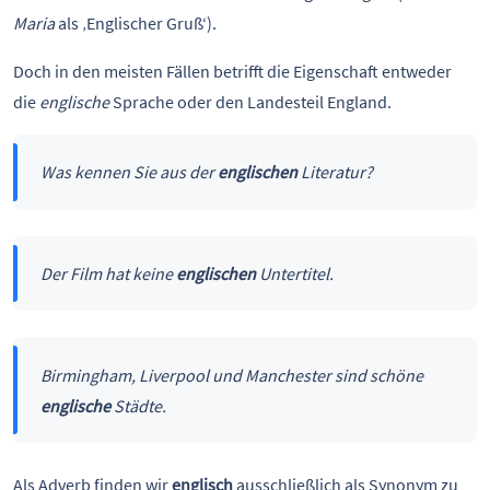
Maria
als ‚Englischer Gruß‘).
Doch in den meisten Fällen betrifft die Eigenschaft entweder
die
englische
Sprache oder den Landesteil England.
Was kennen Sie aus der
englischen
Literatur?
Der Film hat keine
englischen
Untertitel.
Birmingham, Liverpool und Manchester sind schöne
englische
Städte.
Als Adverb finden wir
englisch
ausschließlich als Synonym zu