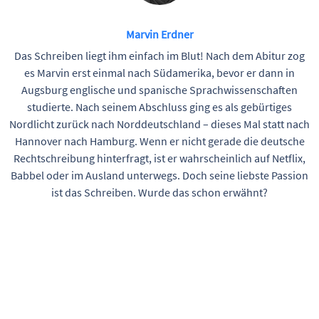
Marvin Erdner
Das Schreiben liegt ihm einfach im Blut! Nach dem Abitur zog
es Marvin erst einmal nach Südamerika, bevor er dann in
Augsburg englische und spanische Sprachwissenschaften
studierte. Nach seinem Abschluss ging es als gebürtiges
Nordlicht zurück nach Norddeutschland – dieses Mal statt nach
Hannover nach Hamburg. Wenn er nicht gerade die deutsche
Rechtschreibung hinterfragt, ist er wahrscheinlich auf Netflix,
Babbel oder im Ausland unterwegs. Doch seine liebste Passion
ist das Schreiben. Wurde das schon erwähnt?