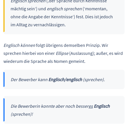
Englisch sprechen
(‚der Sprache durch Kenntnisse
mächtig sein‘) und
englisch sprechen
(‘momentan,
ohne die Angabe der Kenntnisse‘) fest. Dies ist jedoch
im Alltag zu vernachlässigen.
Englisch können
folgt übrigens demselben Prinzip. Wir
sprechen hierbei von einer
Ellipse
(Auslassung); außer, es wird
wiederum die Sprache als Nomen gemeint.
Der Bewerber kann
Englisch/englisch
(sprechen).
Die Bewerberin konnte aber noch besser
es
Englisch
(sprechen)!