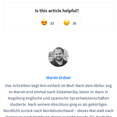
Is this article helpful?
22
25
Marvin Erdner
Das Schreiben liegt ihm einfach im Blut! Nach dem Abitur zog
es Marvin erst einmal nach Südamerika, bevor er dann in
Augsburg englische und spanische Sprachwissenschaften
studierte. Nach seinem Abschluss ging es als gebürtiges
Nordlicht zurück nach Norddeutschland – dieses Mal statt nach
Hannover nach Hamburg. Wenn er nicht gerade die deutsche