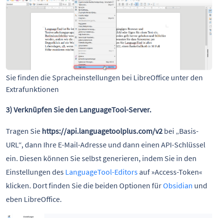
Sie finden die Spracheinstellungen bei LibreOffice unter den
Extrafunktionen
3) Verknüpfen Sie den LanguageTool-Server.
Tragen Sie
https://api.languagetoolplus.com/v2
bei „Basis-
URL“, dann Ihre E-Mail-Adresse und dann einen API-Schlüssel
ein. Diesen können Sie selbst generieren, indem Sie in den
Einstellungen des
LanguageTool-Editors
auf »Access-Token«
klicken. Dort finden Sie die beiden Optionen für
Obsidian
und
eben LibreOffice.