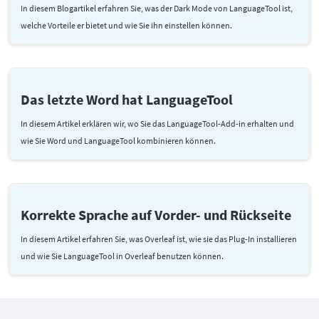
In diesem Blogartikel erfahren Sie, was der Dark Mode von LanguageTool ist,
welche Vorteile er bietet und wie Sie ihn einstellen können.
Das letzte Word hat LanguageTool
In diesem Artikel erklären wir, wo Sie das LanguageTool-Add-in erhalten und
wie Sie Word und LanguageTool kombinieren können.
Korrekte Sprache auf Vorder- und Rückseite
In diesem Artikel erfahren Sie, was Overleaf ist, wie sie das Plug-In installieren
und wie Sie LanguageTool in Overleaf benutzen können.