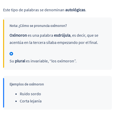
Este tipo de palabras se denominan
autológicas
.
Nota: ¿Cómo se pronuncia oxímoron?
Oxímoron
es una palabra
esdrújula
, es decir, que se
acentúa en la tercera sílaba empezando por el final.
Su
plural
es invariable, “los oxímoron”.
Ejemplos de oxímoron
Ruido sordo
Corta lejanía