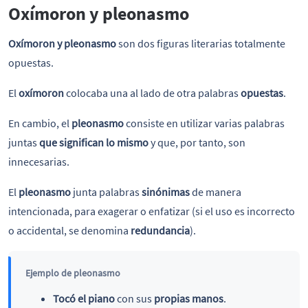
Oxímoron y pleonasmo
Oxímoron y pleonasmo
son dos figuras literarias totalmente
opuestas.
El
oxímoron
colocaba una al lado de otra palabras
opuestas
.
En cambio, el
pleonasmo
consiste en utilizar varias palabras
juntas
que significan lo mismo
y que, por tanto, son
innecesarias.
El
pleonasmo
junta palabras
sinónimas
de manera
intencionada, para exagerar o enfatizar (si el uso es incorrecto
o accidental, se denomina
redundancia
).
Ejemplo de pleonasmo
Tocó el piano
con sus
propias manos
.