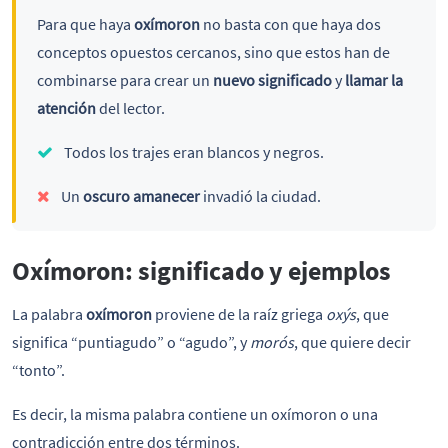
Para que haya
oxímoron
no basta con que haya dos
conceptos opuestos cercanos, sino que estos han de
combinarse para crear un
nuevo significado
y
llamar la
atención
del lector.
Todos los trajes eran blancos y negros.
Un
oscuro amanecer
invadió la ciudad.
Oxímoron: significado y ejemplos
La palabra
oxímoron
proviene de la raíz griega
oxýs
, que
significa “puntiagudo” o “agudo”, y
morós
, que quiere decir
“tonto”.
Es decir, la misma palabra contiene un oxímoron o una
contradicción entre dos términos.