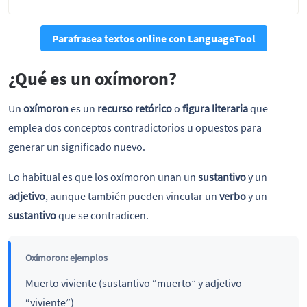
Parafrasea textos online con LanguageTool
¿Qué es un oxímoron?
Un
oxímoron
es un
recurso retórico
o
figura literaria
que
emplea dos conceptos contradictorios u opuestos para
generar un significado nuevo.
Lo habitual es que los oxímoron unan un
sustantivo
y un
adjetivo
, aunque también pueden vincular un
verbo
y un
sustantivo
que se contradicen.
Oxímoron: ejemplos
Muerto viviente (sustantivo “muerto” y adjetivo
“viviente”)