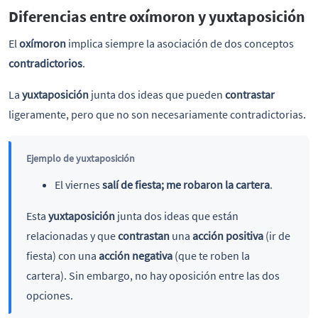
Diferencias entre oxímoron y yuxtaposición
El
oxímoron
implica siempre la asociación de dos conceptos
contradictorios
.
La
yuxtaposición
junta dos ideas que pueden
contrastar
ligeramente, pero que no son necesariamente contradictorias.
Ejemplo de yuxtaposición
El viernes
salí de fiesta; me robaron la cartera
.
Esta
yuxtaposición
junta dos ideas que están
relacionadas y que
contrastan
una
acción positiva
(ir de
fiesta) con una
acción negativa
(que te roben la
cartera). Sin embargo, no hay oposición entre las dos
opciones.