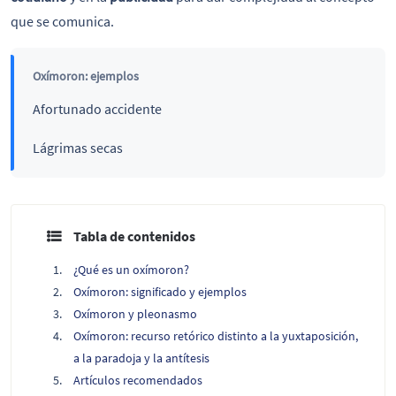
que se comunica.
Oxímoron: ejemplos
Afortunado accidente
Lágrimas secas
Tabla de contenidos
¿Qué es un oxímoron?
Oxímoron: significado y ejemplos
Oxímoron y pleonasmo
Oxímoron: recurso retórico distinto a la yuxtaposición,
a la paradoja y la antítesis
Artículos recomendados