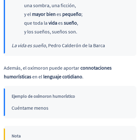
una sombra, una ficción,
y el
mayor bien
es
pequeño
;
que toda la
vida
es
sueño
,
y los sueños, sueños son.
La vida es sueño
, Pedro Calderón de la Barca
Además, el oxímoron puede aportar
connotaciones
humorísticas
en el
lenguaje cotidiano
.
Ejemplo de oxímoron humorístico
Cuéntame menos
Nota