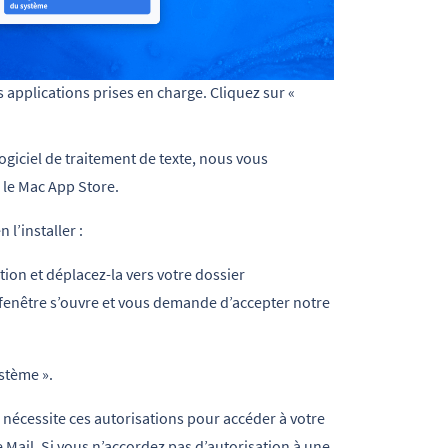
s applications prises en charge. Cliquez sur «
giciel de traitement de texte, nous vous
le Mac App Store.
 l’installer :
ion et déplacez-la vers votre dossier
e fenêtre s’ouvre et vous demande d’accepter notre
ystème ».
 nécessite ces autorisations pour accéder à votre
le Mail. Si vous n’accordez pas d’autorisation à une