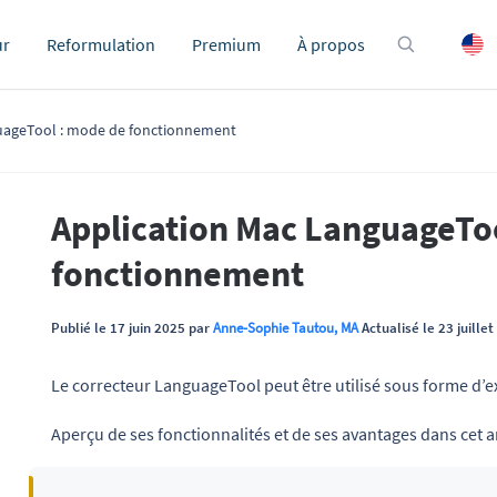
ur
Reformulation
Premium
À propos
uageTool : mode de fonctionnement
Application Mac LanguageTo
fonctionnement
Publié le 17 juin 2025 par
Anne-Sophie Tautou, MA
Actualisé le 23 juille
Le correcteur LanguageTool peut être utilisé sous forme d’e
Aperçu de ses fonctionnalités et de ses avantages dans cet ar