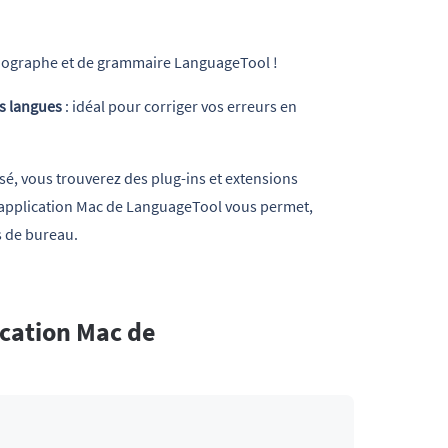
thographe et de grammaire LanguageTool !
s langues
: idéal pour corriger vos erreurs en
sé, vous trouverez des plug-ins et extensions
re application Mac de LanguageTool vous permet,
ns de bureau.
ication Mac de