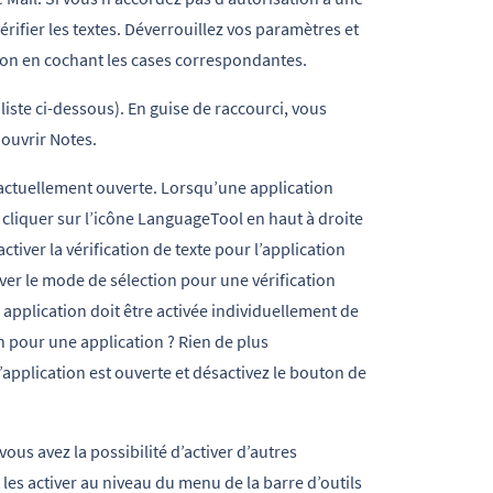
ifier les textes. Déverrouillez vos paramètres et
ion en cochant les cases correspondantes.
liste ci-dessous). En guise de raccourci, vous
 ouvrir Notes.
n actuellement ouverte. Lorsqu’une application
e cliquer sur l’icône LanguageTool en haut à droite
tiver la vérification de texte pour l’application
iver le mode de sélection pour une vérification
application doit être activée individuellement de
on pour une application ? Rien de plus
’application est ouverte et désactivez le bouton de
ous avez la possibilité d’activer d’autres
les activer au niveau du menu de la barre d’outils