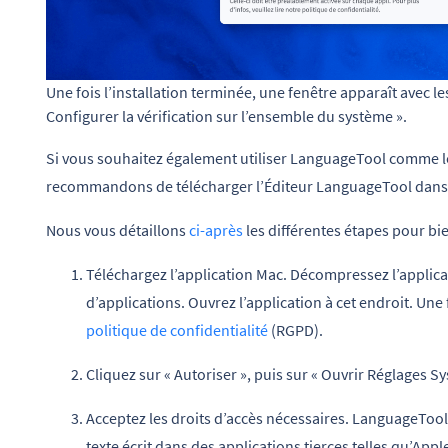
Une fois l’installation terminée, une fenêtre apparaît avec le
Configurer la vérification sur l’ensemble du système ».
Si vous souhaitez également utiliser LanguageTool comme lo
recommandons de télécharger l’Éditeur LanguageTool dans 
Nous vous détaillons
ci-après
les différentes étapes pour bien
Téléchargez l’application Mac. Décompressez l’applicat
d’applications. Ouvrez l’application à cet endroit. Un
politique de confidentialité
(RGPD).
Cliquez sur « Autoriser », puis sur « Ouvrir Réglages S
Acceptez les droits d’accès nécessaires. LanguageTool
texte écrit dans des applications tierces telles qu’App