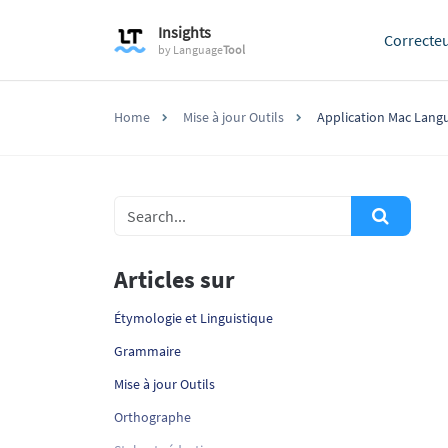
Insights
Correcte
by
Language
Tool
Home
Mise à jour Outils
Application Mac Lang
Articles sur
Étymologie et Linguistique
Grammaire
Mise à jour Outils
Orthographe