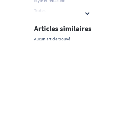
Style et rédaction
Textes
Articles similaires
Aucun article trouvé