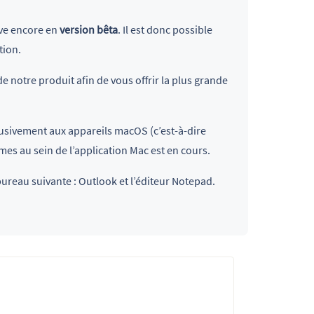
uve encore en
version bêta
. Il est donc possible
tion.
e notre produit afin de vous offrir la plus grande
lusivement aux appareils macOS (c’est-à-dire
mes au sein de l’application Mac est en cours.
bureau suivante :
Outlook et l’éditeur Notepad.