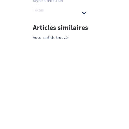
Style et rédaction
Textes
Articles similaires
Aucun article trouvé