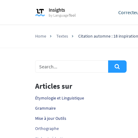
Insights
Correcte
by
Language
Tool
Home
Textes
Citation automne : 18 inspiration
Articles sur
Étymologie et Linguistique
Grammaire
Mise à jour Outils
Orthographe