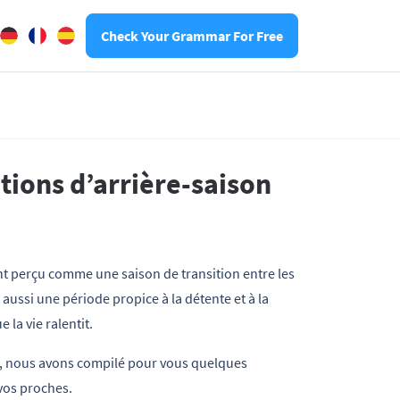
Check Your Grammar For Free
tions d’arrière-saison
ent perçu comme une saison de transition entre les
t aussi une période propice à la détente et à la
 la vie ralentit.
ie, nous avons compilé pour vous quelques
 vos proches.