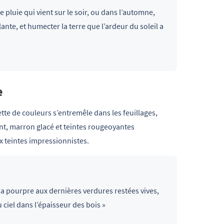
pluie qui vient sur le soir, ou dans l’automne,
ante, et humecter la terre que l’ardeur du soleil a
e
tte de couleurs s’entremêle dans les feuillages,
ant, marron glacé et teintes rougeoyantes
ux teintes impressionnistes.
sa pourpre aux dernières verdures restées vives,
ciel dans l’épaisseur des bois »