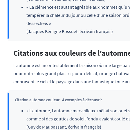
« La clémence est autant agréable aux hommes qu’une 
tempérer la chaleur du jour ou celle d’une saison brûl
desséchée. »
(Jacques Bénigne Bossuet, écrivain français)
Citations aux couleurs de l’automn
L’automne est incontestablement la saison où une large pale
pour notre plus grand plaisir : jaune délicat, orange chatoy
embrasent le ciel et le paysage dans une fantastique toile a
Citation automne couleur : 4 exemples à découvrir
« L’automne, l’automne merveilleux, mêlait son or et 
comme si des gouttes de soleil fondu avaient coulé du 
(Guy de Maupassant, écrivain français)