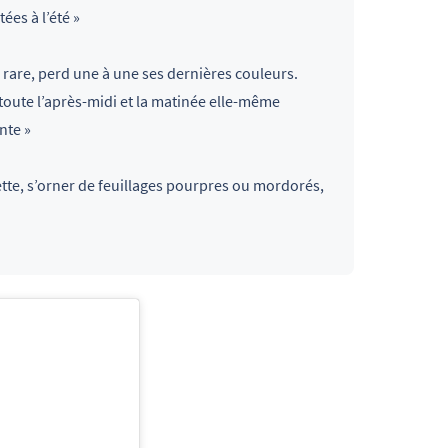
ées à l’été »
 rare, perd une à une ses dernières couleurs.
toute l’après-midi et la matinée elle-même
nte »
tte, s’orner de feuillages pourpres ou mordorés,