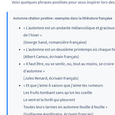
Voici quelques phrases positives pour vous inspirer lors de
Automne citation positive : exemples dans la littérature française
« L’automne est un andante mélancolique et gracieux
de l’hiver »
(George Sand, romancière française)
« L’automne est un deuxième printemps où chaque feui
(Albert Camus, écrivain français)
« Il faut être, ou se sentir, ou, tout au moins, se cr
d’automne »
(Jules Renard, écrivain français)
« Et que j’aime ô saison que j’aime tes rumeurs
Les fruits tombant sans qu’on les cueille
Le vent et la forêt qui pleurent
Toutes leurs larmes en automne feuille à feuille »
(Guillaume Apollinaire, écrivain français)