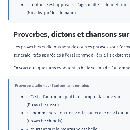
« L’enfance est opposée à l’âge adulte — fleur et frui
(Novalis, poète allemand)
Proverbes, dictons et chansons su
Les proverbes et dictons sont de courtes phrases sous forme
générale : très appréciés à l’oral comme à l’écrit, ils exist
En voici quelques-uns évoquant la belle saison de l’automne
Proverbe citation sur l’automne : exemples
« C’est à l’automne qu’il faut compter la couvée »
(Proverbe russe)
« L’homme ne vit qu’une vie, la sauterelle ne vit qu’
(Proverbe chinois)
« Pourtant que la montagne est belle,