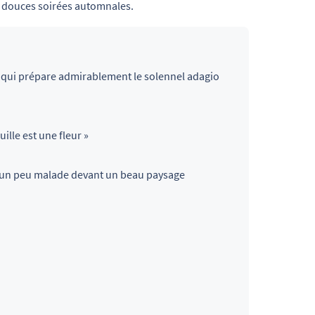
s douces soirées automnales.
 qui prépare admirablement le solennel adagio
lle est une fleur »
oire un peu malade devant un beau paysage