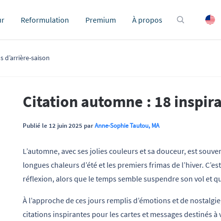
ur
Reformulation
Premium
À propos
s d’arrière-saison
Citation automne : 18 inspira
Publié le 12 juin 2025 par
Anne-Sophie Tautou, MA
L’automne, avec ses jolies couleurs et sa douceur, est souv
longues chaleurs d’été et les premiers frimas de l’hiver. C’es
réflexion, alors que le temps semble suspendre son vol et que
À l’approche de ces jours remplis d’émotions et de nostalg
citations inspirantes pour les cartes et messages destinés à