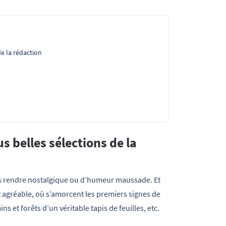
de la rédaction
s belles sélections de la
s rendre nostalgique ou d’humeur maussade. Et
 agréable, où s’amorcent les premiers signes de
 et forêts d’un véritable tapis de feuilles, etc.