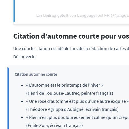
Ein Beitrag geteilt von LanguageTool FR (@langua
Citation d’automne courte pour vos
Une courte citation est idéale lors de la rédaction de cartes d
Découverte.
Citation automne courte
« L’automne est le printemps de l’hiver »
(Henri de Toulouse-Lautrec, peintre français)
« Une rose d’automne est plus qu’une autre exquise »
(Théodore Agrippa d’Aubigné, écrivain français)
« Rien n’est plus douloureusement calme qu’un crép
(Émile Zola, écrivain français)