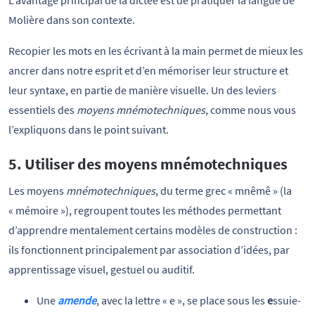
L’avantage principal de la dictée est de pratiquer la langue de
Molière dans son contexte.
Recopier les mots en les écrivant à la main permet de mieux les
ancrer dans notre esprit et d’en mémoriser leur structure et
leur syntaxe, en partie de manière visuelle. Un des leviers
essentiels des
moyens mnémotechniques
, comme nous vous
l’expliquons dans le point suivant.
5. Utiliser des moyens mnémotechniques
Les moyens
mnémotechniques
, du terme grec « mnêmê » (la
« mémoire »), regroupent toutes les méthodes permettant
d’apprendre mentalement certains modèles de construction :
ils fonctionnent principalement par association d’idées, par
apprentissage visuel, gestuel ou auditif.
Une
amende
, avec la lettre « e », se place sous les
e
ssuie-