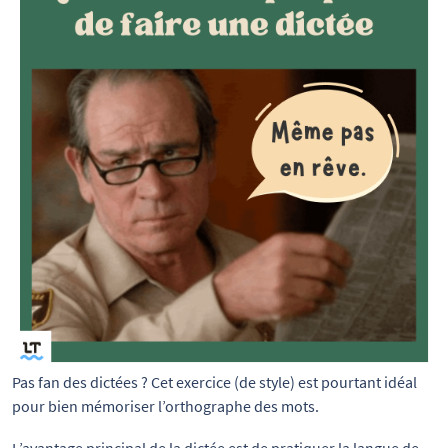
Pas fan des dictées ? Cet exercice (de style) est pourtant idéal 
pour bien mémoriser l’orthographe des mots.