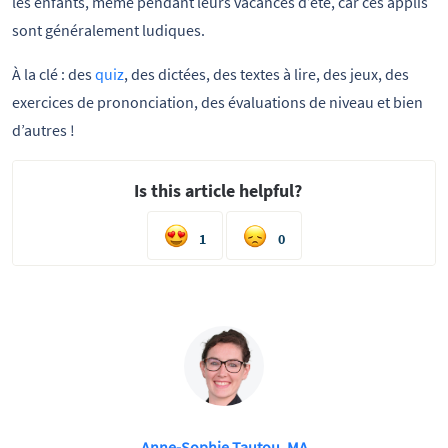
les enfants, même pendant leurs vacances d’été, car ces applis
sont généralement ludiques.
À la clé : des
quiz
, des dictées, des textes à lire, des jeux, des
exercices de prononciation, des évaluations de niveau et bien
d’autres !
Is this article helpful?
1
0
Anne-Sophie Tautou, MA