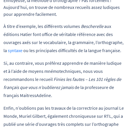
Ennuyeuse, la méthode d’orthographe ? Pas forcément ! 
Aujourd’hui, on trouve de nombreux recueils assez ludiques 
pour apprendre facilement.
À titre d’exemple, les différents volumes
Bescherelle
aux
éditions Hatier font office de véritable référence avec des
ouvrages axés sur le vocabulaire, la grammaire, l’orthographe,
la
syntaxe
ou les principales difficultés de la langue française.
Si, au contraire, vous préférez apprendre de manière ludique
et à l’aide de moyens mnémotechniques, nous vous
recommandons le recueil
Finies les fautes – Les 101 règles de
français que vous n’oublierez jamais
de la professeure de
français MaitressAdeline.
Enfin, n’oublions pas les travaux de la correctrice au journal Le
Monde, Muriel Gilbert, également chroniqueuse sur RTL, qui a
publié une série d’ouvrages très complets sur l’orthographe