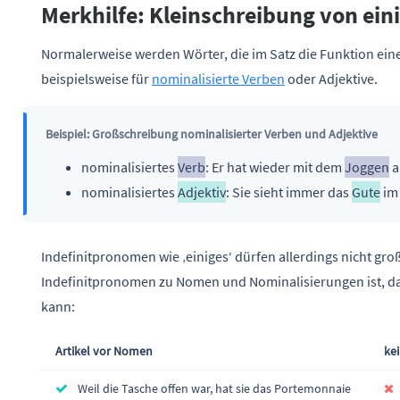
Merkhilfe: Kleinschreibung von ein
Normalerweise werden Wörter, die im Satz die Funktion eine
beispielsweise für
nominalisierte Verben
oder Adjektive.
Beispiel: Großschreibung nominalisierter Verben und Adjektive
nominalisiertes
Verb
: Er hat wieder mit dem
Joggen
a
nominalisiertes
Adjektiv
: Sie sieht immer das
Gute
im
Indefinitpronomen wie ‚einiges‘ dürfen allerdings nicht gr
Indefinitpronomen zu Nomen und Nominalisierungen ist, das
kann:
Artikel vor Nomen
ke
Weil die Tasche offen war, hat sie das Portemonnaie