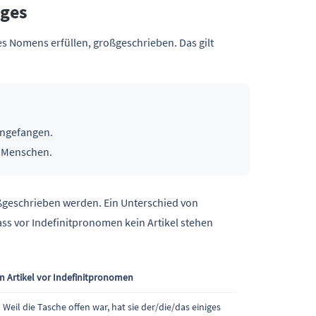
iges
s Nomens erfüllen, großgeschrieben. Das gilt
ngefangen.
 Menschen.
oßgeschrieben werden. Ein Unterschied von
s vor Indefinitpronomen kein Artikel stehen
in Artikel vor Indefinitpronomen
Weil die Tasche offen war, hat sie der/die/das einiges