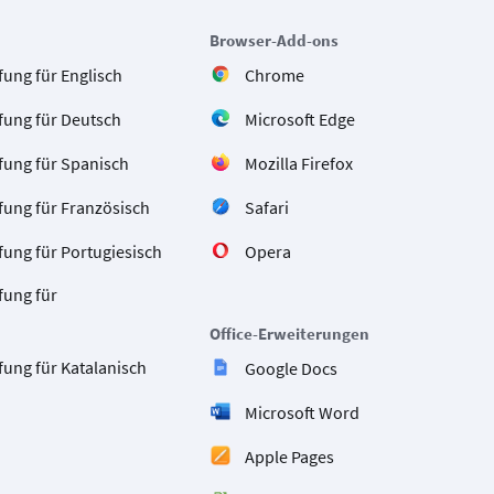
Browser-Add-ons
ung für Englisch
Chrome
fung für Deutsch
Microsoft Edge
fung für Spanisch
Mozilla Firefox
fung für Französisch
Safari
ung für Portugiesisch
Opera
fung für
Office-Erweiterungen
ung für Katalanisch
Google Docs
Microsoft Word
Apple Pages