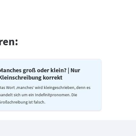
ren:
Manches groß oder klein? | Nur
Kleinschreibung korrekt
Das Wort ‚manches‘ wird kleingeschrieben, denn es
handelt sich um ein Indefinitpronomen. Die
Großschreibung ist falsch.