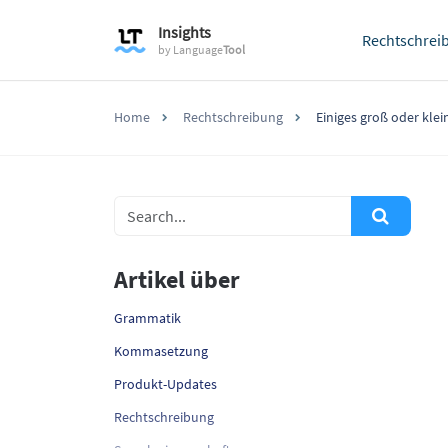
Insights
Rechtschrei
by
Language
Tool
Home
Rechtschreibung
Einiges groß oder klein
Artikel über
Grammatik
Kommasetzung
Produkt-Updates
Rechtschreibung