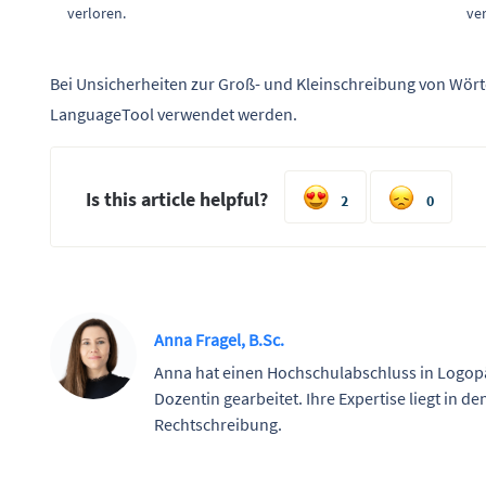
verloren.
ver
Bei Unsicherheiten zur Groß- und Kleinschreibung von Wör
LanguageTool verwendet werden.
Is this article helpful?
2
0
Anna Fragel, B.Sc.
Anna hat einen Hochschulabschluss in Logopä
Dozentin gearbeitet. Ihre Expertise liegt in
Rechtschreibung.