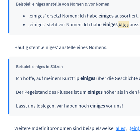
Beispiel: einiges anstelle von Nomen & vor Nomen
‚einiges‘ ersetzt Nomen: Ich habe
einiges
aussortiert.
‚einiges‘ steht vor Nomen: Ich habe
einiges
Altes
ausso
Häufig steht ‚einiges‘ anstelle eines Nomens.
Beispiel: einiges in Sätzen
Ich hoffe, auf meinem Kurztrip
einiges
über die Geschichte d
Der Pegelstand des Flusses ist um
einiges
höher als in den 
Lasst uns loslegen, wir haben noch
einiges
vor uns!
Weitere Indefinitpronomen sind beispielsweise ‚
alles
‘, ‚
(ein)