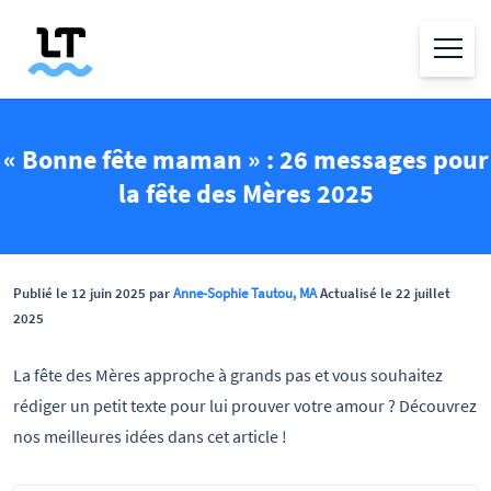
« Bonne fête maman » : 26 messages pour
la fête des Mères 2025
Publié le 12 juin 2025 par
Anne-Sophie Tautou, MA
Actualisé le 22 juillet
2025
La fête des Mères approche à grands pas et vous souhaitez
rédiger un petit texte pour lui prouver votre amour ? Découvrez
nos meilleures idées dans cet article !