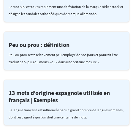
Le mot Birk est tout simplement une abréviation de la marque Birkenstock et
désigne les sandales orthopédiques de marque allemande.
Peu ou prou : définition
Peu ou prou reste relativement peu employé de nos jours et pourrait être
traduit par « plus ou moins » ou « dans une certaine mesure ».
13 mots d’origine espagnole utilisés en
français | Exemples
La langue française est influencée par un grand nombre de langues romanes,
dont l’espagnol à qui l’on doit une centaine de mots.