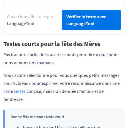
Correction effectuée par
Vérifier le texte avec
LanguageTool
LanguageTool
Textes courts pour la fête des Mères
Pas toujours facile de trouver les mots pour dire à quel point
nous aimons nos mamans.
Nous avons sélectionné pour vous quelques petits messages
courts, idéaux pour exprimer votre reconnaissance dans une
carte
certes
concise, mais non dénuée d’amour et de
tendresse.
Bonne fête maman : texte court
Joyeuse fête des Mères à la meilleure des