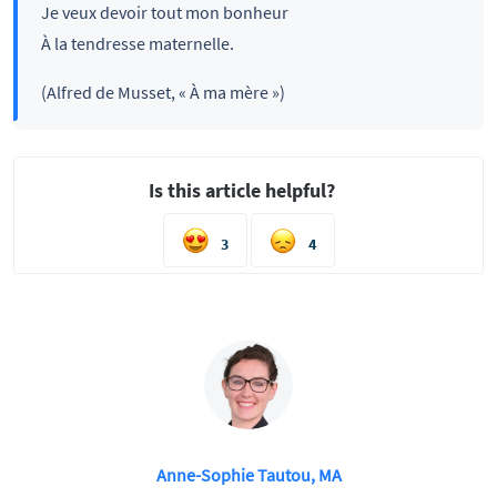
Je veux devoir tout mon bonheur
À la tendresse maternelle.
(Alfred de Musset, « À ma mère »)
Is this article helpful?
3
4
Anne-Sophie Tautou, MA