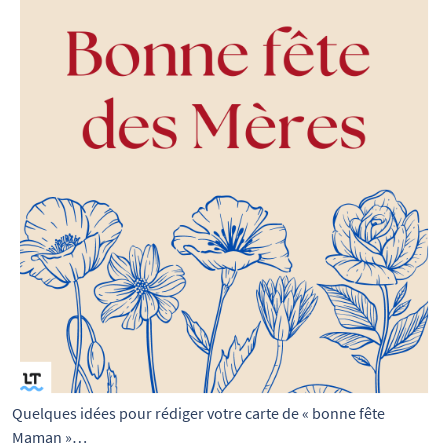
Quelques idées pour rédiger votre carte de « bonne fête 
Maman »…