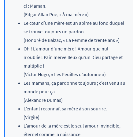
ci : Maman.
(Edgar Allan Poe, « À ma mère »)
Le cœur d’une mère est un abîme au fond duquel
se trouve toujours un pardon.
(Honoré de Balzac, « La Femme de trente ans »)
Oh ! L’amour d’une mère ! Amour que nul
n’oublie ! Pain merveilleux qu’un Dieu partage et
multiplie !
(Victor Hugo, « Les Feuilles d’automne »)
Les mamans, ça pardonne toujours ; c’est venu au
monde pour ça.
(Alexandre Dumas)
L’enfant reconnaît sa mère à son sourire.
(Virgile)
L’amour de la mère est le seul amour invincible,
éternel comme la naissance.