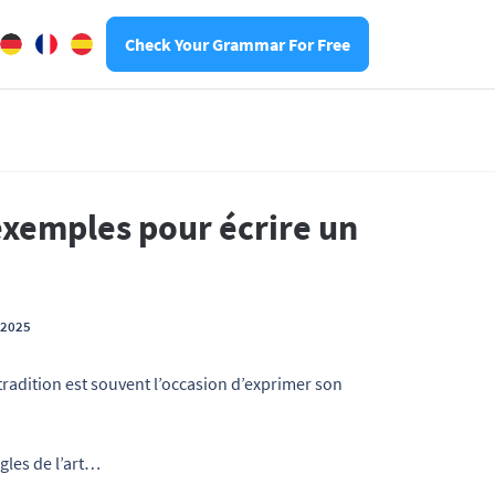
Check Your Grammar For Free
exemples pour écrire un
t 2025
 tradition est souvent l’occasion d’exprimer son
gles de l’art…