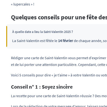
« lupercales » !
Quelques conseils pour une fête de
À quelle date a lieu la Saint-Valentin 2025 ?
La Saint-Valentin est fêtée le
14 février
de chaque année, soit
Rédiger une carte de Saint-Valentin vous permet d’exprime
et de lui porter une attention particulière. Cependant, cette
Voici 5 conseils pour dire « je t’aime » à votre Valentin ou vot
Conseil n° 1 : Soyez sincère
La recette pour une carte de Saint-Valentin réussie ? Des mot
Lors de la rédaction de votre message d’amour, laissez parle