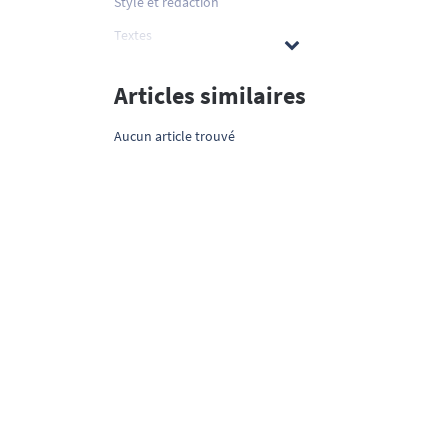
Style et rédaction
Textes
Articles similaires
Aucun article trouvé