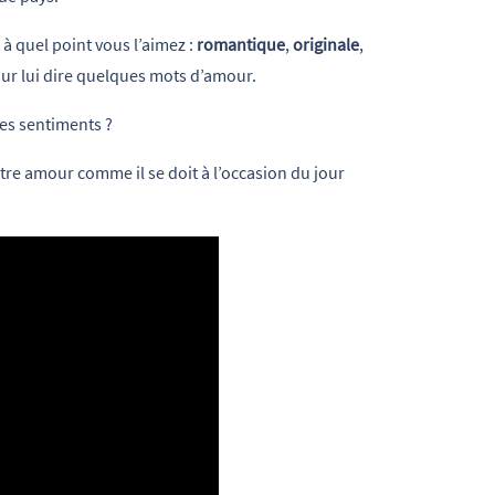
 à quel point vous l’aimez :
romantique
,
originale
,
pour lui dire quelques mots d’amour.
es sentiments ?
votre amour comme il se doit à l’occasion du jour