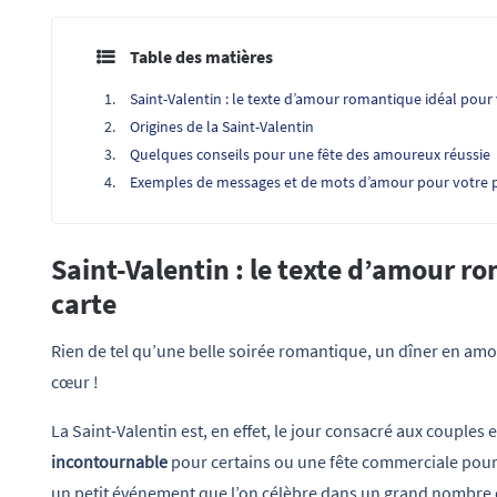
Table des matières
Saint-Valentin : le texte d’amour romantique idéal pour 
Origines de la Saint-Valentin
Quelques conseils pour une fête des amoureux réussie
Exemples de messages et de mots d’amour pour votre p
Saint-Valentin : le texte d’amour r
carte
Rien de tel qu’une belle soirée romantique, un dîner en amo
cœur !
La Saint-Valentin est, en effet, le jour consacré aux couples 
incontournable
pour certains ou une fête commerciale pour d
un petit événement que l’on célèbre dans un grand nombre 