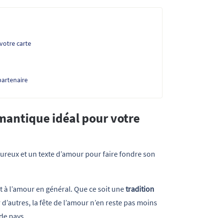
votre carte
artenaire
omantique idéal pour votre
ureux et un texte d’amour pour faire fondre son
et à l’amour en général. Que ce soit une
tradition
’autres, la fête de l’amour n’en reste pas moins
de pays.