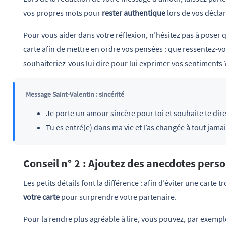
vos propres mots pour
rester authentique
lors de vos décla
Pour vous aider dans votre réflexion, n’hésitez pas à poser 
carte afin de mettre en ordre vos pensées : que ressentez-v
souhaiteriez-vous lui dire pour lui exprimer vos sentiments 
Message Saint-Valentin : sincérité
Je porte un amour sincère pour toi et souhaite te dir
Tu es entré(e) dans ma vie et l’as changée à tout jamai
Conseil n° 2 : Ajoutez des anecdotes pers
Les petits détails font la différence : afin d’éviter une carte
votre carte
pour surprendre votre partenaire.
Pour la rendre plus agréable à lire, vous pouvez, par exem