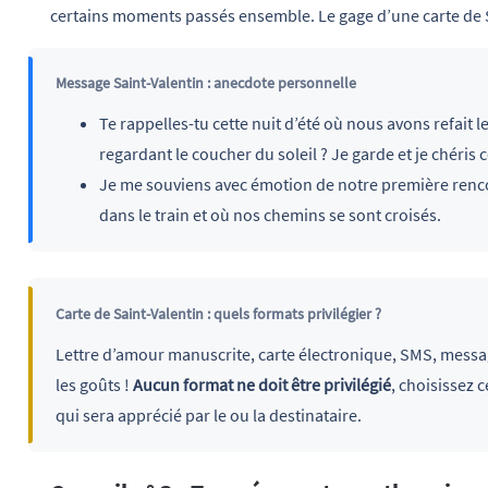
certains moments passés ensemble. Le gage d’une carte de S
Message Saint-Valentin : anecdote personnelle
Te rappelles-tu cette nuit d’été où nous avons refait
regardant le coucher du soleil ? Je garde et je chéris
Je me souviens avec émotion de notre première rencont
dans le train et où nos chemins se sont croisés.
Carte de Saint-Valentin : quels formats privilégier ?
Lettre d’amour manuscrite, carte électronique, SMS, messag
les goûts !
Aucun format ne doit être privilégié
, choisissez c
qui sera apprécié par le ou la destinataire.