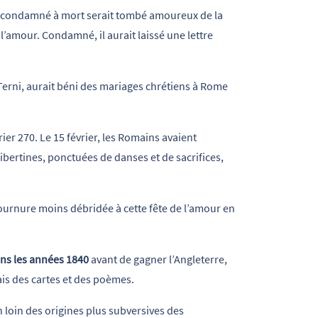
n condamné à mort serait tombé amoureux de la
à l’amour. Condamné, il aurait laissé une lettre
erni, aurait béni des mariages chrétiens à Rome
ier 270. Le 15 février, les Romains avaient
 libertines, ponctuées de danses et de sacrifices,
urnure moins débridée à cette fête de l’amour en
ans les années 1840
avant de gagner l’Angleterre,
ais des cartes et des poèmes.
n loin des origines plus subversives des