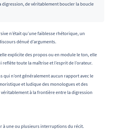
 digression, de véritablement boucler la boucle
sive n’était qu’une faiblesse rhétorique, un
 discours dénué d’arguments.
elle explicite des propos ou en module le ton, elle
reflète toute la maîtrise et l’esprit de l’orateur.
ons qui n’ont généralement aucun rapport avec le
umoristique et ludique des monologues et des
t véritablement à la frontière entre la digression
ur à une ou plusieurs interruptions du récit.