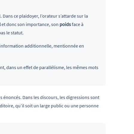
. Dans ce plaidoyer, l’orateur s’attarde sur la
l
et donc son importance, son
poids
face à
as le statut.
 information additionnelle, mentionnée en
sant, dans un effet de parallélisme, les mêmes mots
s énoncés. Dans les discours, les digressions sont
ditoire, qu’il soit un large public ou une personne