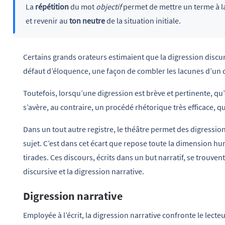
La
répétition
du mot
objectif
permet de mettre un terme à la
et revenir au
ton neutre
de la situation initiale.
Certains grands orateurs estimaient que la digression discur
défaut d’éloquence, une façon de combler les lacunes d’un
Toutefois, lorsqu’une digression est brève et pertinente, qu’
s’avère, au contraire, un procédé rhétorique très efficace, qui 
Dans un tout autre registre, le théâtre permet des digressi
sujet. C’est dans cet écart que repose toute la dimension h
tirades. Ces discours, écrits dans un but narratif, se trouven
discursive et la digression narrative.
Digression narrative
Employée à l’écrit, la digression narrative confronte le lecte