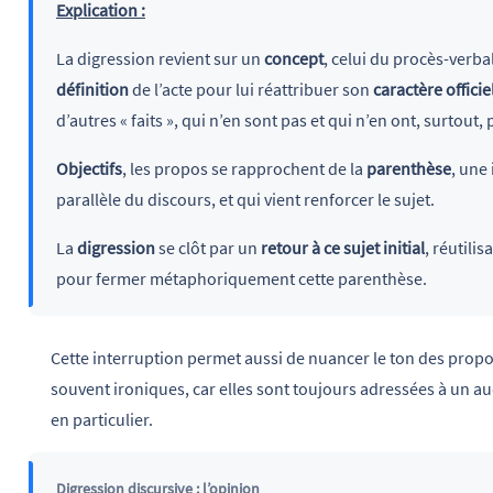
Explication :
La digression revient sur un
concept
, celui du procès-verbal
définition
de l’acte pour lui réattribuer son
caractère officie
d’autres « faits », qui n’en sont pas et qui n’en ont, surtout, p
Objectifs
, les propos se rapprochent de la
parenthèse
, une
parallèle du discours, et qui vient renforcer le sujet.
La
digression
se clôt par un
retour à ce sujet initial
, réutili
pour fermer métaphoriquement cette parenthèse.
Cette interruption permet aussi de nuancer le ton des propo
souvent ironiques, car elles sont toujours adressées à un au
en particulier.
Digression discursive : l’opinion