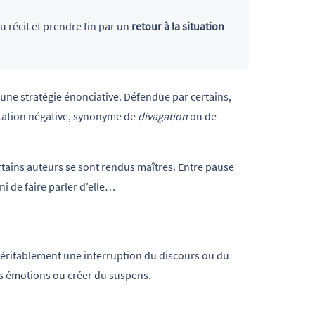
u récit et prendre fin par un
retour à la situation
r une stratégie énonciative. Défendue par certains,
tation négative, synonyme de
divagation
ou de
rtains auteurs se sont rendus maîtres. Entre pause
ni de faire parler d’elle…
t véritablement une interruption du discours ou du
des émotions ou créer du suspens.