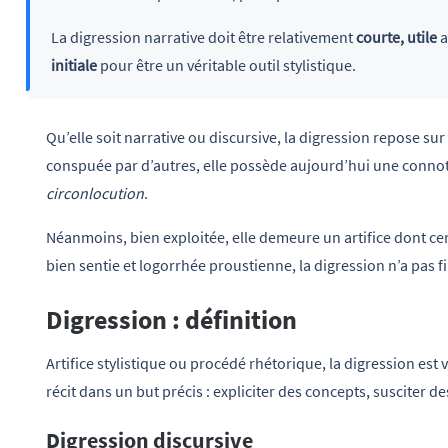
La digression narrative doit être relativement
courte, utile
a
initiale
pour être un véritable outil stylistique.
Qu’elle soit narrative ou discursive, la digression repose su
conspuée par d’autres, elle possède aujourd’hui une conno
circonlocution
.
Néanmoins, bien exploitée, elle demeure un artifice dont ce
bien sentie et logorrhée proustienne, la digression n’a pas fi
Digression : définition
Artifice stylistique ou procédé rhétorique, la digression es
récit dans un but précis : expliciter des concepts, susciter 
Digression discursive