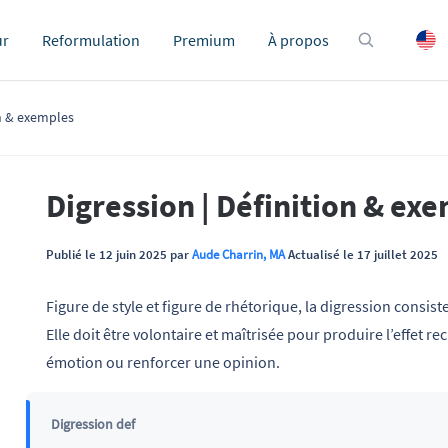
ur
Reformulation
Premium
À propos
on & exemples
Digression | Définition & ex
Publié le 12 juin 2025 par
Aude Charrin, MA
Actualisé le 17 juillet 2025
Figure de style et figure de rhétorique, la digression consiste
Elle doit être volontaire et maîtrisée pour produire l’effet r
émotion ou renforcer une opinion.
Digression def