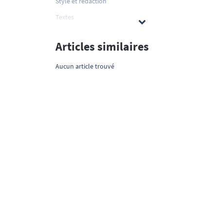
Style et rédaction
Textes
Articles similaires
Aucun article trouvé