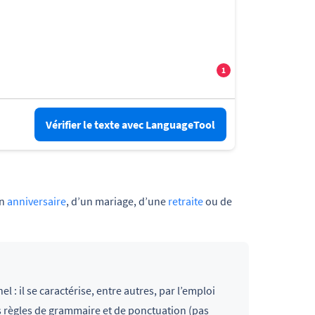
Vérifier le texte avec LanguageTool
un
anniversaire
, d’un mariage, d’une
retraite
ou de
el : il se caractérise, entre autres, par l’emploi
s règles de grammaire et de ponctuation (pas