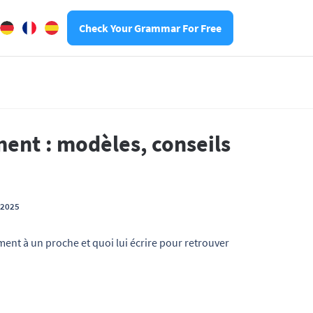
Check Your Grammar For Free
ent : modèles, conseils
t 2025
t à un proche et quoi lui écrire pour retrouver