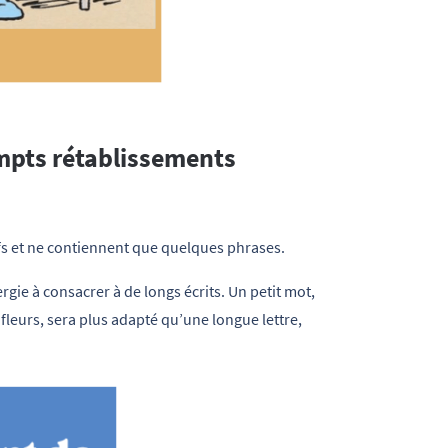
mpts rétablissements
fs et ne contiennent que quelques phrases.
rgie à consacrer à de longs écrits. Un petit mot,
leurs, sera plus adapté qu’une longue lettre,