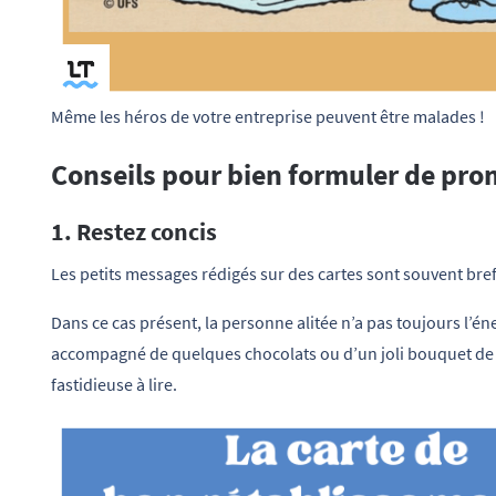
Même les héros de votre entreprise peuvent être malades !
Conseils pour bien formuler de pro
1. Restez concis
Les petits messages rédigés sur des cartes sont souvent bre
Dans ce cas présent, la personne alitée n’a pas toujours l’éne
accompagné de quelques chocolats ou d’un joli bouquet de f
fastidieuse à lire.