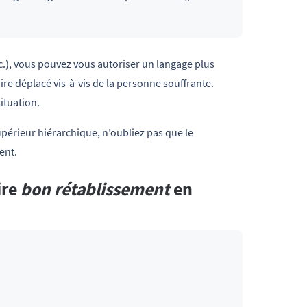
c.), vous pouvez vous autoriser un langage plus
ire déplacé vis-à-vis de la personne souffrante.
ituation.
upérieur hiérarchique, n’oubliez pas que le
ent.
ire
bon rétablissement
en