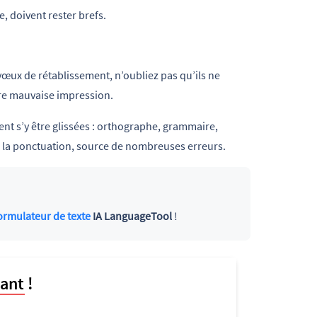
, doivent rester brefs.
œux de rétablissement, n’oubliez pas qu’ils ne
ire mauvaise impression.
ent s’y être glissées : orthographe, grammaire,
 la ponctuation, source de nombreuses erreurs.
ormulateur de texte
IA LanguageTool
!