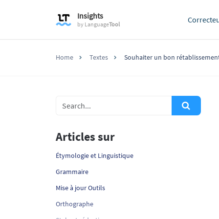
Insights
Correcte
by
Language
Tool
Home
Textes
Souhaiter un bon rétablissement 
Articles sur
Étymologie et Linguistique
Grammaire
Mise à jour Outils
Orthographe