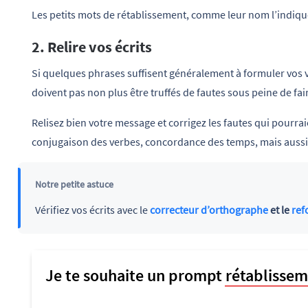
Les petits mots de rétablissement, comme leur nom l’indique
2. Relire vos écrits
Si quelques phrases suffisent généralement à formuler vos v
doivent pas non plus être truffés de fautes sous peine de fa
Relisez bien votre message et corrigez les fautes qui pourrai
conjugaison des verbes, concordance des temps, mais aussi
Notre petite astuce
Vérifiez vos écrits avec le
correcteur d’orthographe
et le
ref