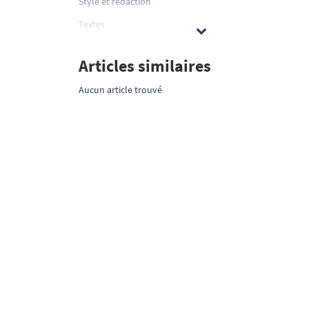
Style et rédaction
Textes
Articles similaires
Aucun article trouvé