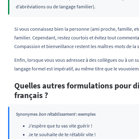
d’abréviations ou de langage familier).
Si vous connaissez bien la personne (ami proche, famille, et
familier. Cependant, restez courtois et évitez tout commenta
Compassion et bienveillance restent les maîtres-mots de la s
Enfin, lorsque vous vous adressez à des collègues ou à un s
langage formel est impératif, au même titre que le vouvoiem
Quelles autres formulations pour d
français ?
Synonymes
bon rétablissement
: exemples
J’espère que tu vas vite guérir !
Je te souhaite de te rétablir vite !