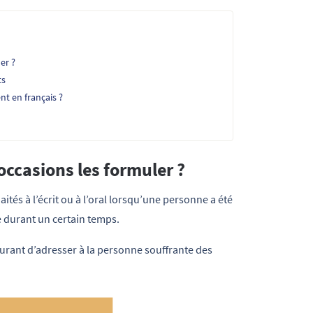
er ?
ts
t en français ?
occasions les formuler ?
tés à l’écrit ou à l’oral lorsqu’une personne a été
se durant un certain temps.
ourant d’adresser à la personne souffrante des