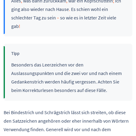
Alles
,
was dann zurückkam
,
war ein Kopfschütteln
;
ich
ging also wieder nach Hause
.
Es schien wohl ein
schlechter Tag zu sein
–
so wie es in letzter Zeit viele
gab
!
Tipp
Besonders das Leerzeichen vor den
Auslassungspunkten und die zwei vor und nach einem
Gedankenstrich werden häufig vergessen. Achten Sie
beim Korrekturlesen besonders auf diese Fälle.
Bei Bindestrich und Schrägstrich lässt sich streiten, ob diese
den Satzzeichen angehören oder eher innerhalb von Wörtern
Verwendung finden. Generell wird vor und nach dem