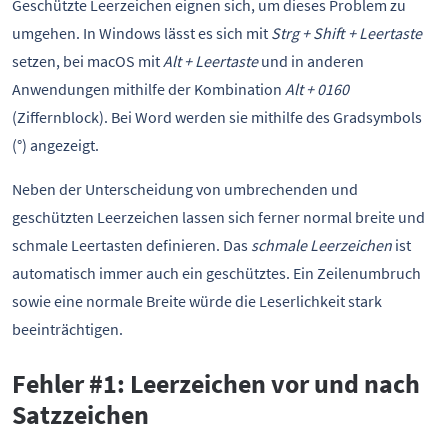
Geschützte Leerzeichen eignen sich, um dieses Problem zu
umgehen. In Windows lässt es sich mit
Strg + Shift + Leertaste
setzen, bei macOS mit
Alt + Leertaste
und in anderen
Anwendungen mithilfe der Kombination
Alt + 0160
(Ziffernblock). Bei Word werden sie mithilfe des Gradsymbols
(°) angezeigt.
Neben der Unterscheidung von umbrechenden und
geschützten Leerzeichen lassen sich ferner normal breite und
schmale Leertasten definieren. Das
schmale Leerzeichen
ist
automatisch immer auch ein geschütztes. Ein Zeilenumbruch
sowie eine normale Breite würde die Leserlichkeit stark
beeinträchtigen.
Fehler #1: Leerzeichen vor und nach
Satzzeichen