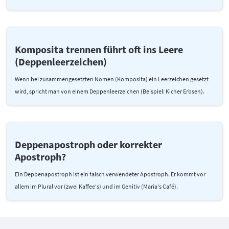
Komposita trennen führt oft ins Leere
(Deppenleerzeichen)
Wenn bei zusammengesetzten Nomen (Komposita) ein Leerzeichen gesetzt
wird, spricht man von einem Deppenleerzeichen (Beispiel: Kicher Erbsen).
Deppenapostroph oder korrekter
Apostroph?
Ein Deppenapostroph ist ein falsch verwendeter Apostroph. Er kommt vor
allem im Plural vor (zwei Kaffee's) und im Genitiv (Maria's Café).