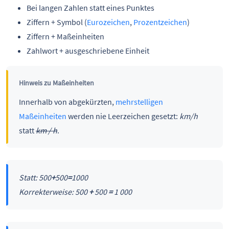
Bei langen Zahlen statt eines Punktes
Ziffern + Symbol (
Eurozeichen
,
Prozentzeichen
)
Ziffern + Maßeinheiten
Zahlwort + ausgeschriebene Einheit
Hinweis zu Maßeinheiten
Innerhalb von abgekürzten,
mehrstelligen
Maßeinheiten
werden nie Leerzeichen gesetzt:
km/h
statt
km / h
.
Statt: 500
+
500
=
1000
Korrekterweise: 500
+
500
=
1
000