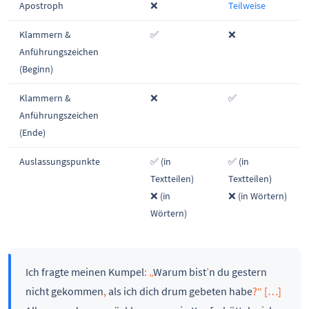
Apostroph
❌
Teilweise
Klammern &
✅
❌
Anführungszeichen
(Beginn)
Klammern &
❌
✅
Anführungszeichen
(Ende)
Auslassungspunkte
✅ (in
✅ (in
Textteilen)
Textteilen)
❌ (in
❌ (in Wörtern)
Wörtern)
Ich fragte meinen Kumpel
: „
Warum bist
’
n du gestern
nicht gekommen
,
als ich dich drum gebeten habe
?“ […]