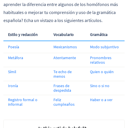
aprender la diferencia entre algunos de los homófonos más
habituales o mejorar tu comprensión y uso de la gramática
española? Echa un vistazo a los siguientes artículos.
Estilo y redacción
Vocabulario
Gramática
Poesía
Mexicanismos
Modo subjuntivo
Metáfora
Atentamente
Pronombres
relativos
Símil
Te echo de
Quien o quién
menos
Ironía
Frases de
Sino o si no
despedida
Registro formal o
Feliz
Haber o a ver
informal
cumpleaños