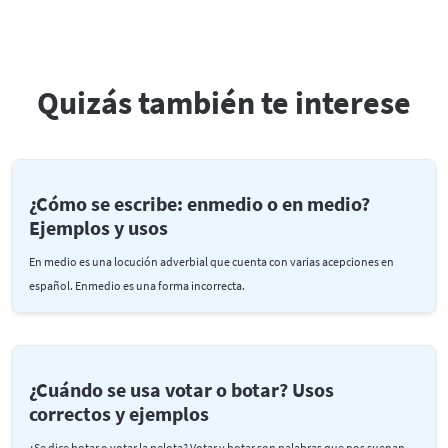
Quizás también te interese
¿Cómo se escribe: enmedio o en medio?
Ejemplos y usos
En medio es una locución adverbial que cuenta con varias acepciones en
español. Enmedio es una forma incorrecta.
¿Cuándo se usa votar o botar? Usos
correctos y ejemplos
¿Se dice botar o votar la pelota? Votar y botar son palabras que nos suenan