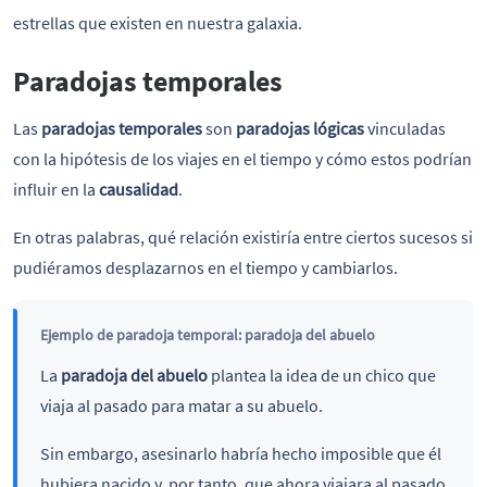
estrellas que existen en nuestra galaxia.
Paradojas temporales
Las
paradojas temporales
son
paradojas lógicas
vinculadas
con la hipótesis de los viajes en el tiempo y cómo estos podrían
influir en la
causalidad
.
En otras palabras, qué relación existiría entre ciertos sucesos si
pudiéramos desplazarnos en el tiempo y cambiarlos.
Ejemplo de paradoja temporal: paradoja del abuelo
La
paradoja del abuelo
plantea la idea de un chico que
viaja al pasado para matar a su abuelo.
Sin embargo, asesinarlo habría hecho imposible que él
hubiera nacido y, por tanto, que ahora viajara al pasado