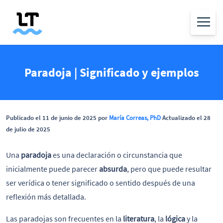
Paradoja | Significado y ejemplos
Publicado el 11 de junio de 2025 por
María Correas, PhD
Actualizado el 28
de julio de 2025
Una
paradoja
es una declaración o circunstancia que
inicialmente puede parecer
absurda
, pero que puede resultar
ser verídica o tener significado o sentido después de una
reflexión más detallada.
Las paradojas son frecuentes en la
literatura
, la
lógica
y la