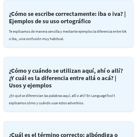
¿Cómo se escribe correctamente: iba o iva? |
Ejemplos de su uso ortográfico
Te explicamos de manera sencilla y mediante ejemplos la diferencia entre IVA
o iba,, una confusión muy habitual.
¿Cómo y cuándo se utilizan aquí, ahí o allí?
¿Y cuál es la diferencia entre allá o acá? |
Usos y ejemplos
¿En qué se diferencian las palabras aquí, allí o ahí? En LanguageTool t
explicamos cómo y cuándo usar estos adverbios.
¿Cuál es el término correcto: albóndiga o