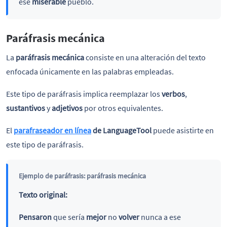
ese
miserable
pueblo.
Paráfrasis mecánica
La
paráfrasis mecánica
consiste en una alteración del texto
enfocada únicamente en las palabras empleadas.
Este tipo de paráfrasis implica reemplazar los
verbos
,
sustantivos
y
adjetivos
por otros equivalentes.
El
parafraseador en línea
de LanguageTool
puede asistirte en
este tipo de paráfrasis.
Ejemplo de paráfrasis: paráfrasis mecánica
Texto original:
Pensaron
que sería
mejor
no
volver
nunca a ese