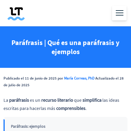
Paráfrasis | Qué es una paráfrasis y
ejemplos
Publicado el 11 de junio de 2025 por
María Correas, PhD
Actualizado el 28
de julio de 2025
La
paráfrasis
es un
recurso literario
que
simplifica
las ideas
escritas para hacerlas más
comprensibles
.
Paráfrasis: ejemplos