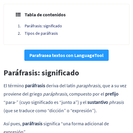
Tabla de contenidos
Paráfrasis: significado
Tipos de paráfrasis
Parafrasea textos con LanguageTool
Paráfrasis: significado
El término
paráfrasis
deriva del latín
paraphrasis
, que a su vez
proviene del griego
paráphrasis
, compuesto por el
prefijo
“para-” (cuyo significado es “junto a”) y el
sustantivo
phrasis
(que se traduce como “dicción” o “expresión”).
Así pues,
paráfrasis
significa “una forma adicional de
expresión”.