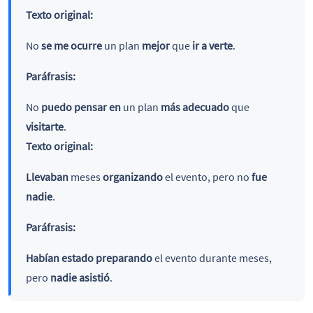
Texto original:
No
se me ocurre
un plan
mejor
que
ir a verte
.
Paráfrasis:
No
puedo pensar en
un plan
más adecuado
que
visitarte
.
Texto original:
Llevaban
meses
organizando
el evento, pero no
fue
nadie
.
Paráfrasis:
Habían estado preparando
el evento durante meses,
pero
nadie asistió
.