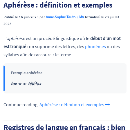
Aphérèse : définition et exemples
Publié le 16 juin 2025 par
Anne-Sophie Tautou, MA
Actualisé le 23 juillet
2025
L’
aphérèse
est un procédé linguistique où le
début d’un mot
est tronqué
: on supprime des lettres, des
phonèmes
ou des
syllabes afin de raccourcir le terme.
Exemple aphérèse
fax
pour
téléfax
Continue reading:
Aphérèse : définition et exemples
Registres de langue en français : bien