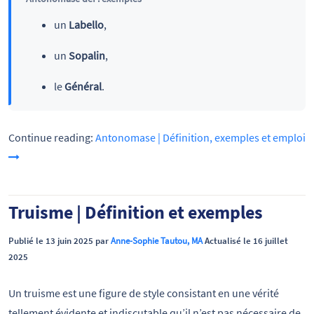
un
Labello
,
un
Sopalin
,
le
Général
.
Continue reading:
Antonomase | Définition, exemples et emploi
Truisme | Définition et exemples
Publié le 13 juin 2025 par
Anne-Sophie Tautou, MA
Actualisé le 16 juillet
2025
Un truisme est une figure de style consistant en une vérité
tellement évidente et indiscutable qu’il n’est pas nécessaire de