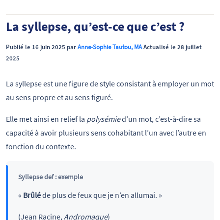
La syllepse, qu’est-ce que c’est ?
Publié le 16 juin 2025 par
Anne-Sophie Tautou, MA
Actualisé le 28 juillet
2025
La syllepse est une figure de style consistant à employer un mot
au sens propre et au sens figuré.
Elle met ainsi en relief la
polysémie
d’un mot, c’est-à-dire sa
capacité à avoir plusieurs sens cohabitant l’un avec l’autre en
fonction du contexte.
Syllepse def : exemple
«
Brûlé
de plus de feux que je n’en allumai. »
(Jean Racine,
Andromaque
)