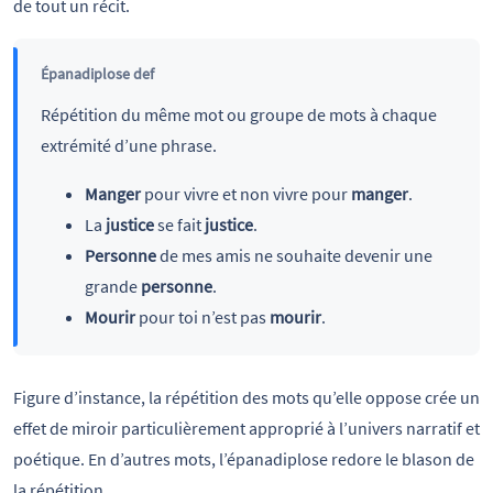
de tout un récit.
Épanadiplose def
Répétition du même mot ou groupe de mots à chaque
extrémité d’une phrase.
Manger
pour vivre et non vivre pour
manger
.
La
justice
se fait
justice
.
Personne
de mes amis ne souhaite devenir une
grande
personne
.
Mourir
pour toi n’est pas
mourir
.
Figure d’instance, la répétition des mots qu’elle oppose crée un
effet de miroir particulièrement approprié à l’univers narratif et
poétique. En d’autres mots, l’épanadiplose redore le blason de
la répétition…