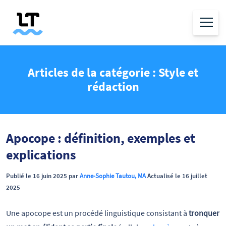
Articles de la catégorie : Style et
rédaction
Apocope : définition, exemples et
explications
Publié le 16 juin 2025 par
Anne-Sophie Tautou, MA
Actualisé le 16 juillet
2025
Une apocope est un procédé linguistique consistant à
tronquer