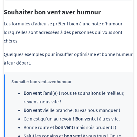
Souhaiter bon vent avec humour
Les formules d’adieu se prêtent bien à une note d’humour
lorsqu’elles sont adressées à des personnes qui vous sont
chères.
Quelques exemples pour insuffler optimisme et bonne humeur
à leur départ.
Souhaiter bon vent avec humour
Bon vent
l’ami(e) ! Nous te souhaitons le meilleur,
reviens-nous vite !
Bon vent
vieille branche, tu vas nous manquer !
Ce n’est qu’un au revoir !
Bon vent
et à très vite.
Bonne route et
bon vent
(mais sois prudent !)
Salut les copains et
bon vent
à vous tous ! On se