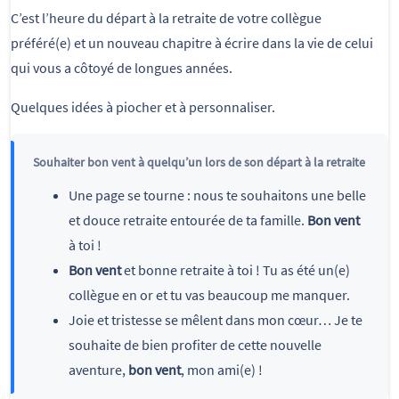
C’est l’heure du départ à la retraite de votre collègue
préféré(e) et un nouveau chapitre à écrire dans la vie de celui
qui vous a côtoyé de longues années.
Quelques idées à piocher et à personnaliser.
Souhaiter bon vent à quelqu’un lors de son départ à la retraite
Une page se tourne : nous te souhaitons une belle
et douce retraite entourée de ta famille.
Bon vent
à toi !
Bon vent
et bonne retraite à toi ! Tu as été un(e)
collègue en or et tu vas beaucoup me manquer.
Joie et tristesse se mêlent dans mon cœur… Je te
souhaite de bien profiter de cette nouvelle
aventure,
bon vent
, mon ami(e) !