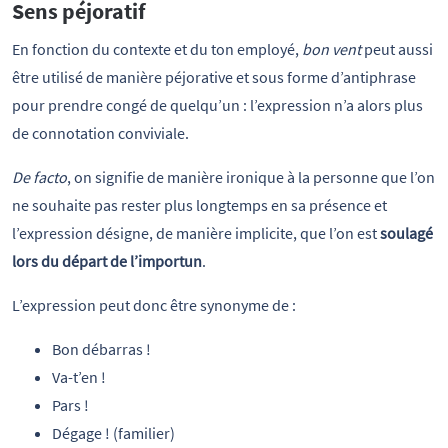
Sens péjoratif
En fonction du contexte et du ton employé,
bon vent
peut aussi
être utilisé de manière péjorative et sous forme d’antiphrase
pour prendre congé de quelqu’un : l’expression n’a alors plus
de connotation conviviale.
De facto
, on signifie de manière ironique à la personne que l’on
ne souhaite pas rester plus longtemps en sa présence et
l’expression désigne, de manière implicite, que l’on est
soulagé
lors du départ de l’importun
.
L’expression peut donc être synonyme de :
Bon débarras !
Va-t’en !
Pars !
Dégage ! (familier)