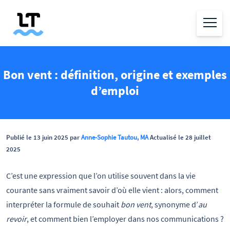
Bon vent : définition, origine et exemples
d’emploi
Publié le 13 juin 2025 par
Anne-Sophie Tautou, MA
Actualisé le 28 juillet
2025
C’est une expression que l’on utilise souvent dans la vie
courante sans vraiment savoir d’où elle vient : alors, comment
interpréter la formule de souhait
bon vent
, synonyme d’
au
revoir
, et comment bien l’employer dans nos communications ?