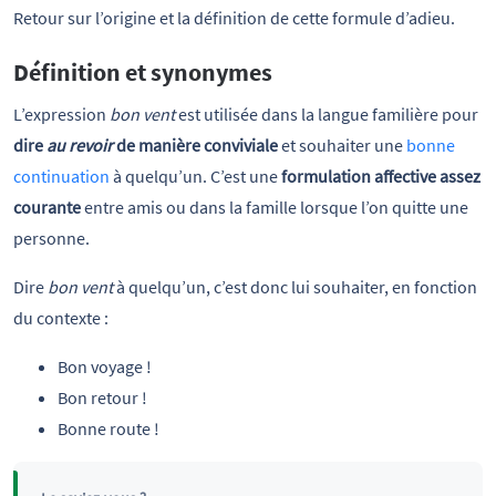
Retour sur l’origine et la définition de cette formule d’adieu.
Définition et synonymes
L’expression
bon vent
est utilisée dans la langue familière pour
dire
au revoir
de manière conviviale
et souhaiter une
bonne
continuation
à quelqu’un. C’est une
formulation affective assez
courante
entre amis ou dans la famille lorsque l’on quitte une
personne.
Dire
bon vent
à quelqu’un, c’est donc lui souhaiter, en fonction
du contexte :
Bon voyage !
Bon retour !
Bonne route !