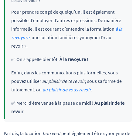
Le saviez-vous ?
Pour prendre congé de quelqu’un, il est également
possible d’employer d’autres expressions. De manière
informelle, il est courant d’entendre la formulation
à la
revoyure
, une locution familière synonyme d’« au
revoir ».
✅ On s’appelle bientôt.
À la revoyure
!
Enfin, dans les communications plus formelles, vous
pouvez utiliser
au plaisir de te revoir
, sous sa forme de
tutoiement, ou
au plaisir de vous revoir
.
✅ Merci d’être venue à la pause de midi !
Au plaisir de te
revoir
.
Parfois, la locution
bon vent
peut également être synonyme de