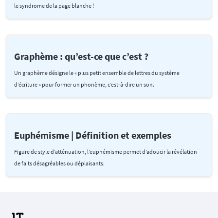
le syndrome de la page blanche !
Graphème : qu’est-ce que c’est ?
Un graphème désigne le « plus petit ensemble de lettres du système
d’écriture » pour former un phonème, c’est-à-dire un son.
Euphémisme | Définition et exemples
Figure de style d’atténuation, l’euphémisme permet d’adoucir la révélation
de faits désagréables ou déplaisants.