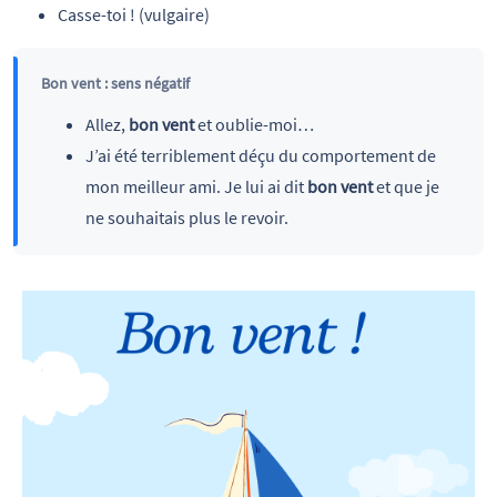
Casse-toi ! (vulgaire)
Bon vent : sens négatif
Allez,
bon vent
et oublie-moi…
J’ai été terriblement déçu du comportement de
mon meilleur ami. Je lui ai dit
bon vent
et que je
ne souhaitais plus le revoir.