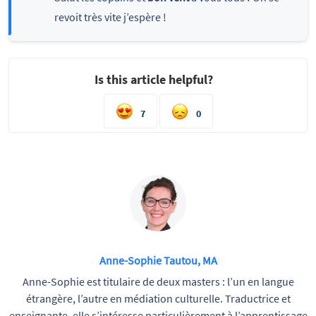
revoit très vite j’espère !
Is this article helpful?
7
0
Anne-Sophie Tautou, MA
Anne-Sophie est titulaire de deux masters : l’un en langue
étrangère, l’autre en médiation culturelle. Traductrice et
enseignante, elle s’intéresse particulièrement à l’apprentissage