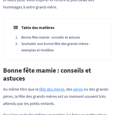
hommages à votre grand-mère.
Table des matières
Bonne fête mamie : conseils et astuces
Souhaiter une bonne fête des grands-mères :
exemples et modèles
Bonne fête mamie : conseils et
astuces
Au même titre que la
fête des mères
, des
pères
ou des grands-
pères, la fête des grands-mères est un moment souvent très
attendu par les petits-enfants.
Que l’on souhaite rédiger un poème, lui faire un petit cadeau