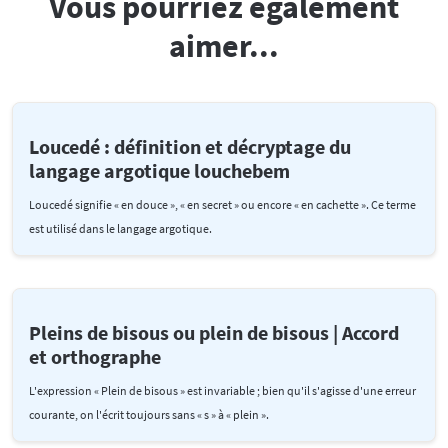
Vous pourriez également
aimer...
Loucedé : définition et décryptage du
langage argotique louchebem
Loucedé signifie « en douce », « en secret » ou encore « en cachette ». Ce terme
est utilisé dans le langage argotique.
Pleins de bisous ou plein de bisous | Accord
et orthographe
L'expression « Plein de bisous » est invariable ; bien qu'il s'agisse d'une erreur
courante, on l'écrit toujours sans « s » à « plein ».