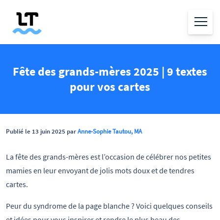
Fête des grands-mères 2025 | 9 textes
pour vos cartes
Publié le 13 juin 2025 par
Anne-Sophie Tautou, MA
La fête des grands-mères est l’occasion de célébrer nos petites
mamies en leur envoyant de jolis mots doux et de tendres
cartes.
Peur du syndrome de la page blanche ? Voici quelques conseils
et idées pour vous inspirer et rendre le plus beau des