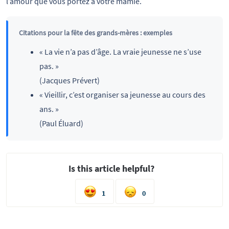
l’amour que vous portez à votre mamie.
Citations pour la fête des grands-mères : exemples
« La vie n’a pas d’âge. La vraie jeunesse ne s’use
pas. »
(Jacques Prévert)
« Vieillir, c’est organiser sa jeunesse au cours des
ans. »
(Paul Éluard)
Is this article helpful?
1
0