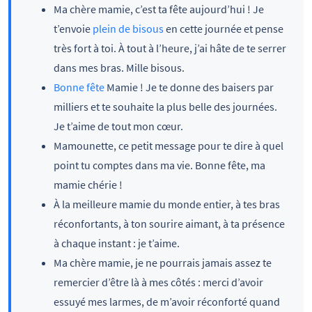
Ma chère mamie, c’est ta fête aujourd’hui ! Je
t’envoie
plein de bisous
en cette journée et pense
très fort à toi. À tout à l’heure, j’ai hâte de te serrer
dans mes bras. Mille bisous.
Bonne fête
Mamie ! Je te donne des baisers par
milliers et te souhaite la plus belle des journées.
Je t’aime de tout mon cœur.
Mamounette, ce petit message pour te dire à quel
point tu comptes dans ma vie. Bonne fête, ma
mamie chérie !
À la meilleure mamie du monde entier, à tes bras
réconfortants, à ton sourire aimant, à ta présence
à chaque instant : je t’aime.
Ma chère mamie, je ne pourrais jamais assez te
remercier d’être là à mes côtés : merci d’avoir
essuyé mes larmes, de m’avoir réconforté quand