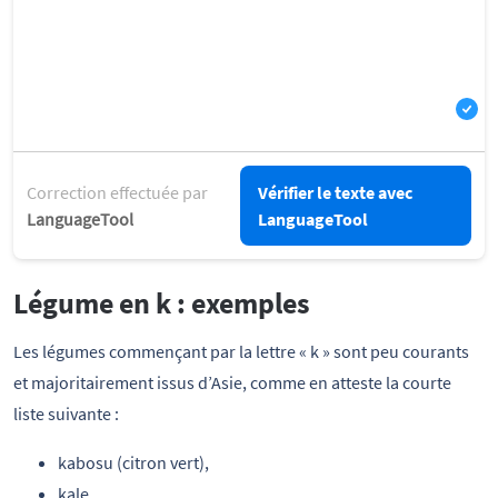
Correction effectuée par
Vérifier le texte avec
LanguageTool
LanguageTool
Légume en k : exemples
Les légumes commençant par la lettre « k » sont peu courants
et majoritairement issus d’Asie, comme en atteste la courte
liste suivante :
kabosu (citron vert),
kale,