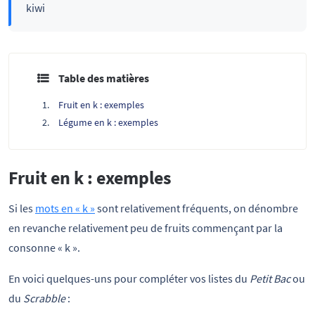
kiwi
Table des matières
Fruit en k : exemples
Légume en k : exemples
Fruit en k : exemples
Si les
mots en « k »
sont relativement fréquents, on dénombre
en revanche relativement peu de fruits commençant par la
consonne « k ».
En voici quelques-uns pour compléter vos listes du
Petit Bac
ou
du
Scrabble
: