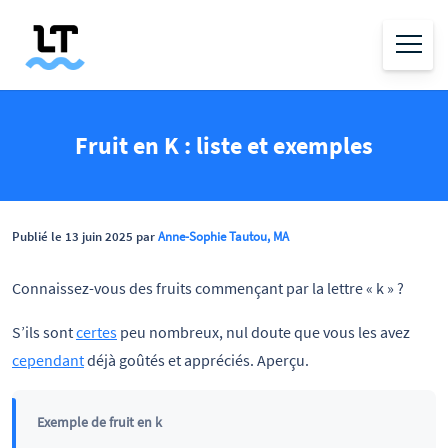
Fruit en K : liste et exemples
Publié le 13 juin 2025 par
Anne-Sophie Tautou, MA
Connaissez-vous des fruits commençant par la lettre « k » ?
S’ils sont
certes
peu nombreux, nul doute que vous les avez
cependant
déjà goûtés et appréciés. Aperçu.
Exemple de fruit en k