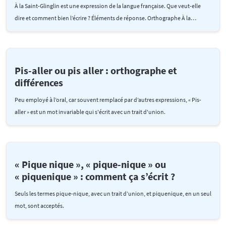
À la Saint-Glinglin est une expression de la langue française. Que veut-elle
dire et comment bien l’écrire ? Éléments de réponse. Orthographe À la…
Pis-aller ou pis aller : orthographe et
différences
Peu employé à l’oral, car souvent remplacé par d’autres expressions, « Pis-
aller » est un mot invariable qui s'écrit avec un trait d'union.
« Pique nique », « pique-nique » ou
« piquenique » : comment ça s’écrit ?
Seuls les termes pique-nique, avec un trait d’union, et piquenique, en un seul
mot, sont acceptés.