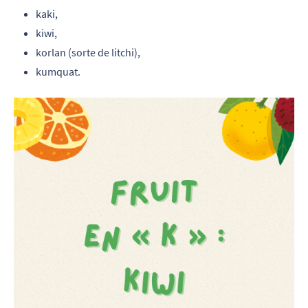
kaki,
kiwi,
korlan (sorte de litchi),
kumquat.