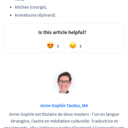
kitchee (courge),
komatsuna (épinard).
Is this article helpful?
2
2
Anne-Sophie Tautou, MA
Anne-Sophie est titulaire de deux masters : l’un en langue
étrangère, l’autre en médiation culturelle. Traductrice et
enseignante, elle s’intéresse particulièrement à l’apprentissage