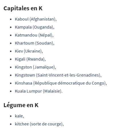
Capitales en K
Kaboul (Afghanistan),
Kampala (Ouganda),
Katmandou (Népal),
Khartoum (Soudan),
Kiev (Ukraine),
Kigali (Rwanda),
Kingston (Jamaïque),
Kingstown (Saint-Vincent-et-les-Grenadines),
Kinshasa (République démocratique du Congo),
Kuala Lumpur (Malaisie).
Légume en K
kale,
kitchee (sorte de courge),