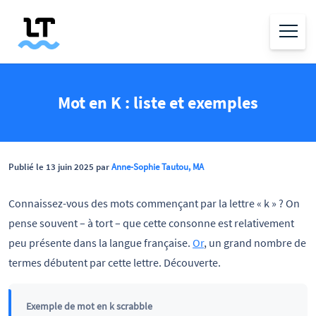
Mot en K : liste et exemples
Publié le 13 juin 2025 par
Anne-Sophie Tautou, MA
Connaissez-vous des mots commençant par la lettre « k » ? On
pense souvent – à tort – que cette consonne est relativement
peu présente dans la langue française.
Or
, un grand nombre de
termes débutent par cette lettre. Découverte.
Exemple de mot en k scrabble