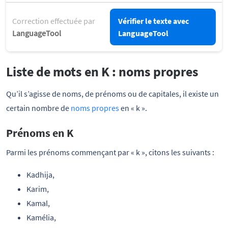
Correction effectuée par
Vérifier le texte avec
LanguageTool
LanguageTool
Liste de mots en K : noms propres
Qu’il s’agisse de noms, de prénoms ou de capitales, il existe un
certain nombre de
noms propres
en « k ».
Prénoms en K
Parmi les prénoms commençant par « k », citons les suivants :
Kadhija,
Karim,
Kamal,
Kamélia,