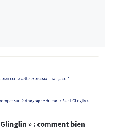
t bien écrire cette expression française ?
tromper sur l’orthographe du mot « Saint-Glinglin »
nt-Glinglin » : comment bien