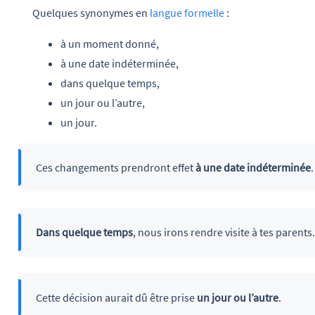
Quelques synonymes en
langue formelle
:
à un moment donné,
à une date indéterminée,
dans quelque temps,
un jour ou l’autre,
un jour.
Ces changements prendront effet
à une date indéterminée
.
Dans quelque temps
, nous irons rendre visite à tes parents.
Cette décision aurait dû être prise
un jour ou l’autre
.