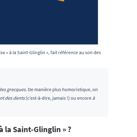
e « à la Saint-Glinglin », fait référence au son des 
des grecques
. De manière plus humoristique, on
nt des dents
(c’est-à-dire, jamais !) ou encore
à
la Saint-Glinglin » ?