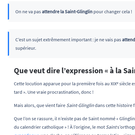
On ne va pas
attendre la Saint-Glinglin
pour changer cela !
C’est un sujet extrêmement important : je ne vais pas
attend
supérieur.
Que veut dire l’expression « à la Sai
Cette locution apparue pour la première fois au XIXᵉ siècle e
tard ». Une vraie procrastination, donc !
Mais alors, que vient faire
Saint-Glinglin
dans cette histoire f
Que l’on se rassure, il n’existe pas de Saint nommé « Glinglin 
du calendrier catholique » ! À l’origine, le mot
Saint
s’orthogr