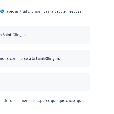
, avec un trait d’union. La majuscule n’est pas
la Saint-Glinglin
.
ir notre commerce
à la Saint-Glinglin
.
attendre de manière désespérée quelque chose qui