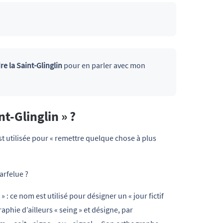
re la Saint-Glinglin
pour en parler avec mon
nt-Glinglin » ?
st utilisée pour « remettre quelque chose à plus
arfelue ?
» : ce nom est utilisé pour désigner un « jour fictif
aphie d’ailleurs « seing » et désigne, par