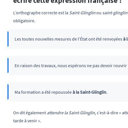
écrire cette expression française ?
L’orthographe correcte est la
Saint-Glinglin
ou
saint-glinglin
obligatoire.
Les toutes nouvelles mesures de l’État ont été renvoyées
à 
En raison des travaux, nous espérons ne pas devoir rouvr
Ma formation a été repoussée
à la Saint-Glinglin
.
On dit également
attendre la Saint-Glinglin
, c’est-à-dire « 
tarde à venir ».