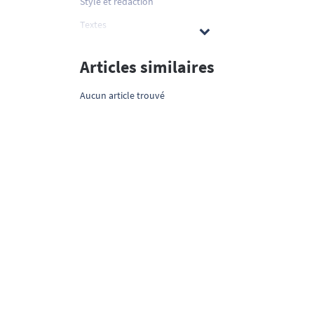
Style et rédaction
Textes
Articles similaires
Aucun article trouvé