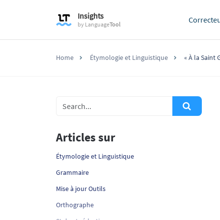
Insights
Correcte
by
Language
Tool
Home
Étymologie et Linguistique
« À la Saint 
Articles sur
Étymologie et Linguistique
Grammaire
Mise à jour Outils
Orthographe