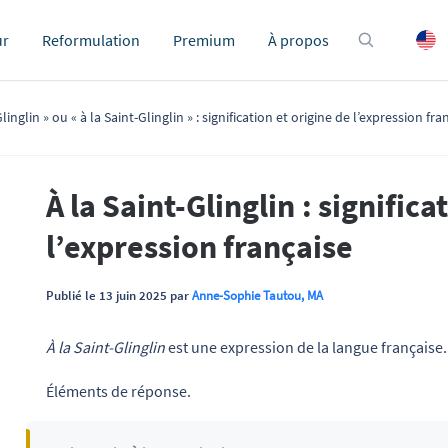
ur
Reformulation
Premium
À propos
Glinglin » ou « à la Saint-Glinglin » : signification et origine de l’expression fra
À la Saint-Glinglin : significa
l’expression française
Publié le 13 juin 2025 par
Anne-Sophie Tautou, MA
À la Saint-Glinglin
est une expression de la langue française. 
Éléments de réponse.