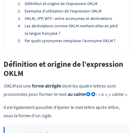
Définition et origine de l’expression OKLM
Exemples d’utilisation de l’expression OKLM
OKLM, JPP, WTF : entre acronymes et abréviations
Les abréviations comme OKLM mettent-elles en péril
la langue française ?
Par quels synonymes remplacer l’acronyme OKLM ?
Définition et origine de l’expression
OKLM
OKLM
est une
forme abrégée
dont les quatre lettres sont
prononcées pour former le mot
au calme
: « o », « calme ».
Il est également possible d’épeler le mot lettre après lettre,
sous la forme d’un
sigle
.