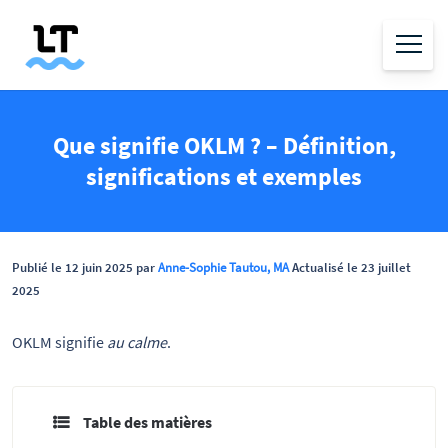
Que signifie OKLM ? – Définition,
significations et exemples
Publié le 12 juin 2025 par
Anne-Sophie Tautou, MA
Actualisé le 23 juillet
2025
OKLM signifie
au calme
.
Table des matières