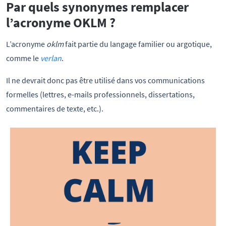
Par quels synonymes remplacer
l’acronyme OKLM ?
L’acronyme
oklm
fait partie du langage familier ou argotique,
comme le
verlan
.
Il ne devrait donc pas être utilisé dans vos communications
formelles (lettres, e-mails professionnels, dissertations,
commentaires de texte, etc.).