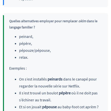
Quelles alternatives employer pour remplacer
oklm
dans le
langage familier ?
peinard,
pépère,
pépouze/pépouse,
relax.
Exemples :
On s’est installés
peinards
dans le canapé pour
regarder la nouvelle série sur Netflix.
Il s’est trouvé un boulot
pépère
où il ne doit pas
s’échiner au travail.
Et si on jouait
pépouse
au baby-foot cet aprèm ?