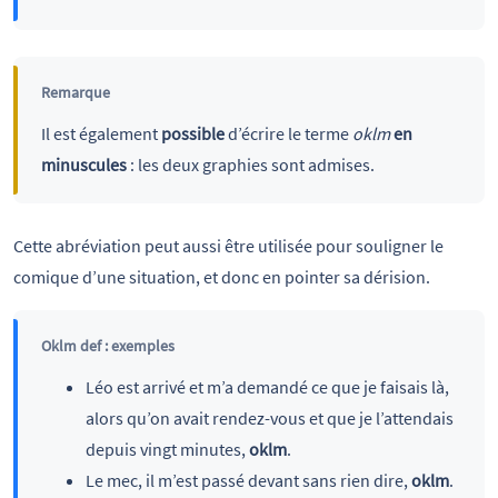
Remarque
Il est également
possible
d’écrire le terme
oklm
en
minuscules
: les deux graphies sont admises.
Cette abréviation peut aussi être utilisée pour souligner le
comique d’une situation, et donc en pointer sa dérision.
Oklm def : exemples
Léo est arrivé et m’a demandé ce que je faisais là,
alors qu’on avait rendez-vous et que je l’attendais
depuis vingt minutes,
oklm
.
Le mec, il m’est passé devant sans rien dire,
oklm
.