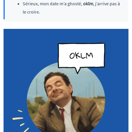
Sérieux, mon date m’a ghosté,
oklm
, j’arrive pas à
le croire.