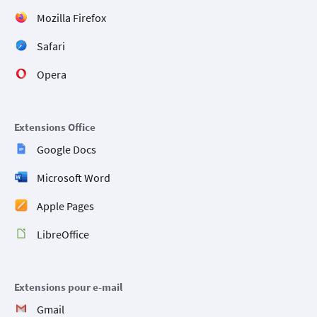
Mozilla Firefox
Safari
Opera
Extensions Office
Google Docs
Microsoft Word
Apple Pages
LibreOffice
Extensions pour e-mail
Gmail