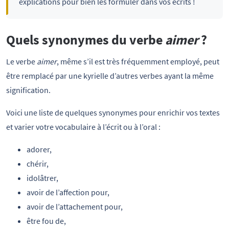
explications pour bien les formuler dans vos écrits !
Quels synonymes du verbe
aimer
?
Le verbe
aimer
, même s’il est très fréquemment employé, peut
être remplacé par une kyrielle d’autres verbes ayant la même
signification.
Voici une liste de quelques synonymes pour enrichir vos textes
et varier votre vocabulaire à l’écrit ou à l’oral :
adorer,
chérir,
idolâtrer,
avoir de l’affection pour,
avoir de l’attachement pour,
être fou de,