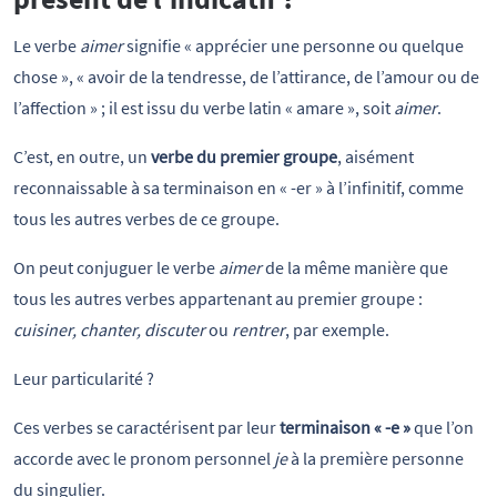
Le verbe
aimer
signifie « apprécier une personne ou quelque
chose », « avoir de la tendresse, de l’attirance, de l’amour ou de
l’affection » ; il est issu du verbe latin « amare », soit
aimer
.
C’est, en outre, un
verbe du premier groupe
, aisément
reconnaissable à sa terminaison en « -er » à l’infinitif, comme
tous les autres verbes de ce groupe.
On peut conjuguer le verbe
aimer
de la même manière que
tous les autres verbes appartenant au premier groupe :
cuisiner, chanter, discuter
ou
rentrer
, par exemple.
Leur particularité ?
Ces verbes se caractérisent par leur
terminaison « -e »
que l’on
accorde avec le pronom personnel
je
à la première personne
du singulier.