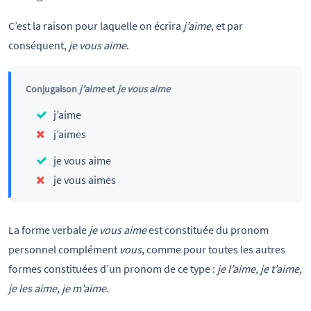
C’est la raison pour laquelle on écrira
j’aime
, et par
conséquent,
je vous aime
.
Conjugaison
j’aime
et
je vous aime
j’aime
j’aimes
je vous aime
je vous aimes
La forme verbale
je vous aime
est constituée du pronom
personnel complément
vous
, comme pour toutes les autres
formes constituées d’un pronom de ce type :
je l’aime, je t’aime,
je les aime, je m’aime
.