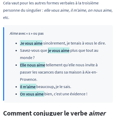
Cela vaut pour les autres formes verbales à la troisième
personne du singulier :
elle vous aime, il m’aime, on nous aime
,
etc.
Aime
avec « s » ou pas
Je vous aime
sincèrement, je tenais à vous le dire.
Savez-vous que
je vous aime
plus que tout au
monde ?
Elle nous aime
tellement qu’elle nous invite à
passer les vacances dans sa maison à Aix-en-
Provence.
Il m’aime
beaucoup
,
je le sais.
On vous aime
bien,
c’est une évidence !
Comment conjuguer le verbe
aimer