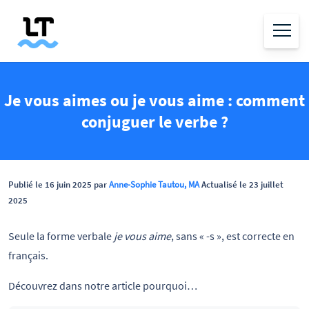
Je vous aimes ou je vous aime : comment
conjuguer le verbe ?
Publié le 16 juin 2025 par
Anne-Sophie Tautou, MA
Actualisé le 23 juillet
2025
Seule la forme verbale
je vous aime
, sans « -s », est correcte en
français.
Découvrez dans notre article pourquoi…