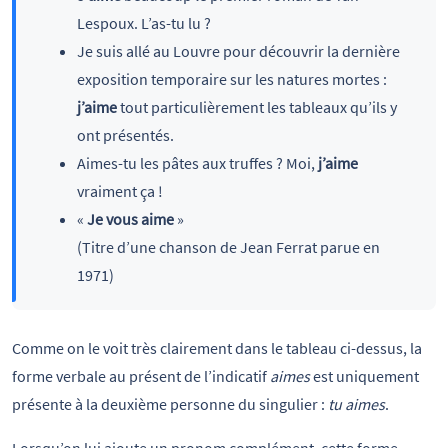
Lespoux. L’as-tu lu ?
Je suis allé au Louvre pour découvrir la dernière
exposition temporaire sur les natures mortes :
j’aime
tout particulièrement les tableaux qu’ils y
ont présentés.
Aimes-tu les pâtes aux truffes ? Moi,
j’aime
vraiment ça !
«
Je vous aime
»
(Titre d’une chanson de Jean Ferrat parue en
1971)
Comme on le voit très clairement dans le tableau ci-dessus, la
forme verbale au présent de l’indicatif
aimes
est uniquement
présente à la deuxième personne du singulier :
tu aimes
.
Lorsqu’on lui ajoute un pronom complément, cette forme