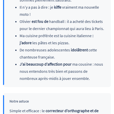
Il n’y a pas à dire : je
kiffe
vraiment ma nouvelle
moto !
Olivier
est fou de
handball : il a acheté des tickets
pour le dernier championnat qui aura lieu à Paris.
Ma cuisine préférée est la cuisine italienne
:
j’adore
les pâtes et les pizzas.
De nombreuses adolescentes
idolâtrent
cette
chanteuse française.
J’ai beaucoup d’affection pour
ma cousine : nous
nous entendons très bien et passons de
nombreux après-midis à jouer ensemble.
Notre astuce
Simple et efficace : le
correcteur d’orthographe et de