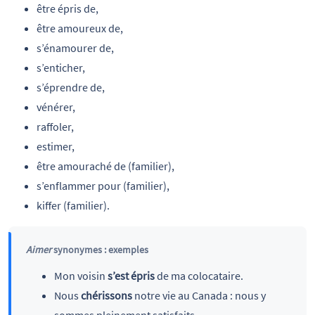
être épris de,
être amoureux de,
s’énamourer de,
s’enticher,
s’éprendre de,
vénérer,
raffoler,
estimer,
être amouraché de (familier),
s’enflammer pour (familier),
kiffer (familier).
Aimer
synonymes : exemples
Mon voisin
s’est
épris
de ma colocataire.
Nous
chérissons
notre vie au Canada : nous y
sommes pleinement satisfaits.