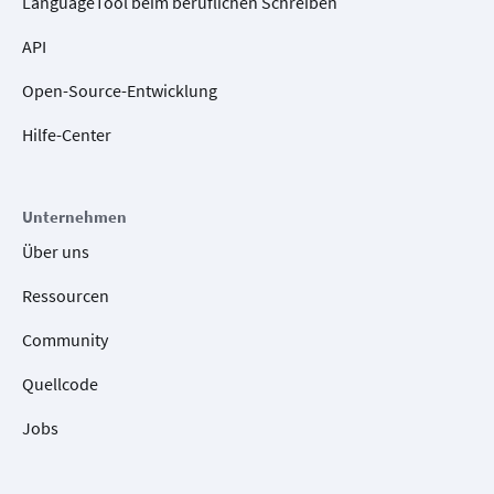
LanguageTool beim beruflichen Schreiben
API
Open-Source-Entwicklung
Hilfe-Center
Unternehmen
Über uns
Ressourcen
Community
Quellcode
Jobs