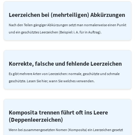
Leerzeichen bei (mehrteiligen) Abkürzungen
Nach den Teilen gängiger Abkürzungen setzt man normalerweise einen Punkt
und ein geschütztes Leerzeichen (Beispiel: i. A. für in Auftrag).
Korrekte, falsche und fehlende Leerzeichen
Es gibt mehrere Arten von Leerzeichen: normale, geschützte und schmale
geschützte. Lesen Sie hier, wann Sie welches verwenden.
Komposita trennen führt oft ins Leere
(Deppenleerzeichen)
Wenn bei zusammengesetzten Nomen (Komposita) ein Leerzeichen gesetzt