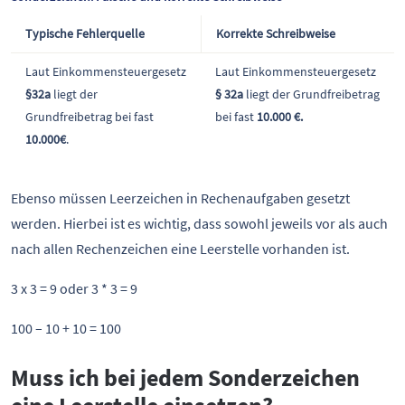
Typische Fehlerquelle
Korrekte Schreibweise
Laut Einkommensteuergesetz
Laut Einkommensteuergesetz
§32a
liegt der
§ 32a
liegt der Grundfreibetrag
Grundfreibetrag bei fast
bei fast
10.000 €.
10.000€
.
Ebenso müssen Leerzeichen in Rechenaufgaben gesetzt
werden. Hierbei ist es wichtig, dass sowohl jeweils vor als auch
nach allen Rechenzeichen eine Leerstelle vorhanden ist.
3 x 3 = 9 oder 3 * 3 = 9
100 – 10 + 10 = 100
Muss ich bei jedem Sonderzeichen