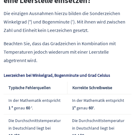
eine Leerstelle einsetzen?
Die einzigen Ausnahmen hierzu bilden die Sonderzeichen
Winkelgrad (°) und Bogenminute (′). Mit ihnen wird zwischen
Zahl und Einheit kein Leerzeichen gesetzt.
Beachten Sie, dass das Gradzeichen in Kombination mit
Temperaturen jedoch wiederum mit einer Leerstelle
abgetrennt wird.
Leerzeichen bei Winkelgrad, Bogenminute und Grad Celsius
Typische Fehlerquellen
Korrekte Schreibweise
In der Mathematik entspricht
In der Mathematik entspricht
1 °
genau
60 ′
.
1°
genau
60′
.
Die Durchschnittstemperatur
Die Durchschnittstemperatur
in Deutschland liegt bei
in Deutschland liegt bei