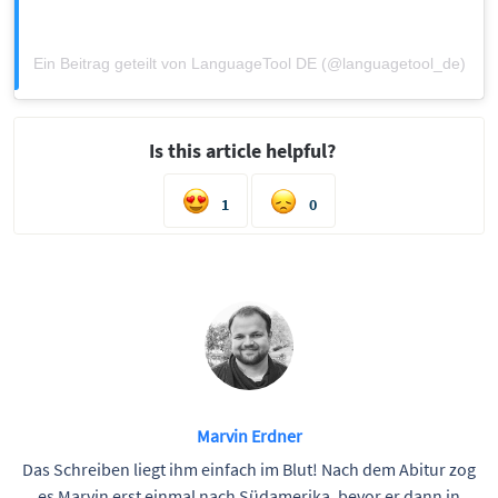
Ein Beitrag geteilt von LanguageTool DE (@languagetool_de)
Is this article helpful?
1
0
Marvin Erdner
Das Schreiben liegt ihm einfach im Blut! Nach dem Abitur zog
es Marvin erst einmal nach Südamerika, bevor er dann in