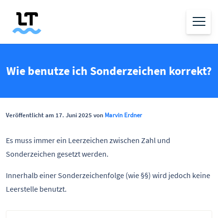
Wie benutze ich Sonderzeichen korrekt?
Veröffentlicht am 17. Juni 2025 von
Marvin Erdner
Es muss immer ein Leerzeichen zwischen Zahl und
Sonderzeichen gesetzt werden.
Innerhalb einer Sonderzeichenfolge (wie §§) wird jedoch keine
Leerstelle benutzt.