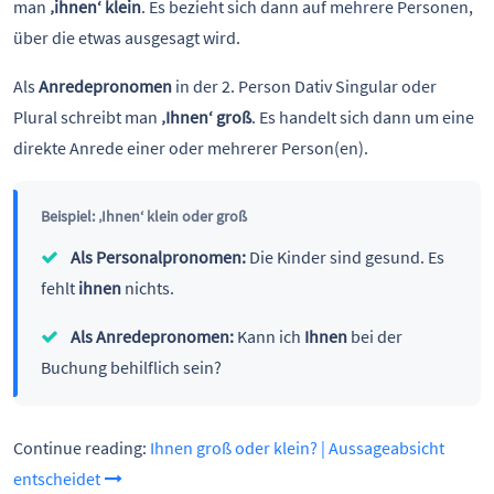
man
‚ihnen‘ klein
. Es bezieht sich dann auf mehrere Personen,
über die etwas ausgesagt wird.
Als
Anredepronomen
in der 2. Person Dativ Singular oder
Plural schreibt man
‚Ihnen‘ groß
. Es handelt sich dann um eine
direkte Anrede einer oder mehrerer Person(en).
Beispiel: ‚Ihnen‘ klein oder groß
Als Personalpronomen:
Die Kinder sind gesund. Es
fehlt
ihnen
nichts.
Als Anredepronomen:
Kann ich
Ihnen
bei der
Buchung behilflich sein?
Continue reading:
Ihnen groß oder klein? | Aussageabsicht
entscheidet