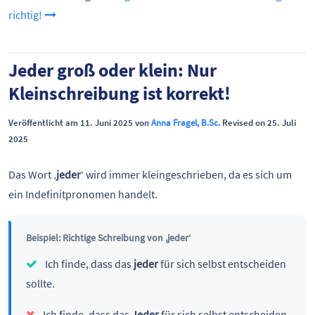
richtig!
Jeder groß oder klein: Nur
Kleinschreibung ist korrekt!
Veröffentlicht am 11. Juni 2025 von
Anna Fragel, B.Sc.
Revised on 25. Juli
2025
Das Wort ‚
jeder
‘ wird immer kleingeschrieben, da es sich um
ein Indefinitpronomen handelt.
Beispiel: Richtige Schreibung von ,jeder‘
Ich finde, dass das
jeder
für sich selbst entscheiden
sollte.
Ich finde, dass das
Jeder
für sich selbst entscheiden