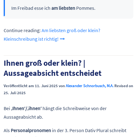
Im Freibad esse ich
am liebsten
Pommes.
Continue reading:
Am liebsten groß oder klein?
Kleinschreibung ist richtig!
Ihnen groß oder klein? |
Aussageabsicht entscheidet
Veröffentlicht am 11. Juni 2025 von
Alexander Schnorbusch, M.A.
Revised on
25. Juli 2025
Bei
‚Ihnen‘/‚ihnen‘
hängt die Schreibweise von der
Aussageabsicht ab.
Als
Personalpronomen
in der 3. Person Dativ Plural schreibt