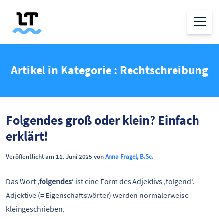
Artikel in Kategorie : Rechtschreibung
Folgendes groß oder klein? Einfach
erklärt!
Veröffentlicht am 11. Juni 2025 von
Anna Fragel, B.Sc.
Das Wort ‚
folgendes
‘ ist eine Form des Adjektivs ‚folgend‘.
Adjektive (= Eigenschaftswörter) werden normalerweise
kleingeschrieben.