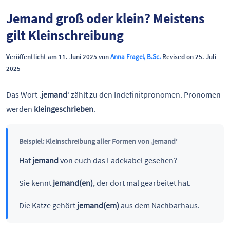
Jemand groß oder klein? Meistens
gilt Kleinschreibung
Veröffentlicht am 11. Juni 2025 von
Anna Fragel, B.Sc.
Revised on 25. Juli
2025
Das Wort ‚
jemand
‘ zählt zu den Indefinitpronomen. Pronomen
werden
kleingeschrieben
.
Beispiel: Kleinschreibung aller Formen von ‚jemand‘
Hat
jemand
von euch das Ladekabel gesehen?
Sie kennt
jemand(en)
, der dort mal gearbeitet hat.
Die Katze gehört
jemand(em)
aus dem Nachbarhaus.