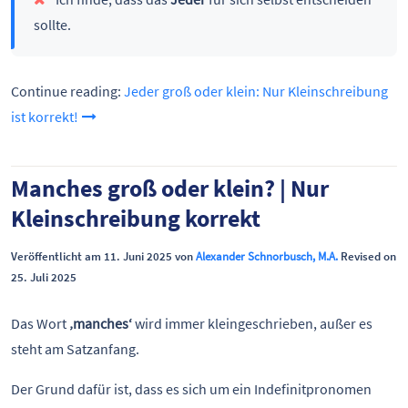
sollte.
Continue reading:
Jeder groß oder klein: Nur Kleinschreibung
ist korrekt!
Manches groß oder klein? | Nur
Kleinschreibung korrekt
Veröffentlicht am 11. Juni 2025 von
Alexander Schnorbusch, M.A.
Revised on
25. Juli 2025
Das Wort
‚manches‘
wird immer kleingeschrieben, außer es
steht am Satzanfang.
Der Grund dafür ist, dass es sich um ein Indefinitpronomen