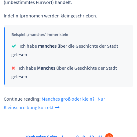
(unbestimmtes Fürwort) handelt.
Indefinitpronomen werden kleingeschrieben.
Beispiel: ‚manches‘ immer klein
Ich habe
manches
über die Geschichte der Stadt
gelesen.
Ich habe
Manches
über die Geschichte der Stadt
gelesen.
Continue reading:
Manches groß oder klein? | Nur
Kleinschreibung korrekt
Vorherige Seite
1
…
8
9
10
11
12