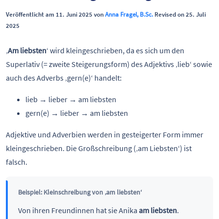
Veröffentlicht am 11. Juni 2025 von
Anna Fragel, B.Sc.
Revised on 25. Juli
2025
‚
Am liebsten
‘ wird kleingeschrieben, da es sich um den
Superlativ (= zweite Steigerungsform) des Adjektivs ‚lieb‘ sowie
auch des Adverbs ‚gern(e)‘ handelt:
lieb → lieber → am liebsten
gern(e) → lieber → am liebsten
Adjektive und Adverbien werden in gesteigerter Form immer
kleingeschrieben. Die Großschreibung (‚am Liebsten‘) ist
falsch.
Beispiel: Kleinschreibung von ‚am liebsten‘
Von ihren Freundinnen hat sie Anika
am liebsten
.