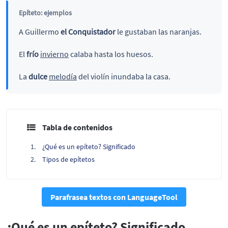
Epíteto: ejemplos
A Guillermo
el Conquistador
le gustaban las naranjas.
El
frío
invierno
calaba hasta los huesos.
La
dulce
melodía
del violín inundaba la casa.
Tabla de contenidos
¿Qué es un epíteto? Significado
Tipos de epítetos
Parafrasea textos con LanguageTool
¿Qué es un epíteto? Significado