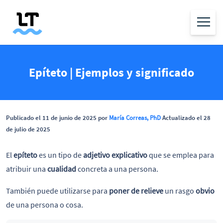
Epíteto | Ejemplos y significado
Publicado el 11 de junio de 2025 por
María Correas, PhD
Actualizado el 28
de julio de 2025
El
epíteto
es un tipo de
adjetivo explicativo
que se emplea para
atribuir una
cualidad
concreta a una persona.
También puede utilizarse para
poner de relieve
un rasgo
obvio
de una persona o cosa.