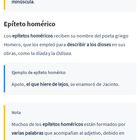
minúscula
.
Epíteto homérico
Los
epítetos homéricos
reciben su nombre del poeta griego
Homero, que los empleó para
describir a los dioses
en sus
obras, como la
Ilíada
y la
Odisea
.
Ejemplo de epíteto homérico
Apolo,
el que hiere de lejos
, se enamoró de Jacinto.
Nota
Muchos de los
epítetos homéricos
están formados por
varias palabras
que acompañan al adjetivo, debido en