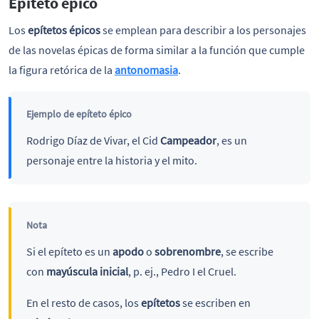
Epíteto épico
Los
epítetos épicos
se emplean para describir a los personajes
de las novelas épicas de forma similar a la función que cumple
la figura retórica de la
antonomasia
.
Ejemplo de epíteto épico
Rodrigo Díaz de Vivar, el Cid
Campeador
, es un
personaje entre la historia y el mito.
Nota
Si el epíteto es un
apodo
o
sobrenombre
, se escribe
con
mayúscula inicial
, p. ej., Pedro I el Cruel.
En el resto de casos, los
epítetos
se escriben en