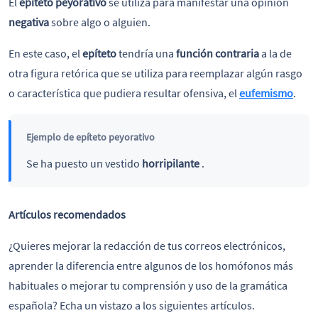
El
epíteto peyorativo
se utiliza para manifestar una opinión
negativa
sobre algo o alguien.
En este caso, el
epíteto
tendría una
función contraria
a la de
otra figura retórica que se utiliza para reemplazar algún rasgo
o característica que pudiera resultar ofensiva, el
eufemismo
.
Ejemplo de epíteto peyorativo
Se ha puesto un vestido
horripilante
.
Artículos recomendados
¿Quieres mejorar la redacción de tus correos electrónicos,
aprender la diferencia entre algunos de los homófonos más
habituales o mejorar tu comprensión y uso de la gramática
española? Echa un vistazo a los siguientes artículos.