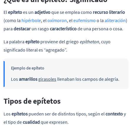
El
epíteto
es un
adjetivo
que se emplea como
recurso literario
(como la
hipérbole
, el
oxímoron
, el
eufemismo
o la
aliteración
)
para
destacar
un rasgo
característico
de una persona o cosa.
La palabra
epíteto
proviene del griego
epítheton
, cuyo
significado literal es “agregado”.
Ejemplo de epíteto
Los
amarillos
girasoles
llenaban los campos de alegría.
Tipos de epítetos
Los
epítetos
pueden ser de distintos tipos, según el
contexto
y
el tipo de
cualidad
que expresen.