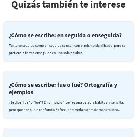
Quizás también te interese
¿Cómo se escribe: en seguida o enseguida?
Tanto enseguida como en seguida se usan con el mismo significado, pero se
prefiere la forma enseguida en una sola palabra.
¿Cómo se escribe: fue o fué? Ortografía y
ejemplos
¿Se dice “fue” o “fué”? En principio “fue” es una palabra habitual y sencilla,
pero que nos suele confundir. Es frecuente verla escrita de manera inco…