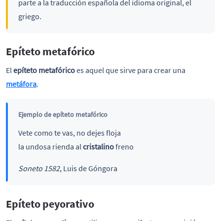
parte a la traducción española del idioma original, el
griego.
Epíteto metafórico
El
epíteto metafórico
es aquel que sirve para crear una
metáfora
.
Ejemplo de epíteto metafórico
Vete como te vas, no dejes floja
la undosa rienda al
cristalino
freno
Soneto 1582
, Luis de Góngora
Epíteto peyorativo