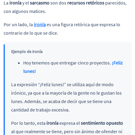
La
ironía
y el
sarcasmo
son dos
recursos retóricos
parecidos,
con algunos matices.
Por un lado, la
ironía
es una figura retórica que expresa lo
contrario de lo que se dice.
Ejemplo de ironía
Hoy tenemos que entregar cinco proyectos.
¡Feliz
lunes!
La expresión “¡Feliz lunes!” se utiliza aquí de modo
irónico, ya que a la mayoría de la gente no le gustan los
lunes. Además, se acaba de decir que se tiene una
cantidad de trabajo excesiva.
Por lo tanto, esta
ironía
expresa el
sentimiento opuesto
al que realmente se tiene, pero sin ánimo de ofender ni