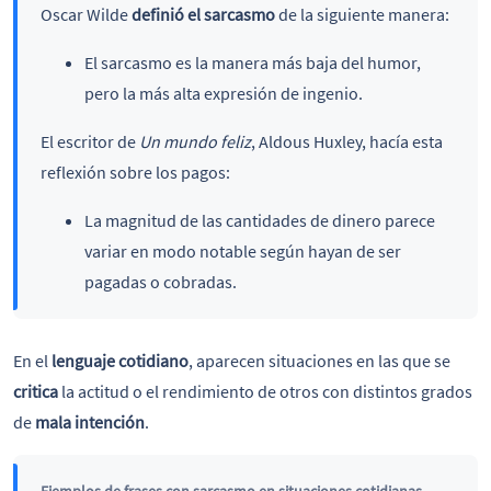
Oscar Wilde
definió el sarcasmo
de la siguiente manera:
El sarcasmo es la manera más baja del humor,
pero la más alta expresión de ingenio.
El escritor de
Un mundo feliz
, Aldous Huxley, hacía esta
reflexión sobre los pagos:
La magnitud de las cantidades de dinero parece
variar en modo notable según hayan de ser
pagadas o cobradas.
En el
lenguaje cotidiano
, aparecen situaciones en las que se
critica
la actitud o el rendimiento de otros con distintos grados
de
mala intención
.
Ejemplos de frases con sarcasmo en situaciones cotidianas