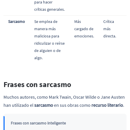
para hacer
críticas generales.
Sarcasmo
Se emplea de
Más
Crítica
manera más
cargado de
más
maliciosa para
emociones.
directa.
ridiculizar o reírse
de alguien o de
algo.
Frases con sarcasmo
Muchos autores, como Mark Twain, Oscar Wilde o Jane Austen
han utilizado el
sarcasmo
en sus obras como
recurso literario
.
Frases con sarcasmo inteligente