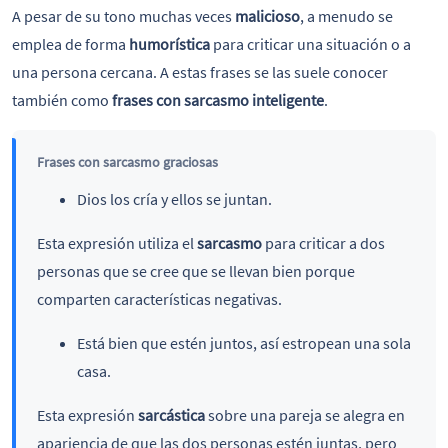
A pesar de su tono muchas veces
malicioso
, a menudo se
emplea de forma
humorística
para criticar una situación o a
una persona cercana. A estas frases se las suele conocer
también como
frases con sarcasmo inteligente
.
Frases con sarcasmo graciosas
Dios los cría y ellos se juntan.
Esta expresión utiliza el
sarcasmo
para criticar a dos
personas que se cree que se llevan bien porque
comparten características negativas.
Está bien que estén juntos, así estropean una sola
casa.
Esta expresión
sarcástica
sobre una pareja se alegra en
apariencia de que las dos personas estén juntas, pero