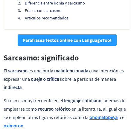
Diferencia entre ironía y sarcasmo
Frases con sarcasmo
Artículos recomendados
Parafrasea textos online con LanguageTool
Sarcasmo: significado
El
sarcasmo
es una burla
malintencionada
cuya intención es
expresar una
queja o crítica
sobre la persona de manera
indirecta
.
Su uso es muy frecuente en el
lenguaje cotidiano
, además de
emplearse como
recurso retórico
en la literatura, al igual que
se emplean otras figuras retóricas como la
onomatopeya
o el
oxímoron
.