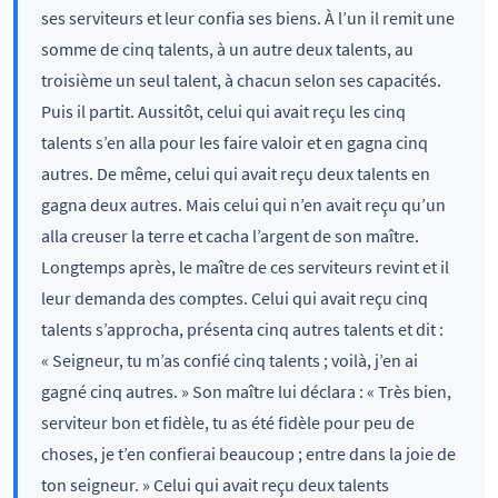
ses serviteurs et leur confia ses biens. À l’un il remit une
somme de cinq talents, à un autre deux talents, au
troisième un seul talent, à chacun selon ses capacités.
Puis il partit. Aussitôt, celui qui avait reçu les cinq
talents s’en alla pour les faire valoir et en gagna cinq
autres. De même, celui qui avait reçu deux talents en
gagna deux autres. Mais celui qui n’en avait reçu qu’un
alla creuser la terre et cacha l’argent de son maître.
Longtemps après, le maître de ces serviteurs revint et il
leur demanda des comptes. Celui qui avait reçu cinq
talents s’approcha, présenta cinq autres talents et dit :
« Seigneur, tu m’as confié cinq talents ; voilà, j’en ai
gagné cinq autres. » Son maître lui déclara : « Très bien,
serviteur bon et fidèle, tu as été fidèle pour peu de
choses, je t’en confierai beaucoup ; entre dans la joie de
ton seigneur. » Celui qui avait reçu deux talents