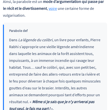
Ainsi, la parabole est un
mode d’argumentation qui passe par
le récit et le divertissement
,
voire
une certaine forme de
vulgarisation.
Parabole def
Dans
La légende du colibri
, un livre pour enfants, Pierre
Rabhi s’approprie une vieille légende amérindienne
dans laquelle les animaux de la forêt assistent tous,
impuissants, à un immense incendie qui ravage leur
habitat. Tous… sauf le colibri, qui, avec son petit bec,
entreprend de faire des allers-retours entre la rivière et
le feu pour déverser à chaque fois quelques minuscules
gouttes d’eau sur le brasier. Interdits, les autres
animaux se demandent pourquoi tant d’efforts pour un
résultat nul. «
Même si je sais que je n’y arriverai pas
tout seul, je fais ma part !
».