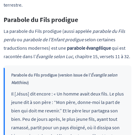
terrestre.
Parabole du Fils prodigue
La parabole du Fils prodigue (aussi appelée
parabole du Fils
perdu
ou
parabole de l’Enfant prodigue
selon certaines
traductions modernes) est une
parabole évangélique
qui est
racontée dans l’
Évangile selon Luc
, chapitre 15, versets 11 à 32.
Parabole du Fils prodigue (version issue de l’
Évangile selon
Matthieu
)
Il [Jésus] dit encore : « Un homme avait deux fils. Le plus
jeune dit à son père : “Mon père, donne-moi la part de
bien qui doit me revenir.” Et le père leur partagea son
bien. Peu de jours après, le plus jeune fils, ayant tout
ramassé, partit pour un pays éloigné, où il dissipa son