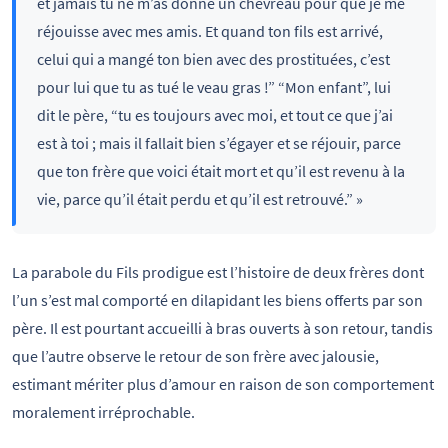
et jamais tu ne m’as donné un chevreau pour que je me
réjouisse avec mes amis. Et quand ton fils est arrivé,
celui qui a mangé ton bien avec des prostituées, c’est
pour lui que tu as tué le veau gras !” “Mon enfant”, lui
dit le père, “tu es toujours avec moi, et tout ce que j’ai
est à toi ; mais il fallait bien s’égayer et se réjouir, parce
que ton frère que voici était mort et qu’il est revenu à la
vie, parce qu’il était perdu et qu’il est retrouvé.” »
La parabole du Fils prodigue est l’histoire de deux frères dont
l’un s’est mal comporté en dilapidant les biens offerts par son
père. Il est pourtant accueilli à bras ouverts à son retour, tandis
que l’autre observe le retour de son frère avec jalousie,
estimant mériter plus d’amour en raison de son comportement
moralement irréprochable.