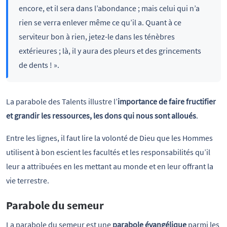
encore, et il sera dans l’abondance ; mais celui qui n’a
rien se verra enlever même ce qu’il a. Quant à ce
serviteur bon à rien, jetez-le dans les ténèbres
extérieures ; là, il y aura des pleurs et des grincements
de dents ! ».
La parabole des Talents illustre l’
importance de faire fructifier
et grandir les ressources, les dons qui nous sont alloués
.
Entre les lignes, il faut lire la volonté de Dieu que les Hommes
utilisent à bon escient les facultés et les responsabilités qu’il
leur a attribuées en les mettant au monde et en leur offrant la
vie terrestre.
Parabole du semeur
La parabole du semeur est une
parabole évangélique
parmi les