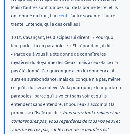
Mais d’autres sont tombés sur de la bonne terre, et ils
ont donné du fruit, l’un
cent
, l’autre soixante, l’autre
trente. Entende, qui a des oreilles !
10 Et, s’avançant, les disciples lui dirent : « Pourquoi
leur parles-tu en paraboles ? » Et, répondant, il dit :
« Parce qu’à vous il a été donné de connaître les
mystères du Royaume des Cieux, mais à ceux-là ce n’a
pas été donné. Car quiconque a, on lui donnera et il
aura en surabondance, mais quiconque n’a pas, même
ce qu’il a lui sera enlevé. Voilà pourquoi je leur parle en
paraboles : parce qu’ils voient sans voir et qu’ils
entendent sans entendre. Et pour eux s’accomplit la
promesse d’Isaïe qui dit :
Vous serez tout oreilles et ne
comprendrez pas, vous regarderez de tous vos yeux et
vous ne verrez pas, car le cœur de ce peuple s’est