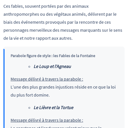
Ces fables, souvent portées par des animaux
anthropomorphes ou des végétaux animés, délivrent par le
biais des événements provoqués par la rencontre de ces
personnages merveilleux des messages marquants sur le sens
de la vie et notre rapport aux autres.
Parabole figure de style : les Fables de la Fontaine
Le Loup et l’Agneau
Message délivré à travers la parabole :
L’une des plus grandes injustices réside en ce que la loi
du plus fort domine.
Le Lièvre et la Tortue
Message délivré à travers la parabole :
La constance et l’endurance valent mieux que la