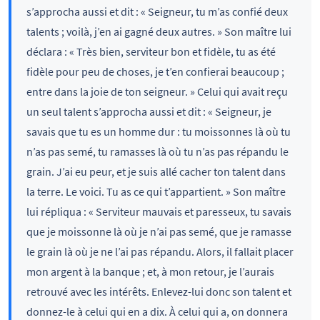
s’approcha aussi et dit : « Seigneur, tu m’as confié deux
talents ; voilà, j’en ai gagné deux autres. » Son maître lui
déclara : « Très bien, serviteur bon et fidèle, tu as été
fidèle pour peu de choses, je t’en confierai beaucoup ;
entre dans la joie de ton seigneur. » Celui qui avait reçu
un seul talent s’approcha aussi et dit : « Seigneur, je
savais que tu es un homme dur : tu moissonnes là où tu
n’as pas semé, tu ramasses là où tu n’as pas répandu le
grain. J’ai eu peur, et je suis allé cacher ton talent dans
la terre. Le voici. Tu as ce qui t’appartient. » Son maître
lui répliqua : « Serviteur mauvais et paresseux, tu savais
que je moissonne là où je n’ai pas semé, que je ramasse
le grain là où je ne l’ai pas répandu. Alors, il fallait placer
mon argent à la banque ; et, à mon retour, je l’aurais
retrouvé avec les intérêts. Enlevez-lui donc son talent et
donnez-le à celui qui en a dix. À celui qui a, on donnera