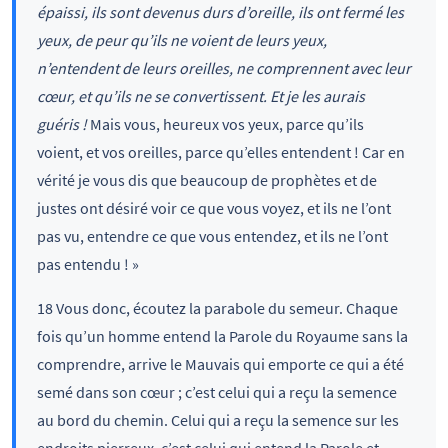
épaissi, ils sont devenus durs d’oreille, ils ont fermé les
yeux, de peur qu’ils ne voient de leurs yeux,
n’entendent de leurs oreilles, ne comprennent avec leur
cœur, et qu’ils ne se convertissent. Et je les aurais
guéris !
Mais vous, heureux vos yeux, parce qu’ils
voient, et vos oreilles, parce qu’elles entendent ! Car en
vérité je vous dis que beaucoup de prophètes et de
justes ont désiré voir ce que vous voyez, et ils ne l’ont
pas vu, entendre ce que vous entendez, et ils ne l’ont
pas entendu ! »
18 Vous donc, écoutez la parabole du semeur. Chaque
fois qu’un homme entend la Parole du Royaume sans la
comprendre, arrive le Mauvais qui emporte ce qui a été
semé dans son cœur ; c’est celui qui a reçu la semence
au bord du chemin. Celui qui a reçu la semence sur les
endroits pierreux, c’est celui qui entend la Parole et