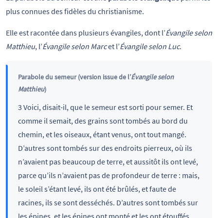
plus connues des fidèles du christianisme.
Elle est racontée dans plusieurs évangiles, dont l’
Évangile selon
Matthieu
, l’
Évangile selon Marc
et l’
Évangile selon Luc
.
Parabole du semeur (version issue de l’
Évangile selon
Matthieu
)
3 Voici, disait-il, que le semeur est sorti pour semer. Et
comme il semait, des grains sont tombés au bord du
chemin, et les oiseaux, étant venus, ont tout mangé.
D’autres sont tombés sur des endroits pierreux, où ils
n’avaient pas beaucoup de terre, et aussitôt ils ont levé,
parce qu’ils n’avaient pas de profondeur de terre : mais,
le soleil s’étant levé, ils ont été brûlés, et faute de
racines, ils se sont desséchés. D’autres sont tombés sur
les épines, et les épines ont monté et les ont étouffés.