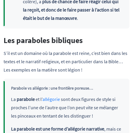
colère), a
plus de chance de faire réagir celui qui
la reçoit, et donc de le faire passer à l’action si tel
était le but de la manœuvre
.
Les paraboles bibliques
S’il est un domaine où la parabole est reine, c’est bien dans les
textes et le narratif religieux, et en particulier dans la Bible…
Les exemples en la matière sont légion !
Parabole vs allégorie : une frontière poreuse…
La
parabole
et l’
allégorie
sont deux figures de style si
proches l’une de l’autre que l’on peut vite se mélanger
les pinceaux en tentant de les distinguer !
La parabole est une forme d’allégorie narrative
, mais ce