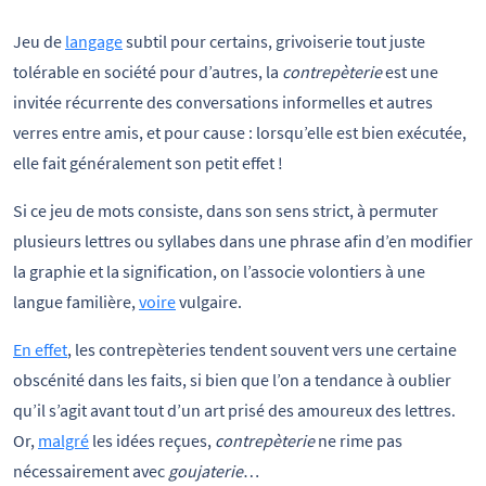
Jeu de
langage
subtil pour certains, grivoiserie tout juste
tolérable en société pour d’autres, la
contrepèterie
est une
invitée récurrente des conversations informelles et autres
verres entre amis, et pour cause : lorsqu’elle est bien exécutée,
elle fait généralement son petit effet !
Si ce jeu de mots consiste, dans son sens strict, à permuter
plusieurs lettres ou syllabes dans une phrase afin d’en modifier
la graphie et la signification, on l’associe volontiers à une
langue familière,
voire
vulgaire.
En effet
, les contrepèteries tendent souvent vers une certaine
obscénité dans les faits, si bien que l’on a tendance à oublier
qu’il s’agit avant tout d’un art prisé des amoureux des lettres.
Or,
malgré
les idées reçues,
contrepèterie
ne rime pas
nécessairement avec
goujaterie
…