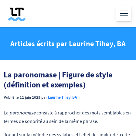
Articles écrits par Laurine Tihay, BA
La paronomase | Figure de style
(définition et exemples)
Publié le 12 juin 2025 par
Laurine Tihay, BA
La
paronomase
consiste à rapprocher des mots semblables en
termes de sonorité au sein de la même phrase.
Jouant sur la mélodie des syllabes et l’effet de similitude, cette