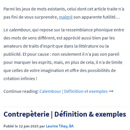
Parmi les jeux de mots existants, celui dont cet article traite n’a
pas fini de vous surprendre,
malgré
son apparente futilité…
Le
calembour
, qui repose sur la ressemblance phonique entre
des mots de sens différent, est apprécié aussi bien par les
amateurs de traits d’esprit que dans la littérature ou la
publicité. Et pour cause : non seulement il n’a pas son pareil
pour marquer les esprits, mais, en plus de cela, il n’a de limite
que celles de votre imagination et offre des possibilités de
création infinies !
Continue reading:
Calembour | Définition et exemples
Contrepèterie | Définition & exemples
Publié le 12 juin 2025 par
Laurine Tihay, BA