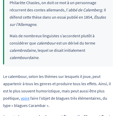
Philarète Chasles, on doit ce mot à un personnage
récurrent des contes allemands, l’
abbé de Calemberg
. Il
défend cette thèse dans un essai publié en 1854,
Études
sur l’Allemagne
.
Mais de nombreux linguistes s’accordent plutôt à
considérer que
calembour
est un dérivé du terme
calembredaine
, lequel se disait initialement
calembourdaine
.
Le calembour, selon les thèmes sur lesquels il joue, peut
appartenir à tous les genres et produire tous les effets. Ainsi, il
est le plus souvent humoristique, mais peut aussi être plus
poétique,
voire
faire l’objet de blagues très élémentaires, du
type « blagues Carambar ».