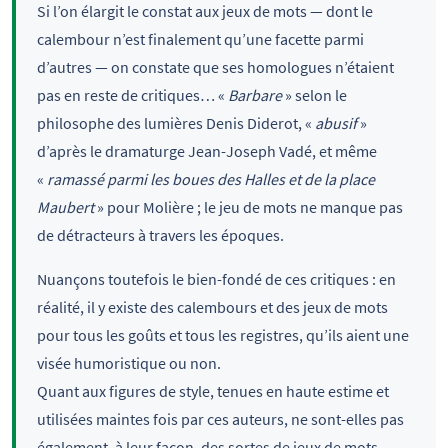
Si l’on élargit le constat aux jeux de mots — dont le
calembour n’est finalement qu’une facette parmi
d’autres — on constate que ses homologues n’étaient
pas en reste de critiques… «
Barbare
» selon le
philosophe des lumières Denis Diderot, «
abusif
»
d’après le dramaturge Jean-Joseph Vadé, et même
«
ramassé parmi les boues des Halles et de la place
Maubert
» pour Molière ; le jeu de mots ne manque pas
de détracteurs à travers les époques.
Nuançons toutefois le bien-fondé de ces critiques : en
réalité, il y existe des calembours et des jeux de mots
pour tous les goûts et tous les registres, qu’ils aient une
visée humoristique ou non.
Quant aux figures de style, tenues en haute estime et
utilisées maintes fois par ces auteurs, ne sont-elles pas
également, à leur façon, des sortes de jeux de mots