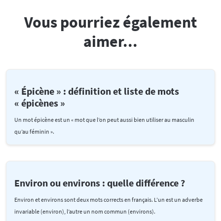
Vous pourriez également
aimer...
« Épicène » : définition et liste de mots
« épicènes »
Un mot épicène est un « mot que l’on peut aussi bien utiliser au masculin
qu’au féminin ».
Environ ou environs : quelle différence ?
Environ et environs sont deux mots corrects en français. L’un est un adverbe
invariable (environ), l’autre un nom commun (environs).