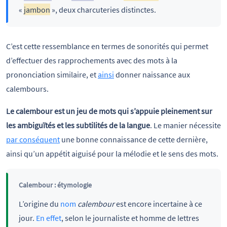
«
jambon
», deux charcuteries distinctes.
C’est cette ressemblance en termes de sonorités qui permet
d’effectuer des rapprochements avec des mots à la
prononciation similaire, et
ainsi
donner naissance aux
calembours.
Le calembour est un jeu de mots qui s’appuie pleinement sur
les ambiguïtés et les subtilités de la langue
. Le manier nécessite
par conséquent
une bonne connaissance de cette dernière,
ainsi qu’un appétit aiguisé pour la mélodie et le sens des mots.
Calembour : étymologie
L’origine du
nom
calembour
est encore incertaine à ce
jour.
En effet
, selon le journaliste et homme de lettres