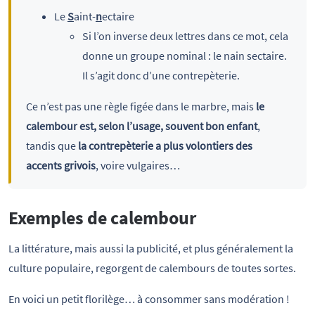
Le
S
aint-
n
ectaire
Si l’on inverse deux lettres dans ce mot, cela
donne un groupe nominal : le nain sectaire.
Il s’agit donc d’une contrepèterie.
Ce n’est pas une règle figée dans le marbre, mais
le
calembour est, selon l’usage, souvent bon enfant
,
tandis que
la contrepèterie a plus volontiers des
accents grivois
, voire vulgaires…
Exemples de calembour
La littérature, mais aussi la publicité, et plus généralement la
culture populaire, regorgent de calembours de toutes sortes.
En voici un petit florilège… à consommer sans modération !