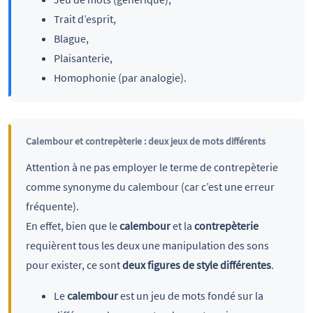
Trait d’esprit,
Blague,
Plaisanterie,
Homophonie (par analogie).
Calembour et contrepèterie : deux jeux de mots différents
Attention à ne pas employer le terme de contrepèterie
comme synonyme du calembour (car c’est une erreur
fréquente).
En effet, bien que le
calembour
et la
contrepèterie
requièrent tous les deux une manipulation des sons
pour exister, ce sont
deux figures de style différentes
.
Le
calembour
est un jeu de mots fondé sur la