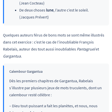
(Jean Cocteau)
De deux choses
lune
, l’autre c’est le soleil.
(Jacques Prévert)
Quelques auteurs férus de bons mots se sont même illustrés
dans cet exercice : c’est le cas de l’inoubliable François
Rabelais, auteur des tout aussi inoubliables
Pantagruel
et
Gargantua
.
Calembour Gargantua
Dès les premiers chapitres de Gargantua, Rabelais
s’illustre par plusieurs jeux de mots truculents, dont un
calembour resté célèbre :
– Dieu tout-puissant a fait les planètes, et nous, nous