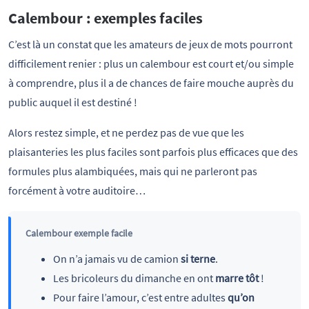
Calembour : exemples faciles
C’est là un constat que les amateurs de jeux de mots pourront
difficilement renier : plus un calembour est court et/ou simple
à comprendre, plus il a de chances de faire mouche auprès du
public auquel il est destiné !
Alors restez simple, et ne perdez pas de vue que les
plaisanteries les plus faciles sont parfois plus efficaces que des
formules plus alambiquées, mais qui ne parleront pas
forcément à votre auditoire…
Calembour exemple facile
On n’a jamais vu de camion
si terne
.
Les bricoleurs du dimanche en ont
marre tôt
!
Pour faire l’amour, c’est entre adultes
qu’on