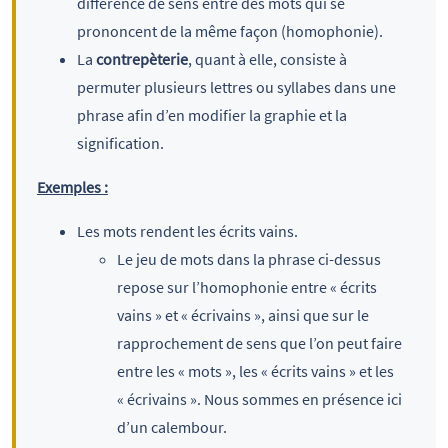
différence de sens entre des mots qui se
prononcent de la même façon (homophonie).
La
contrepèterie
, quant à elle, consiste à
permuter plusieurs lettres ou syllabes dans une
phrase afin d’en modifier la graphie et la
signification.
Exemples :
Les mots rendent les écrits vains.
Le jeu de mots dans la phrase ci-dessus
repose sur l’homophonie entre « écrits
vains » et « écrivains », ainsi que sur le
rapprochement de sens que l’on peut faire
entre les « mots », les « écrits vains » et les
« écrivains ». Nous sommes en présence ici
d’un calembour.