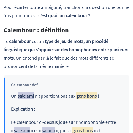
Pour écarter toute ambiguïté, tranchons la question une bonne
fois pour toutes :
c’est quoi, un calembour
?
Calembour : définition
Le
calembour
est un
type de jeu de mots, un procédé
linguistique qui s’appuie sur des homophonies entre plusieurs
mots
. On entend par là le fait que des mots différents se
prononcent de la même manière.
Calembour def
Un
sale ami
n’appartient pas aux
gens bons
!
Explication :
Le calembour ci-dessus joue sur l’homophonie entre
«
sale ami
» et «
salami
», puis «
gens bons
» et