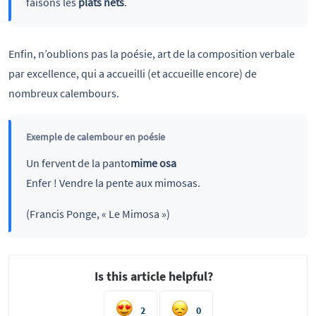
faisons les
plats nets
.
Enfin, n’oublions pas la poésie, art de la composition verbale
par excellence, qui a accueilli (et accueille encore) de
nombreux calembours.
Exemple de calembour en poésie
Un fervent de la panto
mime osa
Enfer ! Vendre la pente aux mimosas.
(Francis Ponge, « Le Mimosa »)
Is this article helpful?
2
0