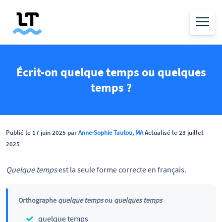
Écrit-on quelque temps ou quelques
temps ?
Publié le 17 juin 2025 par
Anne-Sophie Tautou, MA
Actualisé le 23 juillet
2025
Quelque temps
est la seule forme correcte en français.
Orthographe
quelque temps
ou
quelques temps
quelque temps