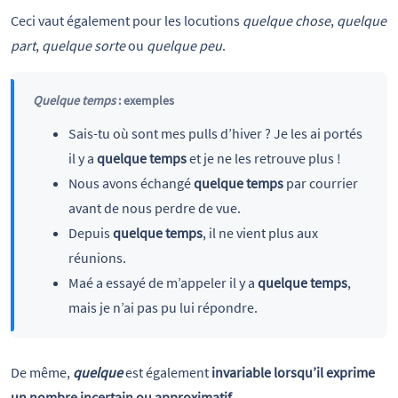
Ceci vaut également pour les locutions
quelque chose
,
quelque
part
,
quelque sorte
ou
quelque peu
.
Quelque temps
: exemples
Sais-tu où sont mes pulls d’hiver ? Je les ai portés
il y a
quelque temps
et je ne les retrouve plus !
Nous avons échangé
quelque temps
par courrier
avant de nous perdre de vue.
Depuis
quelque temps
, il ne vient plus aux
réunions.
Maé a essayé de m’appeler il y a
quelque temps
,
mais je n’ai pas pu lui répondre.
De même,
quelque
est également
invariable lorsqu’il exprime
un nombre incertain ou approximatif
.