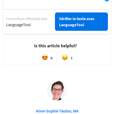
Correction effectuée par
Vérifier le texte avec
LanguageTool
LanguageTool
Is this article helpful?
0
1
Anne-Sophie Tautou, MA