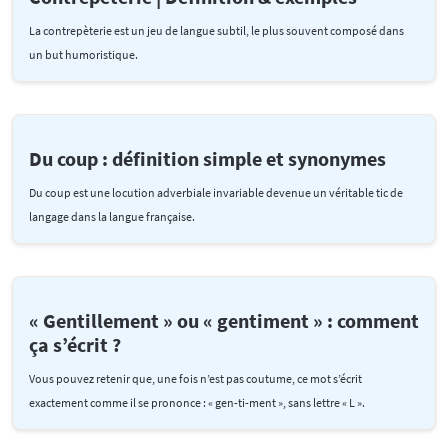
La contrepèterie est un jeu de langue subtil, le plus souvent composé dans
un but humoristique.
Du coup : définition simple et synonymes
Du coup est une locution adverbiale invariable devenue un véritable tic de
langage dans la langue française.
« Gentillement » ou « gentiment » : comment
ça s’écrit ?
Vous pouvez retenir que, une fois n’est pas coutume, ce mot s’écrit
exactement comme il se prononce : « gen-ti-ment », sans lettre « L ».