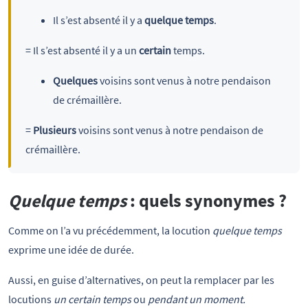
Il s’est absenté il y a
quelque temps
.
= Il s’est absenté il y a un
certain
temps.
Quelques
voisins sont venus à notre pendaison
de crémaillère.
=
Plusieurs
voisins sont venus à notre pendaison de
crémaillère.
Quelque temps
: quels synonymes ?
Comme on l’a vu précédemment, la locution
quelque temps
exprime une idée de durée.
Aussi, en guise d’alternatives, on peut la remplacer par les
locutions
un certain temps
ou
pendant un moment.