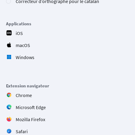
Correcteur d’orthographe pour le catalan
Applications
iOS
macOS
Windows
Extension navigateur
Chrome
Microsoft Edge
Mozilla Firefox
Safari