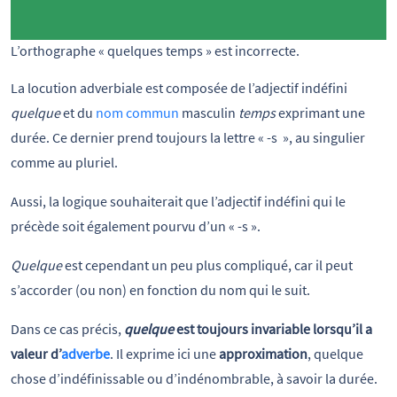
L’orthographe « quelques temps » est incorrecte.
La locution adverbiale est composée de l’adjectif indéfini
quelque
et du
nom commun
masculin
temps
exprimant une
durée. Ce dernier prend toujours la lettre « -s », au singulier
comme au pluriel.
Aussi, la logique souhaiterait que l’adjectif indéfini qui le
précède soit également pourvu d’un « -s ».
Quelque
est cependant un peu plus compliqué, car il peut
s’accorder (ou non) en fonction du nom qui le suit.
Dans ce cas précis,
quelque
est toujours invariable lorsqu’il a
valeur d’
adverbe
. Il exprime ici une
approximation
, quelque
chose d’indéfinissable ou d’indénombrable, à savoir la durée.