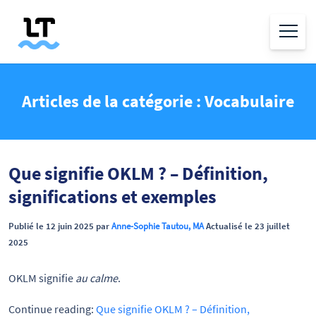
Articles de la catégorie : Vocabulaire
Que signifie OKLM ? – Définition,
significations et exemples
Publié le 12 juin 2025 par
Anne-Sophie Tautou, MA
Actualisé le 23 juillet
2025
OKLM signifie
au calme
.
Continue reading:
Que signifie OKLM ? – Définition,