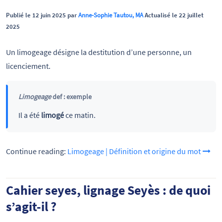
Publié le 12 juin 2025 par
Anne-Sophie Tautou, MA
Actualisé le 22 juillet
2025
Un limogeage désigne la destitution d’une personne, un
licenciement.
Limogeage
def : exemple
Il a été
limogé
ce matin.
Continue reading:
Limogeage | Définition et origine du mot
Cahier seyes, lignage Seyès : de quoi
s’agit-il ?